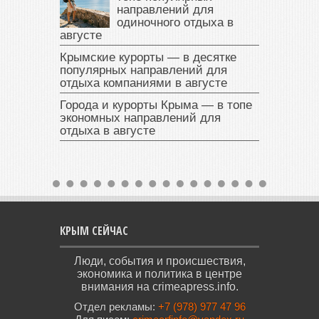
направлений для
одиночного отдыха в
августе
Крымские курорты — в десятке
популярных направлений для
отдыха компаниями в августе
Города и курорты Крыма — в топе
экономных направлений для
отдыха в августе
КРЫМ СЕЙЧАС
Люди, события и происшествия,
экономика и политика в центре
внимания на crimeapress.info.
Отдел рекламы:
+7 (978) 977 47 96