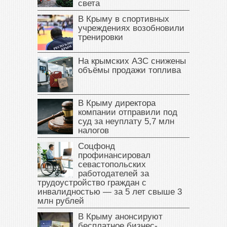
света
В Крыму в спортивных
учреждениях возобновили
тренировки
На крымских АЗС снижены
объёмы продажи топлива
В Крыму директора
компании отправили под
суд за неуплату 5,7 млн
налогов
Соцфонд
профинансировал
севастопольских
работодателей за
трудоустройство граждан с
инвалидностью — за 5 лет свыше 3
млн рублей
В Крыму анонсируют
бесплатное бизнес-