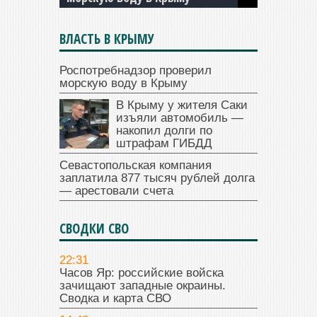
ВЛАСТЬ В КРЫМУ
Роспотребнадзор проверил
морскую воду в Крыму
В Крыму у жителя Саки
изъяли автомобиль —
накопил долги по
штрафам ГИБДД
Севастопольская компания
заплатила 877 тысяч рублей долга
— арестовали счета
СВОДКИ СВО
22:31
Часов Яр: российские войска
зачищают западные окраины.
Сводка и карта СВО