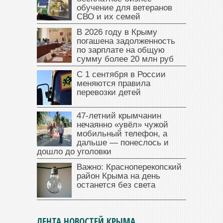
обучение для ветеранов
СВО и их семей
В 2026 году в Крыму
погашена задолженность
по зарплате на общую
сумму более 20 млн руб
С 1 сентября в России
меняются правила
перевозки детей
47‑летний крымчанин
нечаянно «увёл» чужой
мобильный телефон, а
дальше — понеслось и
дошло до уголовки
Важно: Красноперекопский
район Крыма на день
останется без света
ЛЕНТА НОВОСТЕЙ КРЫМА