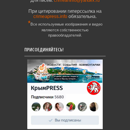
Для писем:
crimearfinfo@yandex.ru
При цитировании гиперссылка на
crimeapress.info
обязательна.
*
Все используемые изображения и видео
являются собственностью
правообладателей.
ПРИСОЕДИНЯЙТЕСЬ!