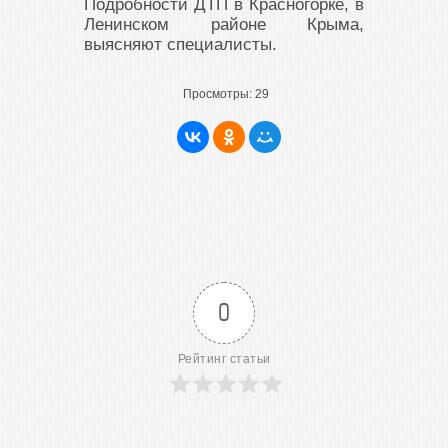
Подробности ДТП в Красногорке, в
Ленинском районе Крыма,
выясняют специалисты.
Просмотры:
29
0
Рейтинг статьи