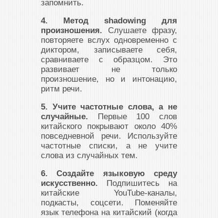
запомнить.
4. Метод shadowing для
произношения.
Слушаете фразу,
повторяете вслух одновременно с
диктором, записываете себя,
сравниваете с образцом. Это
развивает не только
произношение, но и интонацию,
ритм речи.
5. Учите частотные слова, а не
случайные.
Первые 100 слов
китайского покрывают около 40%
повседневной речи. Используйте
частотные списки, а не учите
слова из случайных тем.
6. Создайте языковую среду
искусственно.
Подпишитесь на
китайские YouTube-каналы,
подкасты, соцсети. Поменяйте
язык телефона на китайский (когда