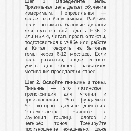
Шаг 1. Определите цель.
Правильная цель делает обучение
измеримым. Неправильная —
делает его бесконечным. Рабочие
цели: понимать базовые диалоги
для путешествий, сдать HSK 3
или HSK 4, читать простые тексты,
подготовиться к учёбе или работе
в Китае, говорить на бытовые
темы через 6-12 месяцев. Если
цель размытая, вроде «просто
учить для общего развития»,
мотивация проседает быстрее.
Шаг 2. Освойте пиньинь и тоны.
Пиньинь — это латинская
транскрипция для чтения и
произношения. Это фундамент,
без которого дальше двигаться
бессмысленно. Начните с
изучения таблицы слогов и
четырёх тонов. Тренируйте
произношение ежедневно, даже