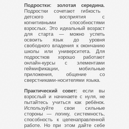
Подростки: золотая середина.
Подростки сочетают гибкость
детского восприятия с
когнитивными способностями
взрослых. Это идеальный возраст
для старта — можно успеть
освоить язык до уровня
свободного владения к окончанию
школы или университета. Для
подростков хорошо работают
онлайн-курсы с элементами
геймификации, мобильные
приложения, общение со
сверстниками-носителями языка.
Практический совет:
если вы
взрослый и начинаете с нуля, не
пытайтесь учиться как ребёнок.
Используйте свои сильные
стороны — логику, системность,
способность к целенаправленной
работе. Но при этом дайте себе