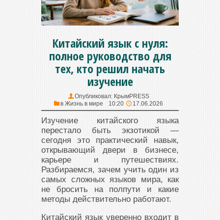
Китайский язык с нуля:
полное руководство для
тех, кто решил начать
изучение
Опубликовал:
КрымPRESS
в
Жизнь в мире
10:20
17.06.2026
Изучение китайского языка
перестало быть экзотикой —
сегодня это практический навык,
открывающий двери в бизнесе,
карьере и путешествиях.
Разбираемся, зачем учить один из
самых сложных языков мира, как
не бросить на полпути и какие
методы действительно работают.
Китайский язык уверенно входит в