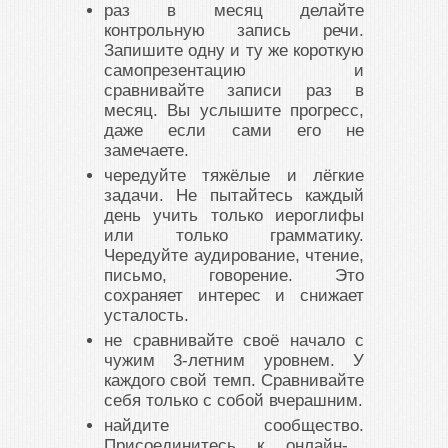
раз в месяц делайте
контрольную запись речи.
Запишите одну и ту же короткую
самопрезентацию и
сравнивайте записи раз в
месяц. Вы услышите прогресс,
даже если сами его не
замечаете.
чередуйте тяжёлые и лёгкие
задачи.
Не пытайтесь каждый
день учить только иероглифы
или только грамматику.
Чередуйте аудирование, чтение,
письмо, говорение. Это
сохраняет интерес и снижает
усталость.
не сравнивайте своё начало с
чужим 3-летним уровнем.
У
каждого свой темп. Сравнивайте
себя только с собой вчерашним.
найдите сообщество.
Присоединитесь к онлайн-