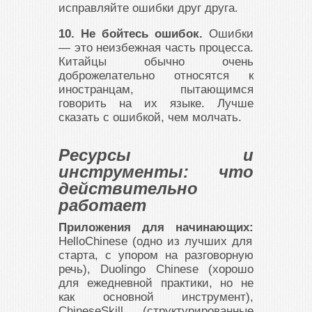
исправляйте ошибки друг друга.
10. Не бойтесь ошибок.
Ошибки
— это неизбежная часть процесса.
Китайцы обычно очень
доброжелательно относятся к
иностранцам, пытающимся
говорить на их языке. Лучше
сказать с ошибкой, чем молчать.
Ресурсы и
инструменты: что
действительно
работает
Приложения для начинающих:
HelloChinese (одно из лучших для
старта, с упором на разговорную
речь), Duolingo Chinese (хорошо
для ежедневной практики, но не
как основной инструмент),
ChineseSkill (структурированные