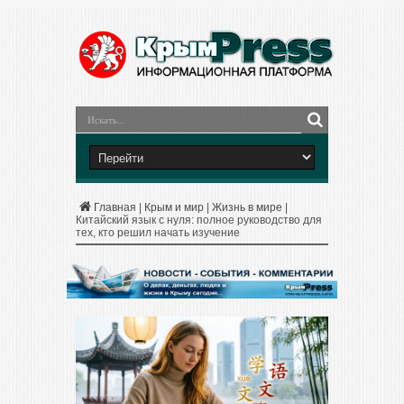
Главная
|
Крым и мир
|
Жизнь в мире
|
Китайский язык с нуля: полное руководство для
тех, кто решил начать изучение