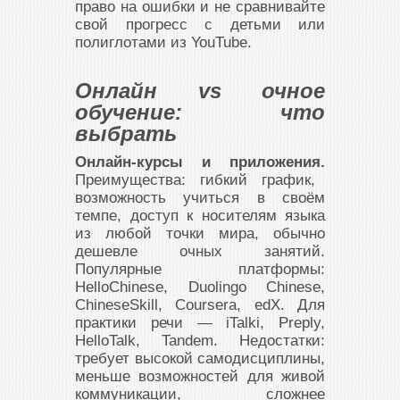
право на ошибки и не сравнивайте
свой прогресс с детьми или
полиглотами из YouTube.
Онлайн vs очное
обучение: что
выбрать
Онлайн-курсы и приложения.
Преимущества: гибкий график,
возможность учиться в своём
темпе, доступ к носителям языка
из любой точки мира, обычно
дешевле очных занятий.
Популярные платформы:
HelloChinese, Duolingo Chinese,
ChineseSkill, Coursera, edX. Для
практики речи — iTalki, Preply,
HelloTalk, Tandem. Недостатки:
требует высокой самодисциплины,
меньше возможностей для живой
коммуникации, сложнее