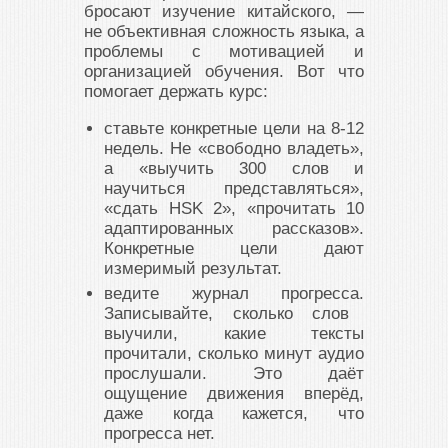
бросают изучение китайского, —
не объективная сложность языка, а
проблемы с мотивацией и
организацией обучения. Вот что
помогает держать курс:
ставьте конкретные цели на 8-12
недель.
Не «свободно владеть»,
а «выучить 300 слов и
научиться представляться»,
«сдать HSK 2», «прочитать 10
адаптированных рассказов».
Конкретные цели дают
измеримый результат.
ведите журнал прогресса.
Записывайте, сколько слов
выучили, какие тексты
прочитали, сколько минут аудио
прослушали. Это даёт
ощущение движения вперёд,
даже когда кажется, что
прогресса нет.