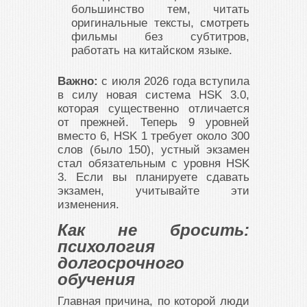
большинство тем, читать
оригинальные тексты, смотреть
фильмы без субтитров,
работать на китайском языке.
Важно:
с июля 2026 года вступила
в силу новая система HSK 3.0,
которая существенно отличается
от прежней. Теперь 9 уровней
вместо 6, HSK 1 требует около 300
слов (было 150), устный экзамен
стал обязательным с уровня HSK
3. Если вы планируете сдавать
экзамен, учитывайте эти
изменения.
Как не бросить:
психология
долгосрочного
обучения
Главная причина, по которой люди