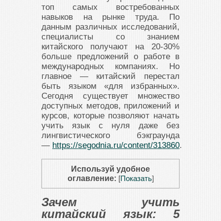
топ самых востребованных
навыков на рынке труда. По
данным различных исследований,
специалисты со знанием
китайского получают на 20-30%
больше предложений о работе в
международных компаниях. Но
главное — китайский перестал
быть языком «для избранных».
Сегодня существует множество
доступных методов, приложений и
курсов, которые позволяют начать
учить язык с нуля даже без
лингвистического бэкграунда
—
https://segodnia.ru/content/313860
.
Используй удобное
оглавление:
[
Показать
]
Зачем учить
китайский язык: 5