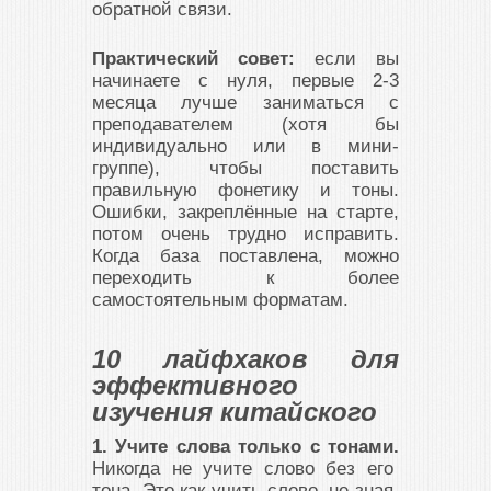
обратной связи.
Практический совет:
если вы
начинаете с нуля, первые 2-3
месяца лучше заниматься с
преподавателем (хотя бы
индивидуально или в мини-
группе), чтобы поставить
правильную фонетику и тоны.
Ошибки, закреплённые на старте,
потом очень трудно исправить.
Когда база поставлена, можно
переходить к более
самостоятельным форматам.
10 лайфхаков для
эффективного
изучения китайского
1. Учите слова только с тонами.
Никогда не учите слово без его
тона. Это как учить слово, не зная,