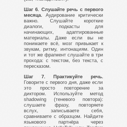
Шаг 6. Слушайте речь с первого
месяца.
Аудирование критически
важно. Слушайте короткие
диалоги, подкасты для
начинающих, адаптированные
материалы. Даже если вы не
понимаете всё, мозг привыкает к
звукам, ритму, интонациям. Один
и тот же фрагмент слушайте в три
прохода: с текстом, без текста, с
пересказом.
Шаг 7. Практикуйте речь.
Говорите с первого дня, даже если
это просто повторение за
диктором. Используйте метод
shadowing (теневого повтора):
слушаете фразу, повторяете
вслух, записываете себя,
сравниваете с образцом. Найдите
языкового партнёра через