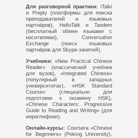
Для разговорной практики:
iTalki
и Preply (платформы для поиска
преподавателей и языковых
партнёров), HelloTalk и Tandem
(бесплатный обмен языками с
носителями), Conversation
Exchange (поиск языковых
партнёров для Skype-занятий).
Учебники:
«New Practical Chinese
Reader» (классический учебник
для вузов), «Integrated Chinese»
(популярный в западных
университетах), «HSK Standard
Course» (специально для
подготовки к экзамену HSK),
«Chinese Characters: Progressive
Guide to Reading and Writing» (для
иероглифики).
Онлайн-курсы:
Coursera «Chinese
for Beginners» (Peking University),