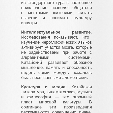
из стандартного тура в настоящее
приключение, позволяя общаться
с местными жителями, читать
вывески и понимать культуру
изнутри.
Интеллектуальное развитие.
Исследования показывают, что
изучение иероглифических языков
активирует участки мозга, которые
не задействованы при работе с
алфавитными системами.
Китайский развивает образное
мышление, память и способность
видеть связи между… казалось
бы… несвязанными элементами.
Культура и медиа.
Китайская
литература, кинематограф, музыка
и философия — это огромный
пласт мировой культуры. В
оригинале эти произведения
раскрываются совершенно иначе.