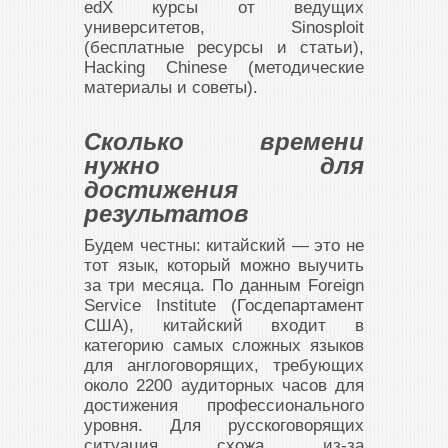
edX курсы от ведущих
университетов, Sinosploit
(бесплатные ресурсы и статьи),
Hacking Chinese (методические
материалы и советы).
Сколько времени
нужно для
достижения
результатов
Будем честны: китайский — это не
тот язык, который можно выучить
за три месяца. По данным Foreign
Service Institute (Госдепартамент
США), китайский входит в
категорию самых сложных языков
для англоговорящих, требующих
около 2200 аудиторных часов для
достижения профессионального
уровня. Для русскоговорящих
ситуация схожа из-за