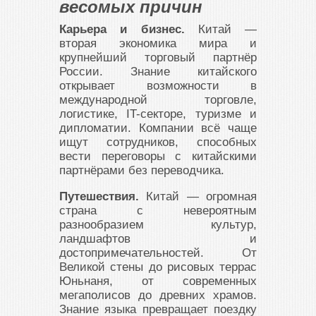
весомых причин
Карьера и бизнес.
Китай —
вторая экономика мира и
крупнейший торговый партнёр
России. Знание китайского
открывает возможности в
международной торговле,
логистике, IT-секторе, туризме и
дипломатии. Компании всё чаще
ищут сотрудников, способных
вести переговоры с китайскими
партнёрами без переводчика.
Путешествия.
Китай — огромная
страна с невероятным
разнообразием культур,
ландшафтов и
достопримечательностей. От
Великой стены до рисовых террас
Юньнаня, от современных
мегаполисов до древних храмов.
Знание языка превращает поездку