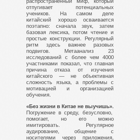
распространённый миф, который
отпугивает потенциальных
учеников. На самом деле
китайский хорошо осваивается
поэтапно: сначала звук, затем
базовая лексика, потом чтение и
простые конструкции. Регулярный
ритм здесь важнее разовых
подвигов. Метаанализ 23
исследований с более чем 4000
участниками показал, что главная
причина отказа от изучения
китайского — не объективная
сложность языка, а проблемы с
мотивацией и организацией
обучения.
«Без жизни в Китае не выучишь».
Погружение в среду, безусловно,
помогает, но его можно
имитировать. Регулярное
аудирование, общение с
носителями через приложения,