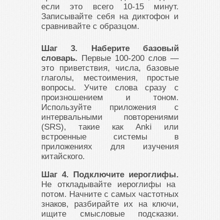
если это всего 10-15 минут.
Записывайте себя на диктофон и
сравнивайте с образцом.
Шаг 3. Наберите базовый
словарь.
Первые 100-200 слов —
это приветствия, числа, базовые
глаголы, местоимения, простые
вопросы. Учите слова сразу с
произношением и тоном.
Используйте приложения с
интервальными повторениями
(SRS), такие как Anki или
встроенные системы в
приложениях для изучения
китайского.
Шаг 4. Подключите иероглифы.
Не откладывайте иероглифы на
потом. Начните с самых частотных
знаков, разбирайте их на ключи,
ищите смысловые подсказки.