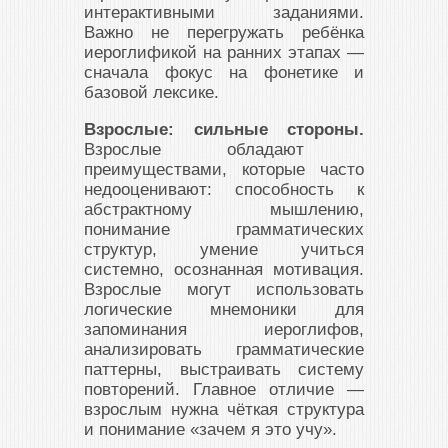
интерактивными заданиями.
Важно не перегружать ребёнка
иероглификой на ранних этапах —
сначала фокус на фонетике и
базовой лексике.
Взрослые: сильные стороны.
Взрослые обладают
преимуществами, которые часто
недооценивают: способность к
абстрактному мышлению,
понимание грамматических
структур, умение учиться
системно, осознанная мотивация.
Взрослые могут использовать
логические мнемоники для
запоминания иероглифов,
анализировать грамматические
паттерны, выстраивать систему
повторений. Главное отличие —
взрослым нужна чёткая структура
и понимание «зачем я это учу».