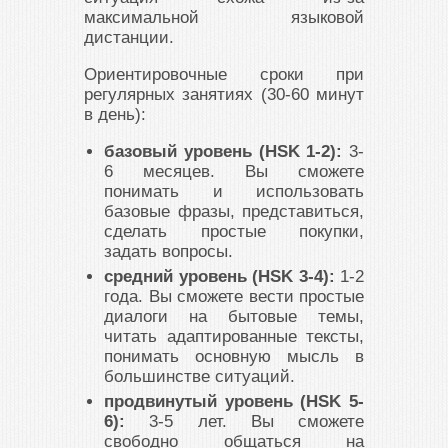
максимальной языковой
дистанции.
Ориентировочные сроки при
регулярных занятиях (30-60 минут
в день):
базовый уровень (HSK 1-2):
3-
6 месяцев. Вы сможете
понимать и использовать
базовые фразы, представиться,
сделать простые покупки,
задать вопросы.
средний уровень (HSK 3-4):
1-2
года. Вы сможете вести простые
диалоги на бытовые темы,
читать адаптированные тексты,
понимать основную мысль в
большинстве ситуаций.
продвинутый уровень (HSK 5-
6):
3-5 лет. Вы сможете
свободно общаться на