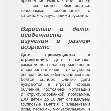
приложения HelloTalk или Tandem
— там можно обмениваться
голосовыми сообщениями с
китайцами, изучающими русский.
Взрослые и дети:
особенности
изучения в разном
возрасте
Дети: преимущества и
ограничения.
Дети осваивают
языки легче в плане произношения
и восприятия тонов — их слуховой
аппарат более гибкий, они меньше
боятся ошибок. Однако дети
нуждаются в игровой форме
обучения, постоянной мотивации
и структурированной программе.
Для детей до 10 лет оптимальны
групповые занятия с элементами
игры, песнями, мультфильмами и