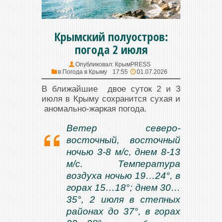
Крымский полуостров:
погода 2 июля
Опубликовал:
КрымPRESS
в
Погода в Крыму
17:55
01.07.2026
В ближайшие двое суток 2 и 3
июля в Крыму сохранится сухая и
аномально-жаркая погода.
Ветер северо-
восточный, восточный
ночью 3-8 м/с, днем 8-13
м/с. Температура
воздуха ночью 19…24°, в
горах 15…18°; днем 30…
35°, 2 июля в степных
районах до 37°, в горах