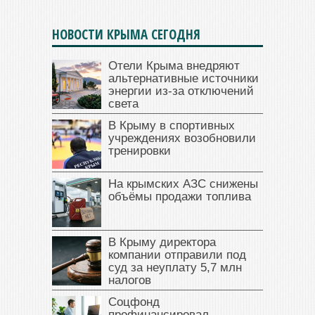
НОВОСТИ КРЫМА СЕГОДНЯ
Отели Крыма внедряют
альтернативные источники
энергии из-за отключений
света
В Крыму в спортивных
учреждениях возобновили
тренировки
На крымских АЗС снижены
объёмы продажи топлива
В Крыму директора
компании отправили под
суд за неуплату 5,7 млн
налогов
Соцфонд
профинансировал