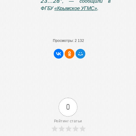
23…28°
, — сообщили в
ФГБУ
«Крымское УГМС»
.
Просмотры:
2 132
0
Рейтинг статьи