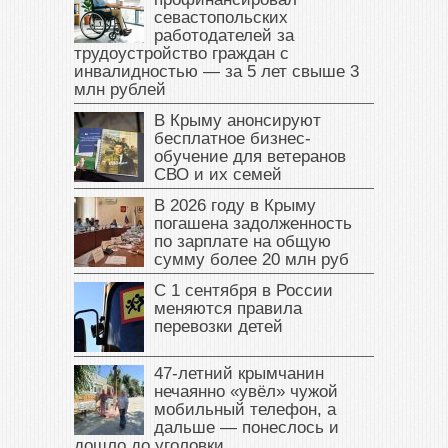
севастопольских
работодателей за
трудоустройство граждан с
инвалидностью — за 5 лет свыше 3
млн рублей
В Крыму анонсируют
бесплатное бизнес-
обучение для ветеранов
СВО и их семей
В 2026 году в Крыму
погашена задолженность
по зарплате на общую
сумму более 20 млн руб
С 1 сентября в России
меняются правила
перевозки детей
47‑летний крымчанин
нечаянно «увёл» чужой
мобильный телефон, а
дальше — понеслось и
дошло до уголовки