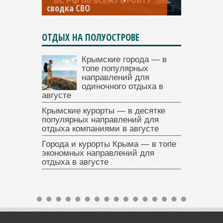
сводка СВО
сводка СВО
ОТДЫХ НА ПОЛУОСТРОВЕ
Крымские города — в
топе популярных
направлений для
одиночного отдыха в
августе
Крымские курорты — в десятке
популярных направлений для
отдыха компаниями в августе
Города и курорты Крыма — в топе
экономных направлений для
отдыха в августе