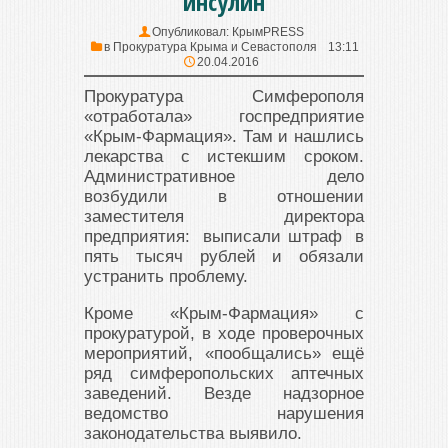
инсулин
Опубликовал:
КрымPRESS
в
Прокуратура Крыма и Севастополя
13:11
20.04.2016
Прокуратура Симферополя
«отработала» госпредприятие
«Крым-Фармация». Там и нашлись
лекарства с истекшим сроком.
Административное дело
возбудили в отношении
заместителя директора
предприятия: выписали штраф в
пять тысяч рублей и обязали
устранить проблему.
Кроме «Крым-Фармация» с
прокуратурой, в ходе проверочных
мероприятий, «пообщались» ещё
ряд симферопольских аптечных
заведений. Везде надзорное
ведомство нарушения
законодательства выявило.