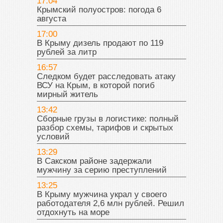
17:04
Крымский полуостров: погода 6
августа
17:00
В Крыму дизель продают по 119
рублей за литр
16:57
Следком будет расследовать атаку
ВСУ на Крым, в которой погиб
мирный житель
13:42
Сборные грузы в логистике: полный
разбор схемы, тарифов и скрытых
условий
13:29
В Сакском районе задержали
мужчину за серию преступлений
13:25
В Крыму мужчина украл у своего
работодателя 2,6 млн рублей. Решил
отдохнуть на море