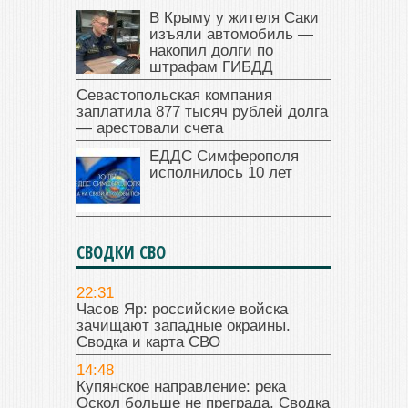
В Крыму у жителя Саки
изъяли автомобиль —
накопил долги по
штрафам ГИБДД
Севастопольская компания
заплатила 877 тысяч рублей долга
— арестовали счета
ЕДДС Симферополя
исполнилось 10 лет
СВОДКИ СВО
22:31
Часов Яр: российские войска
зачищают западные окраины.
Сводка и карта СВО
14:48
Купянское направление: река
Оскол больше не преграда. Сводка