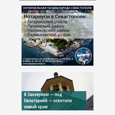
Мужской монастырь Косьмы
и Дамиана в Крыму вновь
открыт для посещения