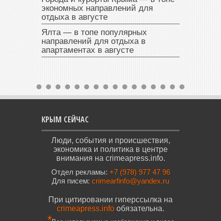
экономных направлений для
отдыха в августе
Ялта — в топе популярных
направлений для отдыха в
апартаментах в августе
КРЫМ СЕЙЧАС
Люди, события и происшествия,
экономика и политика в центре
внимания на crimeapress.info.
Отдел рекламы:
+7 (978) 977 47 96
Для писем:
crimearfinfo@yandex.ru
При цитировании гиперссылка на
crimeapress.info
обязательна.
*