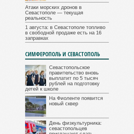
Атаки морских дронов в
Севастополе — текущая
реальность
1 августа: в Севастополе топливо
в свободной продаже есть на 16
заправках
СИМФЕРОПОЛЬ И СЕВАСТОПОЛЬ
Севастопольское
правительство вновь
выплатит по 5 тысяч
рублей на подготовку
детей к школе
На Фиоленте появится
новый сквер
День физкультурника:
севастопольцев
приглашают сдать