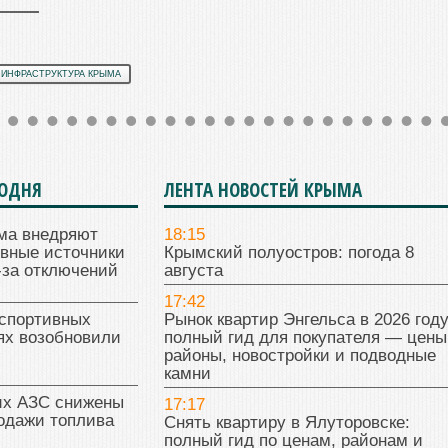
 ИНФРАСТРУКТУРА КРЫМА
ГОДНЯ
ЛЕНТА НОВОСТЕЙ КРЫМА
ма внедряют
18:15
ивные источники
Крымский полуостров: погода 8
-за отключений
августа
17:42
 спортивных
Рынок квартир Энгельса в 2026 году
ях возобновили
полный гид для покупателя — цены
районы, новостройки и подводные
камни
их АЗС снижены
17:17
одажи топлива
Снять квартиру в Ялуторовске:
полный гид по ценам, районам и