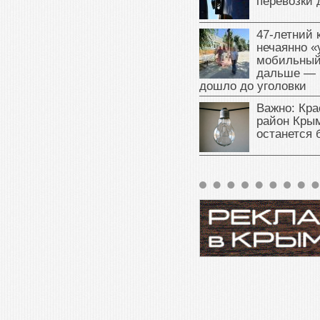
перевозки 
47‑летний
нечаянно «
мобильный
дальше — 
дошло до уголовки
Важно: Кра
район Крым
останется 