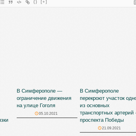
{}
[+]
В Симферополе —
В Симферополе
ограничение движения
перекроют участок одн
на улице Гоголя
из основных
транспортных артерий
05.10.2021
язки
проспекта Победы
21.09.2021