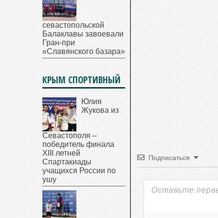
севастопольской
Балаклавы завоевали
Гран-при
«Славянского базара»
КРЫМ СПОРТИВНЫЙ
Юлия
Жукова из
Севастополя –
победитель финала
XIII летней
Подписаться
Спартакиады
учащихся России по
ушу