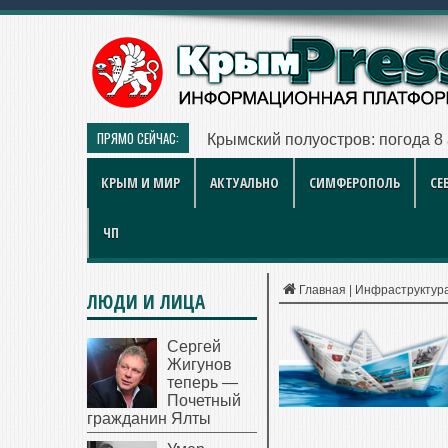
ПРЯМО СЕЙЧАС:
Рынок квартир Энгельса в 2026 
КРЫМ И МИР
АКТУАЛЬНО
СИМФЕРОПОЛЬ
СЕ
ЧП
Главная
|
Инфраструктур
ЛЮДИ И ЛИЦА
Сергей
Жигунов
теперь —
Почетный
гражданин Ялты