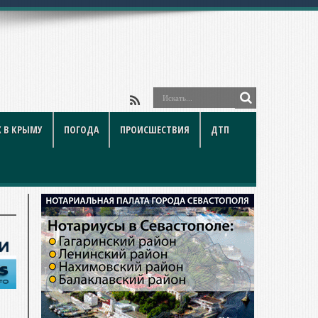
 В КРЫМУ
ПОГОДА
ПРОИСШЕСТВИЯ
ДТП