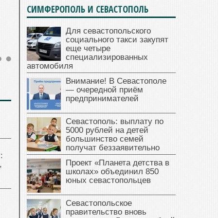
СИМФЕРОПОЛЬ И СЕВАСТОПОЛЬ
Для севастопольского
социального такси закупят
еще четыре
специализированных
автомобиля
Внимание! В Севастополе
— очередной приём
предпринимателей
Севастополь: выплату по
5000 рублей на детей
большинство семей
получат беззаявительно
:
Проект «Планета детства в
,
школах» объединил 850
юных севастопольцев
Севастопольское
правительство вновь