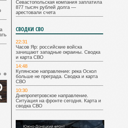
Севастопольская компания заплатила
877 тысяч рублей долга —
ю
арестовали счета
СВОДКИ СВО
а
ать
22:31
Часов Яр: российские войска
зачищают западные окраины. Сводка
и карта СВО
14:48
Купянское направление: река Оскол
больше не преграда. Сводка и карта
СВО
10:30
Днепропетровское направление.
Ситуация на фронте сегодня. Карта и
сводка СВО