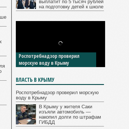
выплатит по 5 тысяч рублей
на подготовку детей к школе
чше
к
Роспотребнадзор проверил
морскую воду в Крыму
ля
о
ВЛАСТЬ В КРЫМУ
Роспотребнадзор проверил морскую
воду в Крыму
В Крыму у жителя Саки
изъяли автомобиль —
накопил долги по штрафам
ГИБДД