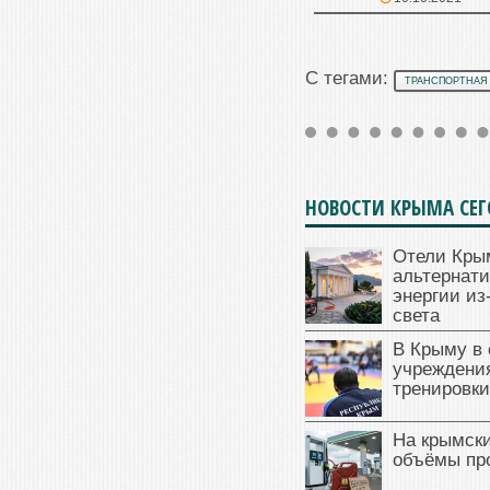
С тегами:
ТРАНСПОРТНАЯ
НОВОСТИ КРЫМА СЕ
Отели Кры
альтернат
энергии из
света
В Крыму в
учреждени
тренировки
На крымск
объёмы пр