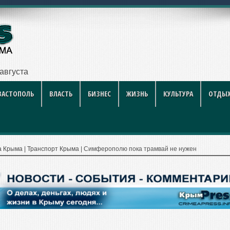
году: по
ВАСТОПОЛЬ
ВЛАСТЬ
БИЗНЕС
ЖИЗНЬ
КУЛЬТУРА
ОТДЫХ
а Крыма
|
Транспорт Крыма
|
Симферополю пока трамвай не нужен