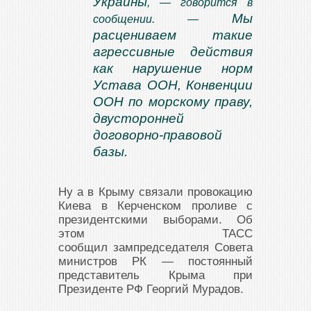
Украины
, — говорится в
Мы
сообщении. —
расцениваем такие
агрессивные действия
как нарушение норм
Устава ООН, Конвенции
ООН по морскому праву,
двусторонней
договорно-правовой
базы.
Ну а в Крыму связали провокацию
Киева в Керченском проливе с
президентскими выборами. Об
этом ТАСС
сообщил зампредседателя Совета
министров РК — постоянный
представитель Крыма при
Президенте РФ Георгий Мурадов.