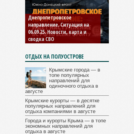
Константиновское
направление. Ситуация на
04.09.25 Новости, карта и
сводка СВО
ОТДЫХ НА ПОЛУОСТРОВЕ
Крымские города — в
топе популярных
направлений для
одиночного отдыха в
августе
Крымские курорты — в десятке
популярных направлений для
отдыха компаниями в августе
Города и курорты Крыма — в топе
экономных направлений для
отдыха в августе