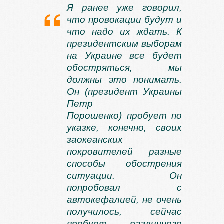
Я ранее уже говорил,
что провокации будут и
что надо их ждать. К
президентским выборам
на Украине все будет
обостряться, мы
должны это понимать.
Он (президент Украины
Петр
Порошенко) пробует по
указке, конечно, своих
заокеанских
покровителей разные
способы обострения
ситуации. Он
попробовал с
автокефалией, не очень
получилось, сейчас
пробует различного