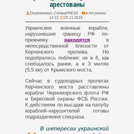
арестованы
Опубликовал:
CrimeaPRESS
в
Актуально
14:12
25.11.2018
Украинские военные корабли,
нарушившие границу РФ по-
прежнему
находятся
в
непосредственной близости от
Керченского пролива. Но
подобрались поближе: не в 6, как
сообщалось ранее, а в 3 милях
(5,5 км) от Крымского моста.
Сейчас в судоходных пролетах
Керченского моста расставлены
корабли Черноморского флота РФ
и Береговой охраны ФСБ России.
К действиям по высадке на палубу
кораблей-нарушителей готовы
подразделения спецназа.
В интересах украинской