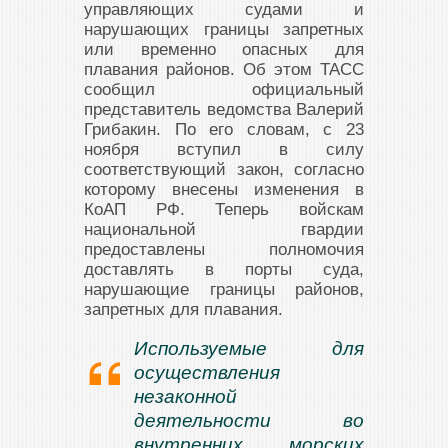
управляющих судами и
нарушающих границы запретных
или временно опасных для
плавания районов. Об этом ТАСС
сообщил официальный
представитель ведомства Валерий
Грибакин. По его словам, с 23
ноября вступил в силу
соответствующий закон, согласно
которому внесены изменения в
КоАП РФ. Теперь войскам
национальной гвардии
предоставлены полномочия
доставлять в порты суда,
нарушающие границы районов,
запретных для плавания.
Используемые для
осуществления
незаконной
деятельности во
внутренних морских