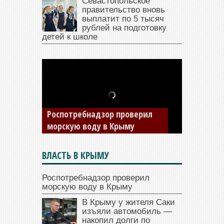
Севастопольское
правительство вновь
выплатит по 5 тысяч
рублей на подготовку
детей к школе
В Крыму у жителя Саки
изъяли автомобиль —
накопил долги по штрафам
ГИБДД
ВЛАСТЬ В КРЫМУ
Роспотребнадзор проверил
морскую воду в Крыму
В Крыму у жителя Саки
изъяли автомобиль —
накопил долги по