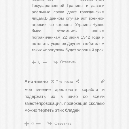
Государственной Границы и давали
реальные сроки даже гражданским
лицам.В данном случае акт военной
агресии со стороны Украины.Нужно
было вспомнить нашим
пограничникам 22 июня 1942 года и
потопить укропов.Другим любителям
таких «прогулок» будет хороший урок.
Ответить
0
Анонимно
7 лет назад
мое мнение арестовать корабли и
подержать их в шизо со всеми
вместепровокация. провокация сколько
можно терпеть этих блядей.
Ответить
0