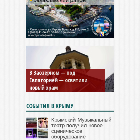
Мужской монастырь Косьмы
и Дамиана в Крыму вновь
открыт для посещения
СОБЫТИЯ В КРЫМУ
Крымский Музыкальный
театр получил новое
сценическое
оборудование