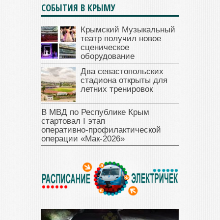
СОБЫТИЯ В КРЫМУ
Крымский Музыкальный
театр получил новое
сценическое
оборудование
Два севастопольских
стадиона открыты для
летних тренировок
В МВД по Республике Крым
стартовал I этап
оперативно‑профилактической
операции «Мак‑2026»