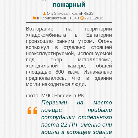
пожарный
Опубликовал:
КрымPRESS
в
Происшествия
13:40
29.11.2016
Возгорание на территории
хладокомбината в Евпатории
произошло ранним утром. Огонь
вспыхнул в отдельно стоящей
неэксплуатируемой, используемой
под сбор металлолома,
холодильной камере, общей
площадью 800 кв.м. Изначально
предполагалось, что в здании
могли находиться люди.
фото: МЧС России в РК
Первыми на место
пожара прибыли
сотрудники отдельного
поста 22 ПЧ, именно они
вошли в горящее здание