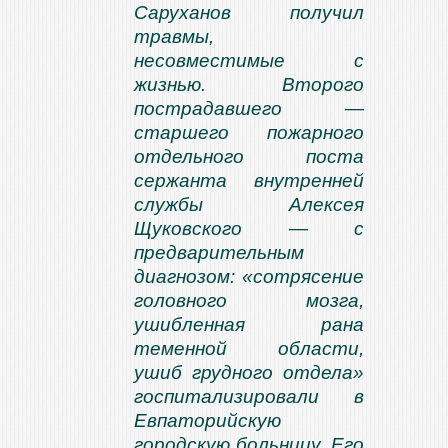
Саруханов получил
травмы,
несовместимые с
жизнью. Второго
пострадавшего —
старшего пожарного
отдельного поста
сержанта внутренней
службы Алексея
Щуковского — с
предварительным
диагнозом: «сотрясение
головного мозга,
ушибленная рана
теменной области,
ушиб грудного отдела»
госпитализировали в
Евпаторийскую
городскую больницу. Его