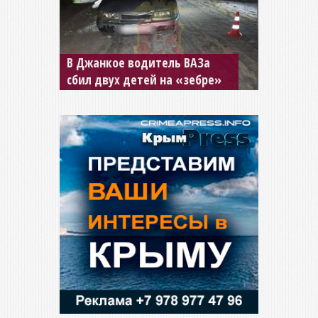
В Джанкое водитель ВАЗа
сбил двух детей на «зебре»