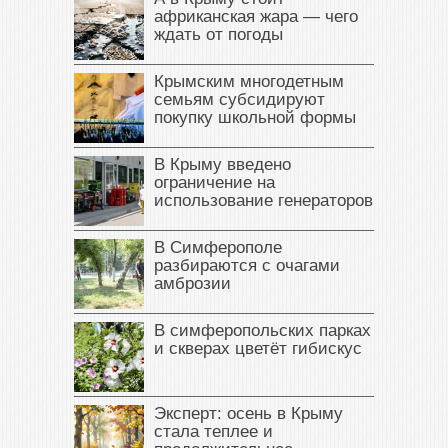
африканская жара — чего
ждать от погоды
Крымским многодетным
семьям субсидируют
покупку школьной формы
В Крыму введено
ограничение на
использование генераторов
В Симферополе
разбираются с очагами
амброзии
В симферопольских парках
и скверах цветёт гибискус
Эксперт: осень в Крыму
стала теплее и