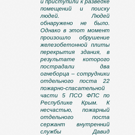
и приступили к разведке
помещений и поиску
людей. Людей
обнаружено не было.
Однако в этот момент
произошло обрушение
железобетонной плиты
перекрытия здания, в
результате которого
пострадали два
огнеборца – сотрудники
отдельного поста 22
пожарно-спасательной
части 5 ПСО ФПС по
Республике Крым. К
несчастью, пожарный
отдельного поста
сержант внутренний
службы Давид