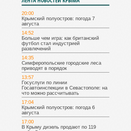
ЛЕНТА НОВОСТЕЙ КРЫМА
20:00
Крымский полуостров: погода 7
августа
14:52
Больше чем игра: как британский
футбол стал индустрией
развлечений
14:35
Симферопольские городские леса
приводят в порядок
13:57
Госуслуги по линии
Госавтоинспекции в Севастополе: на
что можно рассчитывать
17:04
Крымский полуостров: погода 6
августа
17:00
В Крыму дизель продают по 119