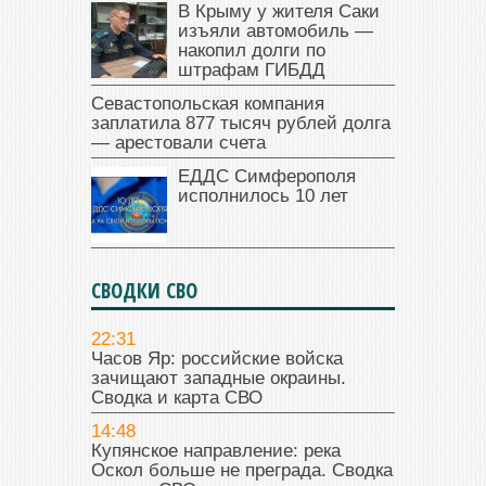
В Крыму у жителя Саки
изъяли автомобиль —
накопил долги по
штрафам ГИБДД
Севастопольская компания
заплатила 877 тысяч рублей долга
— арестовали счета
ЕДДС Симферополя
исполнилось 10 лет
СВОДКИ СВО
22:31
Часов Яр: российские войска
зачищают западные окраины.
Сводка и карта СВО
14:48
Купянское направление: река
Оскол больше не преграда. Сводка