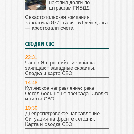
накопил долги по
штрафам ГИБДД
Севастопольская компания
заплатила 877 тысяч рублей долга
— арестовали счета
СВОДКИ СВО
22:31
Часов Яр: российские войска
зачищают западные окраины.
Сводка и карта СВО
14:48
Купянское направление: река
Оскол больше не преграда. Сводка
и карта СВО
10:30
Днепропетровское направление.
Ситуация на фронте сегодня.
Карта и сводка СВО