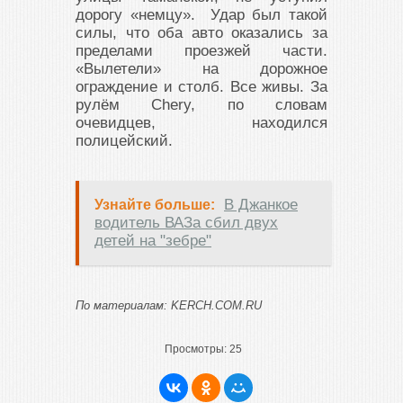
дорогу «немцу». Удар был такой
силы, что оба авто оказались за
пределами проезжей части.
«Вылетели» на дорожное
ограждение и столб. Все живы. За
рулём Chery, по словам
очевидцев, находился
полицейский.
В Джанкое
Узнайте больше:
водитель ВАЗа сбил двух
детей на "зебре"
По материалам: KERCH.COM.RU
Просмотры:
25