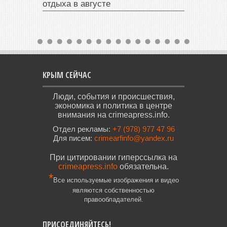
отдыха в августе
КРЫМ СЕЙЧАС
Люди, события и происшествия,
экономика и политика в центре
внимания на crimeapress.info.
Отдел рекламы:
+7 (978) 977 47 96
Для писем:
crimearfinfo@yandex.ru
При цитировании гиперссылка на
crimeapress.info
обязательна.
*
Все используемые изображения и видео
являются собственностью
правообладателей.
ПРИСОЕДИНЯЙТЕСЬ!