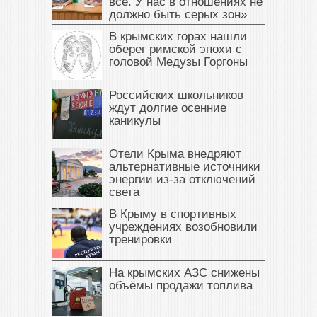
все. У нас в отношениях не
должно быть серых зон»
В крымских горах нашли
оберег римской эпохи с
головой Медузы Горгоны
Российских школьников
ждут долгие осенние
каникулы
Отели Крыма внедряют
альтернативные источники
энергии из-за отключений
света
В Крыму в спортивных
учреждениях возобновили
тренировки
На крымских АЗС снижены
объёмы продажи топлива