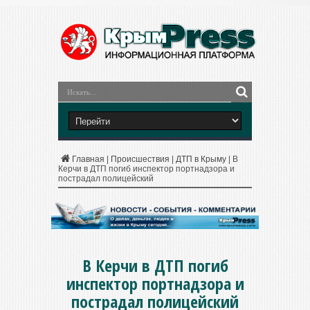
Главная
|
Происшествия
|
ДТП в Крыму
|
В
Керчи в ДТП погиб инспектор портнадзора и
пострадал полицейский
В Керчи в ДТП погиб
инспектор портнадзора и
пострадал полицейский