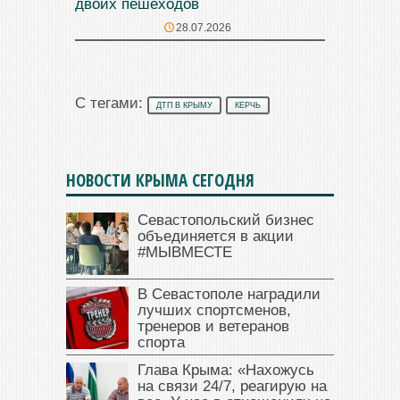
двоих пешеходов
28.07.2026
С тегами:
ДТП В КРЫМУ
КЕРЧЬ
НОВОСТИ КРЫМА СЕГОДНЯ
Севастопольский бизнес
объединяется в акции
#МЫВМЕСТЕ
В Севастополе наградили
лучших спортсменов,
тренеров и ветеранов
спорта
Глава Крыма: «Нахожусь
на связи 24/7, реагирую на