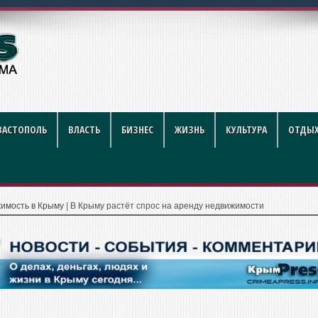
августа
ВАСТОПОЛЬ
ВЛАСТЬ
БИЗНЕС
ЖИЗНЬ
КУЛЬТУРА
ОТДЫХ
имость в Крыму
|
В Крыму растёт спрос на аренду недвижимости