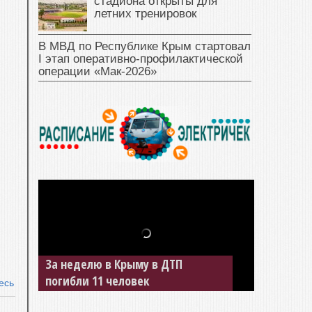
стадиона открыты для
летних тренировок
В МВД по Республике Крым стартовал
I этап оперативно‑профилактической
операции «Мак‑2026»
За неделю в Крыму в ДТП
погибли 11 человек
есь