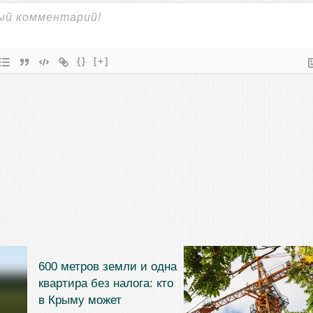
{}
[+]
600 метров земли и одна
квартира без налога: кто
в Крыму может