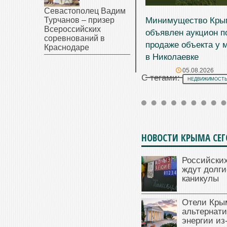
Севастополец Вадим
Минимущество Кры
Турчанов – призер
Всероссийских
объявлен аукцион п
соревнований в
продаже объекта у 
Краснодаре
в Николаевке
05.08.2026
С тегами:
НЕДВИЖИМОСТЬ
НОВОСТИ КРЫМА СЕ
Российски
ждут долги
каникулы
Отели Кры
альтернат
энергии из