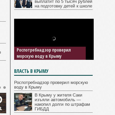
выплатит по 5 тысяч рублей
на подготовку детей к школе
Роспотребнадзор проверил
ю
морскую воду в Крыму
ВЛАСТЬ В КРЫМУ
Роспотребнадзор проверил морскую
воду в Крыму
В Крыму у жителя Саки
изъяли автомобиль —
накопил долги по штрафам
ГИБДД