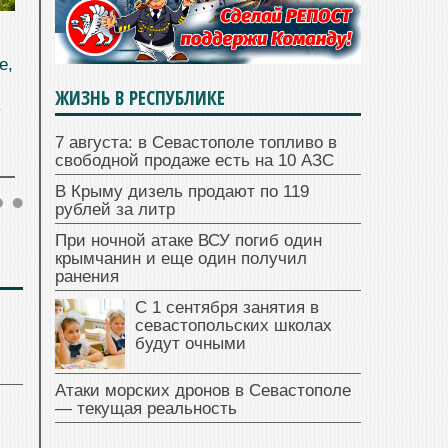
е,
ЖИЗНЬ В РЕСПУБЛИКЕ
у
7 августа: в Севастополе топливо в
свободной продаже есть на 10 АЗС
В Крыму дизель продают по 119
рублей за литр
При ночной атаке ВСУ погиб один
крымчанин и еще один получил
ранения
С 1 сентября занятия в
севастопольских школах
будут очными
Атаки морских дронов в Севастополе
— текущая реальность