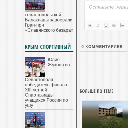
севастопольской
Балаклавы завоевали
Гран-при
«Славянского базара»
КРЫМ СПОРТИВНЫЙ
0
КОММЕНТАРИЕВ
Юлия
Жукова из
Севастополя –
победитель финала
XIII летней
БОЛЬШЕ ПО ТЕМЕ:
Спартакиады
учащихся России по
ушу