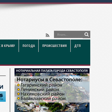
 В КРЫМУ
ПОГОДА
ПРОИСШЕСТВИЯ
ДТП