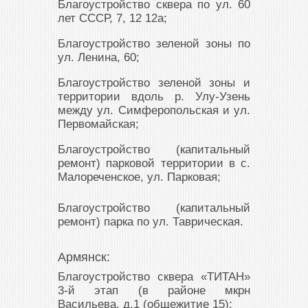
Благоустройство сквера по ул. 60
лет СССР, 7, 12 12а;
Благоустройство зеленой зоны по
ул. Ленина, 60;
Благоустройство зеленой зоны и
территории вдоль р. Улу-Узень
между ул. Симферопольская и ул.
Первомайская;
Благоустройство (капитальный
ремонт) парковой территории в с.
Малореченское, ул. Парковая;
Благоустройство (капитальный
ремонт) парка по ул. Таврическая.
Армянск:
Благоустройство сквера «ТИТАН»
3-й этап (в районе мкрн
Васильева, д.1 (общежитие 15);