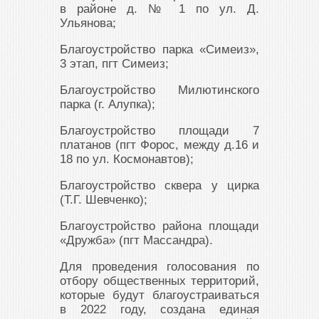
в районе д. № 1 по ул. Д.
Ульянова;
Благоустройство парка «Симеиз»,
3 этап, пгт Симеиз;
Благоустройство Милютинского
парка (г. Алупка);
Благоустройство площади 7
платанов (пгт Форос, между д.16 и
18 по ул. Космонавтов);
Благоустройство сквера у цирка
(Т.Г. Шевченко);
Благоустройство района площади
«Дружба» (пгт Массандра).
Для проведения голосования по
отбору общественных территорий,
которые будут благоустраиваться
в 2022 году, создана единая