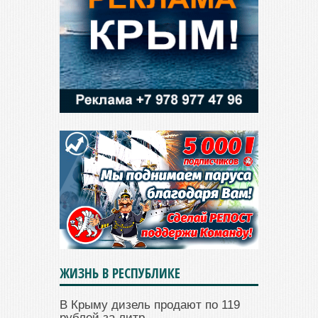
ЖИЗНЬ В РЕСПУБЛИКЕ
В Крыму дизель продают по 119
рублей за литр