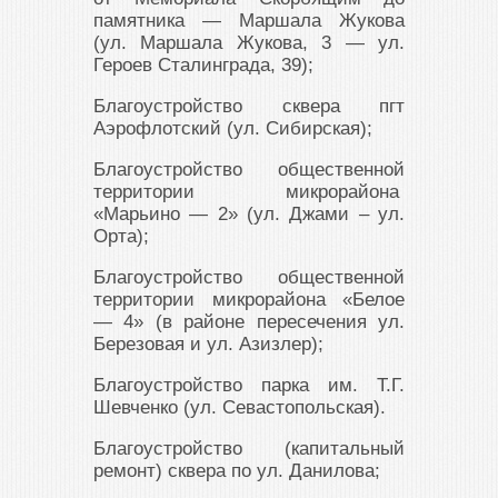
памятника — Маршала Жукова
(ул. Маршала Жукова, 3 — ул.
Героев Сталинграда, 39);
Благоустройство сквера пгт
Аэрофлотский (ул. Сибирская);
Благоустройство общественной
территории микрорайона
«Марьино — 2» (ул. Джами – ул.
Орта);
Благоустройство общественной
территории микрорайона «Белое
— 4» (в районе пересечения ул.
Березовая и ул. Азизлер);
Благоустройство парка им. Т.Г.
Шевченко (ул. Севастопольская).
Благоустройство (капитальный
ремонт) сквера по ул. Данилова;