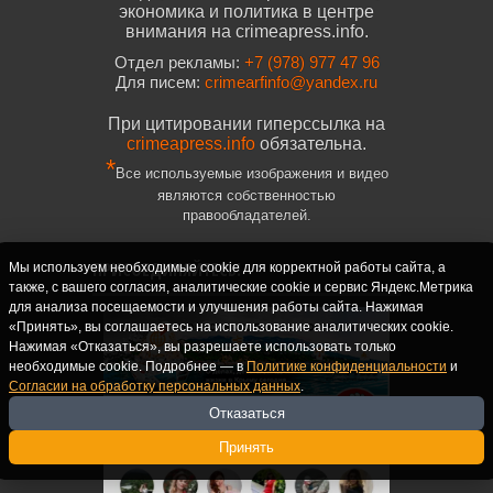
экономика и политика в центре
внимания на crimeapress.info.
Отдел рекламы:
+7 (978) 977 47 96
Для писем:
crimearfinfo@yandex.ru
При цитировании гиперссылка на
crimeapress.info
обязательна.
*
Все используемые изображения и видео
являются собственностью
правообладателей.
ПРИСОЕДИНЯЙТЕСЬ!
Мы используем необходимые cookie для корректной работы сайта, а
также, с вашего согласия, аналитические cookie и сервис Яндекс.Метрика
для анализа посещаемости и улучшения работы сайта. Нажимая
«Принять», вы соглашаетесь на использование аналитических cookie.
Нажимая «Отказаться», вы разрешаете использовать только
необходимые cookie. Подробнее — в
Политике конфиденциальности
и
Согласии на обработку персональных данных
.
Отказаться
Принять