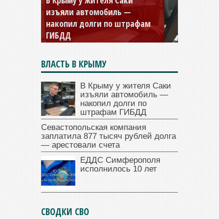
Севастопольская компания
заплатила 877 тысяч рублей
долга — арестовали счета
ВЛАСТЬ В КРЫМУ
В Крыму у жителя Саки
изъяли автомобиль —
накопил долги по
штрафам ГИБДД
Севастопольская компания
заплатила 877 тысяч рублей долга
— арестовали счета
ЕДДС Симферополя
исполнилось 10 лет
СВОДКИ СВО