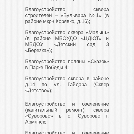
Благоустройство сквера
строителей – «Бульвара №1» (в
районе мкрн Корявко, д.16);
Благоустройство сквера «Малыш»
(в районе МБОУДО «ЦДЮТ» и
МБДОУ «Детский сад 3
«Березка»);
Благоустройство поляны «Сказок»
в Парке Победы 4;
Благоустройство сквера в районе
д.14 по ул. Гайдара (Сквер
«Детство»);
Благоустройство и озеленение
(капитальный ремонт) сквера
«Суворово» в с. Суворово г.
Армянск;
Благоустройство и озеленение