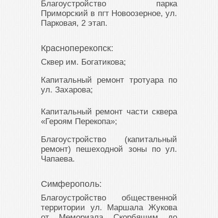
Благоустройство парка
Приморский в пгт Новоозерное, ул.
Парковая, 2 этап.
Красноперекопск:
Сквер им. Богатикова;
Капитальный ремонт тротуара по
ул. Захарова;
Капитальный ремонт части сквера
«Героям Перекопа»;
Благоустройство (капитальный
ремонт) пешеходной зоны по ул.
Чапаева.
Симферополь:
Благоустройство общественной
территории ул. Маршала Жукова
от Мемориала Скорбящим до