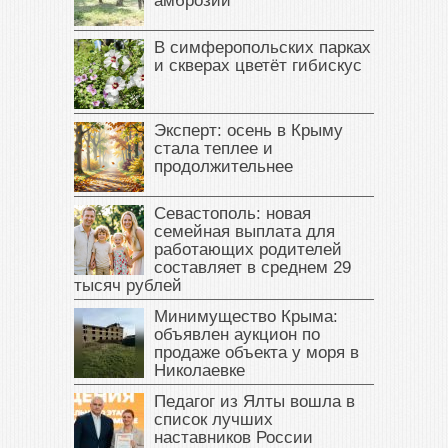
амброзии
В симферопольских парках
и скверах цветёт гибискус
Эксперт: осень в Крыму
стала теплее и
продолжительнее
Севастополь: новая
семейная выплата для
работающих родителей
составляет в среднем 29
тысяч рублей
Минимущество Крыма:
объявлен аукцион по
продаже объекта у моря в
Николаевке
Педагог из Ялты вошла в
список лучших
наставников России