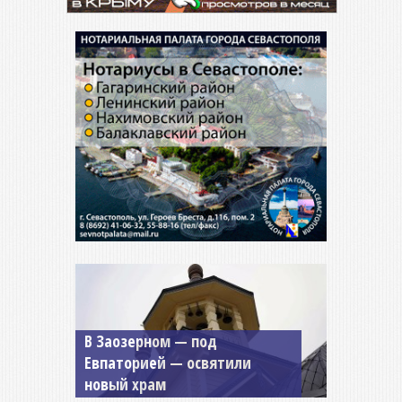
Мужской монастырь Косьмы
и Дамиана в Крыму вновь
открыт для посещения