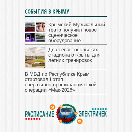
СОБЫТИЯ В КРЫМУ
Крымский Музыкальный
театр получил новое
сценическое
оборудование
Два севастопольских
стадиона открыты для
летних тренировок
В МВД по Республике Крым
стартовал I этап
оперативно‑профилактической
операции «Мак‑2026»