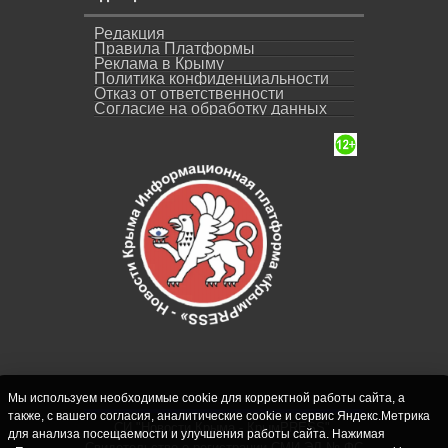
Редакция
Правила Платформы
Реклама в Крыму
Политика конфиденциальности
Отказ от ответственности
Согласие на обработку данных
Мы используем необходимые cookie для корректной работы сайта, а
также, с вашего согласия, аналитические cookie и сервис Яндекс.Метрика
СИ "Новости Крыма - КрымPRESS".
для анализа посещаемости и улучшения работы сайта. Нажимая
Свидетельство о регистрации СМИ ЭЛ № ФС