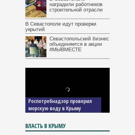
наградили работников
строительной отрасли
В Севастополе идут проверки
укрытий
Севастопольский бизнес
объединяется в акции
#МЫВМЕСТЕ
В Крыму у жителя Саки
изъяли автомобиль —
накопил долги по штрафам
ГИБДД
ВЛАСТЬ В КРЫМУ