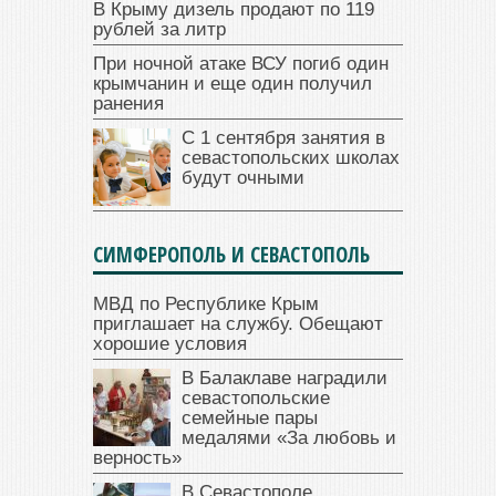
В Крыму дизель продают по 119
рублей за литр
При ночной атаке ВСУ погиб один
крымчанин и еще один получил
ранения
С 1 сентября занятия в
севастопольских школах
будут очными
СИМФЕРОПОЛЬ И СЕВАСТОПОЛЬ
МВД по Республике Крым
приглашает на службу. Обещают
хорошие условия
В Балаклаве наградили
севастопольские
семейные пары
медалями «За любовь и
верность»
В Севастополе