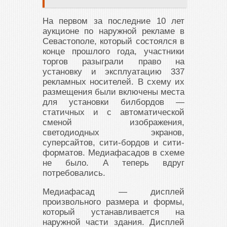
На первом за последние 10 лет
аукционе по наружной рекламе в
Севастополе, который состоялся в
конце прошлого года, участники
торгов разыграли право на
установку и эксплуатацию 337
рекламных носителей. В схему их
размещения были включены места
для установки билбордов —
статичных и с автоматической
сменой изображения,
светодиодных экранов,
суперсайтов, сити-бордов и сити-
форматов. Медиафасадов в схеме
не было. А теперь вдруг
потребовались.
Медиафасад — дисплей
произвольного размера и формы,
который устанавливается на
наружной части здания. Дисплей