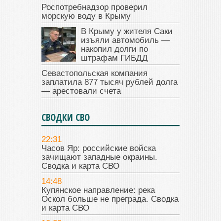
Роспотребнадзор проверил
морскую воду в Крыму
В Крыму у жителя Саки
изъяли автомобиль —
накопил долги по
штрафам ГИБДД
Севастопольская компания
заплатила 877 тысяч рублей долга
— арестовали счета
СВОДКИ СВО
22:31
Часов Яр: российские войска
зачищают западные окраины.
Сводка и карта СВО
14:48
Купянское направление: река
Оскол больше не преграда. Сводка
и карта СВО