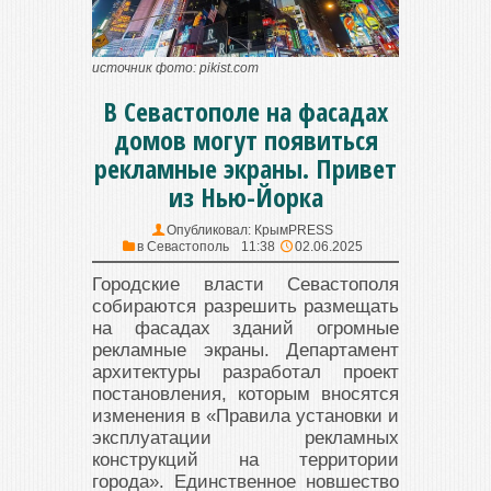
источник фото: pikist.com
В Севастополе на фасадах
домов могут появиться
рекламные экраны. Привет
из Нью-Йорка
Опубликовал:
КрымPRESS
в
Севастополь
11:38
02.06.2025
Городские власти Севастополя
собираются разрешить размещать
на фасадах зданий огромные
рекламные экраны. Департамент
архитектуры разработал проект
постановления, которым вносятся
изменения в «Правила установки и
эксплуатации рекламных
конструкций на территории
города». Единственное новшество