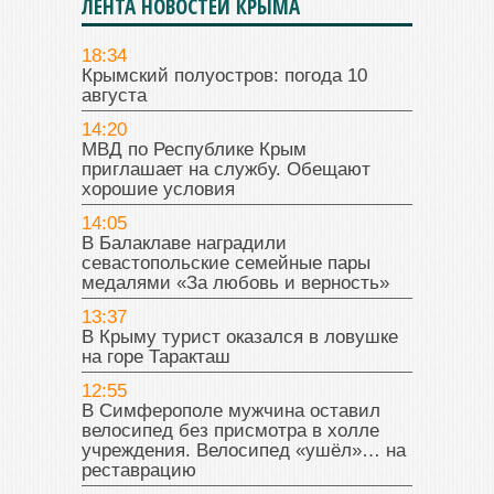
ЛЕНТА НОВОСТЕЙ КРЫМА
18:34
Крымский полуостров: погода 10
августа
14:20
МВД по Республике Крым
приглашает на службу. Обещают
хорошие условия
14:05
В Балаклаве наградили
севастопольские семейные пары
медалями «За любовь и верность»
13:37
В Крыму турист оказался в ловушке
на горе Таракташ
12:55
В Симферополе мужчина оставил
велосипед без присмотра в холле
учреждения. Велосипед «ушёл»… на
реставрацию