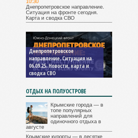
10:30
Днепропетровское направление.
Ситуация на фронте сегодня.
Карта и сводка СВО
Константиновское
направление. Ситуация на
04.09.25 Новости, карта и
сводка СВО
ОТДЫХ НА ПОЛУОСТРОВЕ
Крымские города — в
топе популярных
направлений для
одиночного отдыха в
августе
Крымские курорты — в десятке