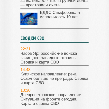
заплатила 877 тысяч рублей долга
— арестовали счета
ЕДДС Симферополя
исполнилось 10 лет
СВОДКИ СВО
22:31
Часов Яр: российские войска
зачищают западные окраины.
Сводка и карта СВО
14:48
Купянское направление: река
Оскол больше не преграда. Сводка
и карта СВО
10:30
Днепропетровское направление.
Ситуация на фронте сегодня.
Карта и сводка СВО