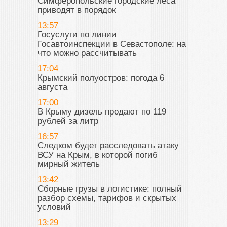
Симферопольские городские леса
приводят в порядок
13:57
Госуслуги по линии
Госавтоинспекции в Севастополе: на
что можно рассчитывать
17:04
Крымский полуостров: погода 6
августа
17:00
В Крыму дизель продают по 119
рублей за литр
16:57
Следком будет расследовать атаку
ВСУ на Крым, в которой погиб
мирный житель
13:42
Сборные грузы в логистике: полный
разбор схемы, тарифов и скрытых
условий
13:29