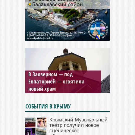
Мужской монастырь Косьмы
и Дамиана в Крыму вновь
открыт для посещения
СОБЫТИЯ В КРЫМУ
Крымский Музыкальный
театр получил новое
сценическое