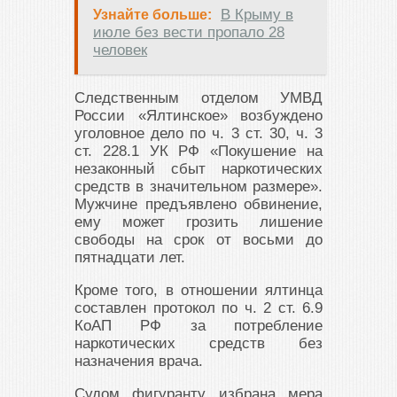
В Крыму в
Узнайте больше:
июле без вести пропало 28
человек
Следственным отделом УМВД
России «Ялтинское» возбуждено
уголовное дело по ч. 3 ст. 30, ч. 3
ст. 228.1 УК РФ «Покушение на
незаконный сбыт наркотических
средств в значительном размере».
Мужчине предъявлено обвинение,
ему может грозить лишение
свободы на срок от восьми до
пятнадцати лет.
Кроме того, в отношении ялтинца
составлен протокол по ч. 2 ст. 6.9
КоАП РФ за потребление
наркотических средств без
назначения врача.
Судом фигуранту избрана мера