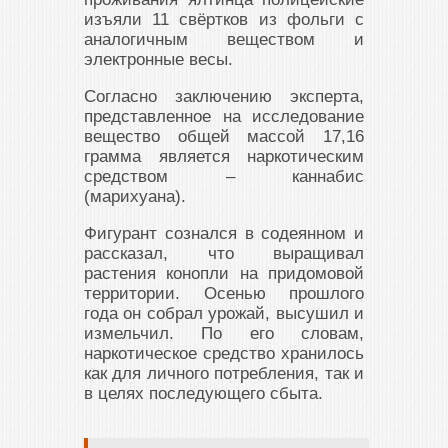
изъяли 11 свёртков из фольги с
аналогичным веществом и
электронные весы.
Согласно заключению эксперта,
представленное на исследование
вещество общей массой 17,16
грамма является наркотическим
средством – каннабис
(марихуана).
Фигурант сознался в содеянном и
рассказал, что выращивал
растения конопли на придомовой
территории. Осенью прошлого
года он собрал урожай, высушил и
измельчил. По его словам,
наркотическое средство хранилось
как для личного потребления, так и
в целях последующего сбыта.