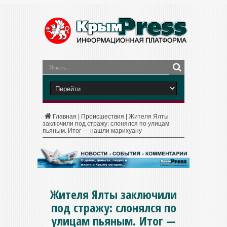
Главная
|
Происшествия
|
Жителя Ялты
заключили под стражу: слонялся по улицам
пьяным. Итог — нашли марихуану
Жителя Ялты заключили
под стражу: слонялся по
улицам пьяным. Итог —