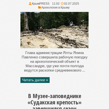
КрымPRESS
11:02
02.07.2025
Археология в Крыму
Глава администрации Ялты Янина
Павленко совершила рабочую поездку
на археологический объект в
Массандре, где уже почти полгода
ведутся раскопки средневекового ...
Читать далее »
В Музее-заповеднике
«Судакская крепость»
завершился сезон