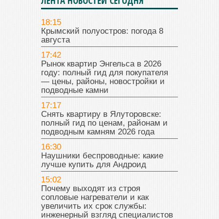
ЛЕНТА НОВОСТЕЙ СЕГОДНЯ
18:15
Крымский полуостров: погода 8
августа
17:42
Рынок квартир Энгельса в 2026
году: полный гид для покупателя
— цены, районы, новостройки и
подводные камни
17:17
Снять квартиру в Ялуторовске:
полный гид по ценам, районам и
подводным камням 2026 года
16:30
Наушники беспроводные: какие
лучше купить для Андроид
15:02
Почему выходят из строя
сопловые нагреватели и как
увеличить их срок службы:
инженерный взгляд специалистов