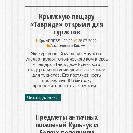
Крымскую пещеру
«Таврида» открыли для
туристов
КрымPRESS
20:20
28.07.2022
Археология в Крыму
Экскурсионный маршрут Научного
спелео-палеонтологического комплекса
«Пещера «Таврида»» Крымского
федерального университета открыли
для туристов. Его протяжённость
составляет 485 метров,
продолжительность экскурсии ...
Читать далее »
Предметы античных
поселений Кульчук и
Беляус пополнили