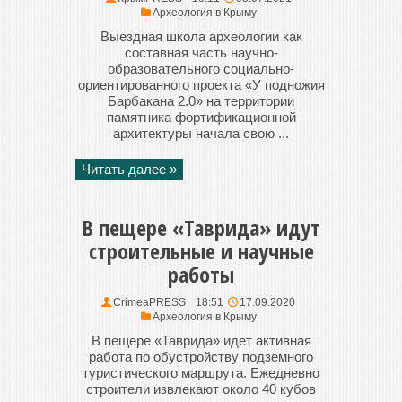
Археология в Крыму
Выездная школа археологии как
составная часть научно-
образовательного социально-
ориентированного проекта «У подножия
Барбакана 2.0» на территории
памятника фортификационной
архитектуры начала свою ...
Читать далее »
В пещере «Таврида» идут
строительные и научные
работы
CrimeaPRESS
18:51
17.09.2020
Археология в Крыму
В пещере «Таврида» идет активная
работа по обустройству подземного
туристического маршрута. Ежедневно
строители извлекают около 40 кубов