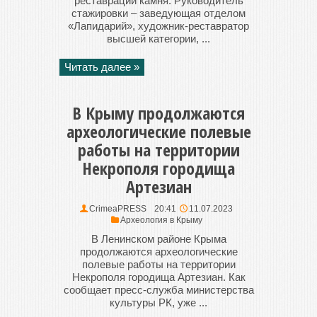
реставрации камня. Руководитель
стажировки – заведующая отделом
«Лапидарий», художник-реставратор
высшей категории, ...
Читать далее »
В Крыму продолжаются
археологические полевые
работы на территории
Некрополя городища
Артезиан
CrimeaPRESS
20:41
11.07.2023
Археология в Крыму
В Ленинском районе Крыма
продолжаются археологические
полевые работы на территории
Некрополя городища Артезиан. Как
сообщает пресс-служба министерства
культуры РК, уже ...