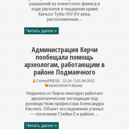
украшений из египетского фаянса в
ходе раскопок в пещерном храме
Кильсе-Тубю XIV-XV века,
расположенном ...
Читать далее »
Администрация Керчи
пообещала помощь
археологам, работающим в
районе Подмаячного
CrimeaPRESS
21:24
01.08.2022
Археология в Крыму
Недалеко от Керчи ежегодно работает
археологическая экспедиция под
руководством профессора Александра
Кислого. Объект исследования ученых
— поселение Глейки-2 в районе ...
Читать далее »