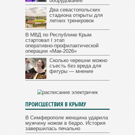
оборудование
Два севастопольских
стадиона открыты для
летних тренировок
В МВД по Республике Крым
стартовал I этап
оперативно‑профилактической
операции «Мак‑2026»
Сколько черешни можно
съесть без вреда для
фигуры — мнение
ПРОИСШЕСТВИЯ В КРЫМУ
В Симферополе женщина ударила
мужчину ножом в бедро. История
завершилась печально