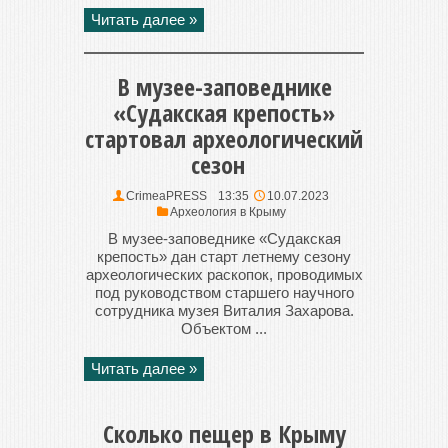
Читать далее »
В музее-заповеднике
«Судакская крепость»
стартовал археологический
сезон
CrimeaPRESS
13:35
10.07.2023
Археология в Крыму
В музее-заповеднике «Судакская
крепость» дан старт летнему сезону
археологических раскопок, проводимых
под руководством старшего научного
сотрудника музея Виталия Захарова.
Объектом ...
Читать далее »
Сколько пещер в Крыму