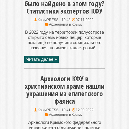
было найдено в этом году?
Статистика экспертов КФУ
КрымPRESS
10:48
07.11.2022
Археология в Крыму
В 2022 году на территории полуострова
открыто семь новых пещер, которые
пока ещё не получили официального
названия, но имеют кадастровый ...
Читать далее »
Археологи КФУ в
христианском храме нашли
украшения из египетского
фаянса
КрымPRESS
10:41
12.09.2022
Археология в Крыму
Археологи Крымского федерального
университета обнаружили частички