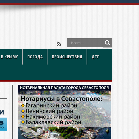
 В КРЫМУ
ПОГОДА
ПРОИСШЕСТВИЯ
ДТП
х