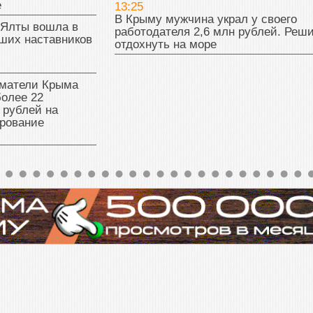
е
13:25
В Крыму мужчина украл у своего
 Ялты вошла в
работодателя 2,6 млн рублей. Реш
ших наставников
отдохнуть на море
матели Крыма
олее 22
 рублей на
рование