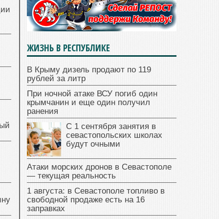
ции
ЖИЗНЬ В РЕСПУБЛИКЕ
В Крыму дизель продают по 119
рублей за литр
При ночной атаке ВСУ погиб один
крымчанин и еще один получил
ранения
ный
С 1 сентября занятия в
севастопольских школах
будут очными
й
Атаки морских дронов в Севастополе
— текущая реальность
1 августа: в Севастополе топливо в
ину
свободной продаже есть на 16
заправках