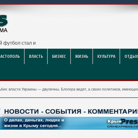
ий футбол стал индустрией развлечений
ВАСТОПОЛЬ
ВЛАСТЬ
БИЗНЕС
ЖИЗНЬ
КУЛЬТУРА
ОТДЫХ
бек: власти Украины — двуличны. Блогера видят, а своих политиков, имеющи