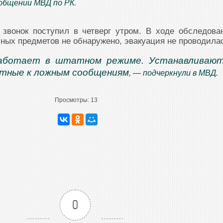
общении МВД по РК.
 звонок поступил в четверг утром. В ходе обследова
сных предметов не обнаружено, эвакуация не проводила
аботает в штатном режиме. Устанавливают
стные к ложным сообщениям
, — подчеркнули в МВД.
Просмотры:
13
0