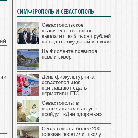
СИМФЕРОПОЛЬ И СЕВАСТОПОЛЬ
Севастопольское
правительство вновь
выплатит по 5 тысяч рублей
ний
на подготовку детей к школе
На Фиоленте появится
новый сквер
ции
День физкультурника:
севастопольцев
приглашают сдать
нормативы ГТО
Севастополь: в
поликлиниках в августе
пройдут «Дни здоровья»
Севастополь: более 200
горожан посетили школу