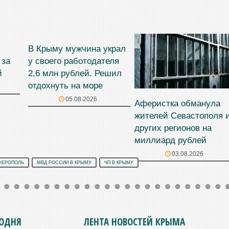
В Крыму мужчина украл
 за
у своего работодателя
й
2,6 млн рублей. Решил
отдохнуть на море
05.08.2026
Аферистка обманула
жителей Севастополя 
других регионов на
миллиард рублей
03.08.2026
ФЕРОПОЛЬ
МВД РОССИИ В КРЫМУ
ЧП В КРЫМУ
ГОДНЯ
ЛЕНТА НОВОСТЕЙ КРЫМА