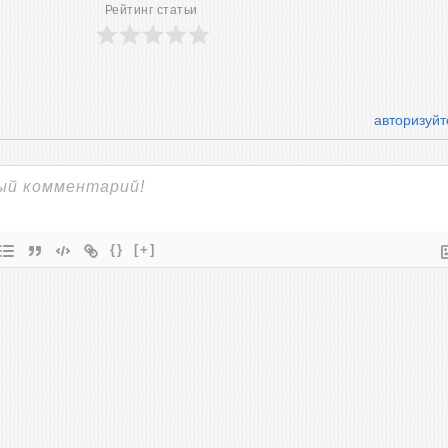
Рейтинг статьи
авторизуйт
{}
[+]