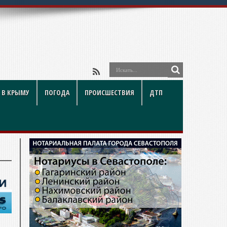
 В КРЫМУ
ПОГОДА
ПРОИСШЕСТВИЯ
ДТП