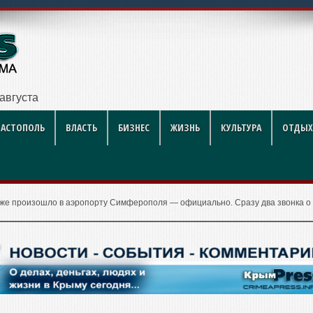
ий футбол
ВАСТОПОЛЬ
ВЛАСТЬ
БИЗНЕС
ЖИЗНЬ
КУЛЬТУРА
ОТДЫХ
 же произошло в аэропорту Симферополя — официально. Сразу два звонка о