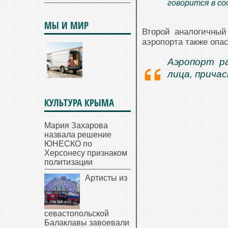
говорится в со
МЫ И МИР
Второй аналогичный
аэропорта также опа
Аэропорт р
лица, прича
КУЛЬТУРА КРЫМА
Мария Захарова
назвала решение
ЮНЕСКО по
Херсонесу признаком
политизации
Артисты из
севастопольской
Балаклавы завоевали