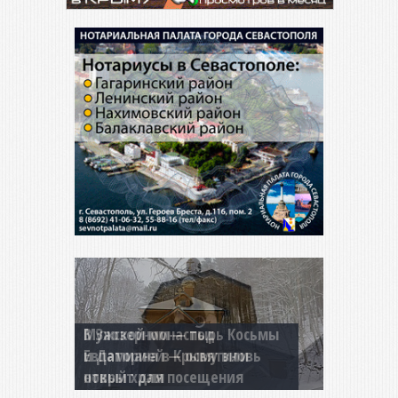
Мужской монастырь Косьмы
и Дамиана в Крыму вновь
открыт для посещения