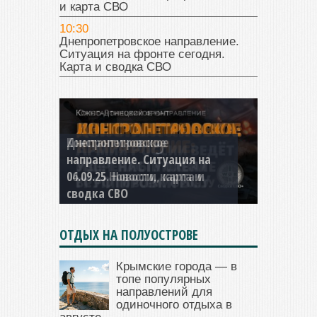
и карта СВО
10:30
Днепропетровское направление.
Ситуация на фронте сегодня.
Карта и сводка СВО
Константиновское
направление. Ситуация на
04.09.25 Новости, карта и
сводка СВО
ОТДЫХ НА ПОЛУОСТРОВЕ
Крымские города — в
топе популярных
направлений для
одиночного отдыха в