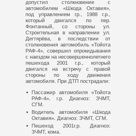
допустил столкновение с
автомобилем «Шкода Октавия»,
под управлением гр., 1988 г.р.,
который двигался по пер.
Фонтанный, со стороны ул.
Строительная в направлении ул.
Дегтярёва, в последствии от
столкновения автомобиль «Тойота
РАФ-4», совершил опрокидывания
с наездом на несовершеннолетнего
пешехода 2001 г.р., который
двигался на встречу с правой
стороны по ходу движения
автомобиля. При ДТП пострадали:
Пассажир автомобиля «Тойота
РАФ-4», г.р. Диагноз: ЗЧМТ,
СГМ.
Водитель автомобиля «Шкода
Октавия». Диагноз: ЗЧМТ, СГМ.
Пешеход 2001г.р. Диагноз:
ЗЧМТ, кома.