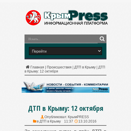
Главная
|
Происшествия
|
ДТП в Крыму
|
ДТП
в Крыму: 12 октября
ДТП в Крыму: 12 октября
Опубликовал:
КрымPRESS
в
ДТП в Крыму
11:37
13.10.2016