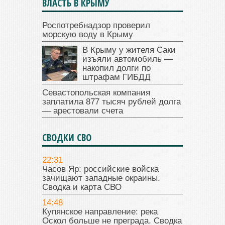
ВЛАСТЬ В КРЫМУ
Роспотребнадзор проверил
морскую воду в Крыму
В Крыму у жителя Саки
изъяли автомобиль —
накопил долги по
штрафам ГИБДД
Севастопольская компания
заплатила 877 тысяч рублей долга
— арестовали счета
СВОДКИ СВО
22:31
Часов Яр: российские войска
зачищают западные окраины.
Сводка и карта СВО
14:48
Купянское направление: река
Оскол больше не преграда. Сводка