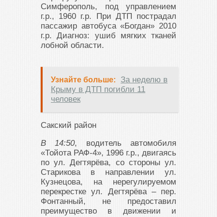
Симферополь, под управлением
г.р., 1960 г.р. При ДТП пострадал
пассажир автобуса «Богдан» 2010
г.р. Диагноз: ушиб мягких тканей
лобной области.
За неделю в
Узнайте больше:
Крыму в ДТП погибли 11
человек
Сакский район
В 14:50
, водитель автомобиля
«Тойота РАФ-4», 1996 г.р., двигаясь
по ул. Дегтярёва, со стороны ул.
Старикова в направлении ул.
Кузнецова, на нерегулируемом
перекрестке ул. Дегтярёва – пер.
Фонтанный, не предоставил
преимущество в движении и