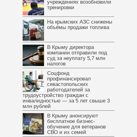
учреждениях возобновили
тренировки
На крымских АЗС снижены
объёмы продажи топлива
В Крыму директора
компании отправили под
суд за неуплату 5,7 млн
налогов
Соцфонд
профинансировал
севастопольских
работодателей за
трудоустройство граждан с
инвалидностью — за 5 лет свыше 3
млн рублей
В Крыму анонсируют
бесплатное бизнес-
обучение для ветеранов
СВО и их семей