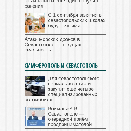
крымчанин и еще один получил
ранения
С 1 сентября занятия в
севастопольских школах
будут очными
Атаки морских дронов в
Севастополе — текущая
реальность
СИМФЕРОПОЛЬ И СЕВАСТОПОЛЬ
Для севастопольского
социального такси
закупят еще четыре
специализированных
автомобиля
Внимание! В
Севастополе —
очередной приём
предпринимателей