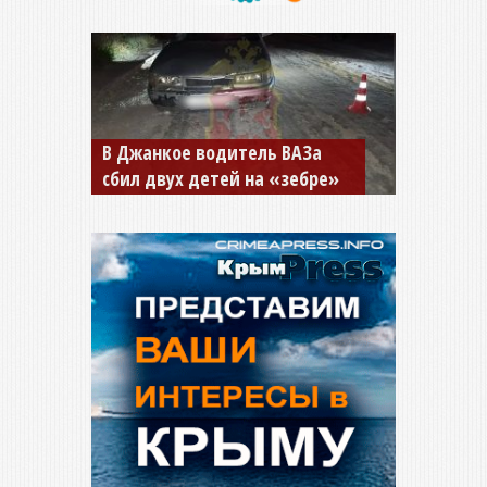
В Джанкое водитель ВАЗа
сбил двух детей на «зебре»