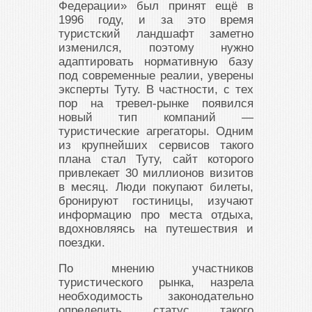
Федерации» был принят ещё в
1996 году, и за это время
туристский ландшафт заметно
изменился, поэтому нужно
адаптировать нормативную базу
под современные реалии, уверены
эксперты Туту. В частности, с тех
пор на тревел-рынке появился
новый тип компаний —
туристические агрегаторы. Одним
из крупнейших сервисов такого
плана стал Туту, сайт которого
привлекает 30 миллионов визитов
в месяц. Люди покупают билеты,
бронируют гостиницы, изучают
информацию про места отдыха,
вдохновляясь на путешествия и
поездки.
По мнению участников
туристического рынка, назрела
необходимость законодательно
определить статус такого