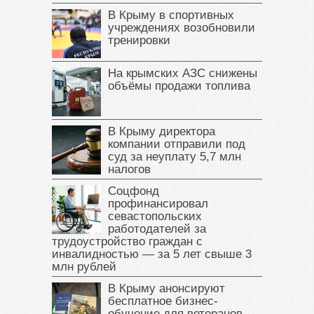
В Крыму в спортивных
учреждениях возобновили
тренировки
На крымских АЗС снижены
объёмы продажи топлива
В Крыму директора
компании отправили под
суд за неуплату 5,7 млн
налогов
Соцфонд
профинансировал
севастопольских
работодателей за
трудоустройство граждан с
инвалидностью — за 5 лет свыше 3
млн рублей
В Крыму анонсируют
бесплатное бизнес-
обучение для ветеранов