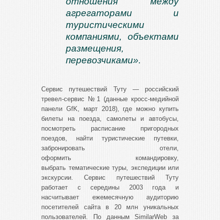
отношения между
агрегаторами и
туристическими
компаниями, объектами
размещения,
перевозчиками
»
.
Сервис путешествий Туту — российский
тревел-сервис №1 (данные кросс-медийной
панели GfK, март 2018), где можно купить
билеты на поезда, самолеты и автобусы,
посмотреть расписание пригородных
поездов, найти туристические путевки,
забронировать отели,
оформить командировку,
выбрать тематические туры, экспедиции или
экскурсии. Сервис путешествий Туту
работает с середины 2003 года и
насчитывает ежемесячную аудиторию
посетителей сайта в 20 млн уникальных
пользователей. По данным SimilarWeb за