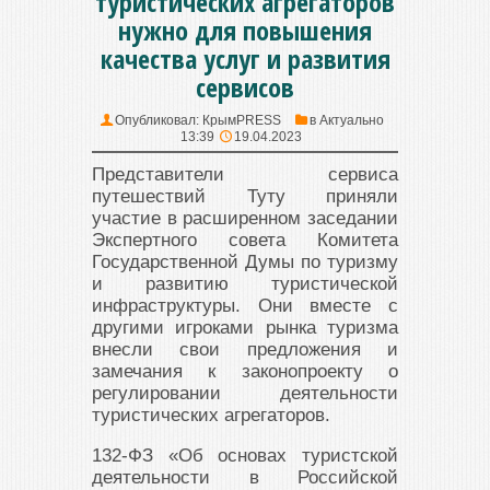
туристических агрегаторов
нужно для повышения
качества услуг и развития
сервисов
Опубликовал:
КрымPRESS
в
Актуально
13:39
19.04.2023
Представители сервиса
путешествий Туту приняли
участие в расширенном заседании
Экспертного совета Комитета
Государственной Думы по туризму
и развитию туристической
инфраструктуры. Они вместе с
другими игроками рынка туризма
внесли свои предложения и
замечания к законопроекту о
регулировании деятельности
туристических агрегаторов.
132-ФЗ «Об основах туристской
деятельности в Российской