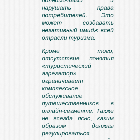
полномочиями и
нарушать права
потребителей. Это
может создавать
негативный имидж всей
отрасли туризма.
Кроме того,
отсутствие пон
ятия
«туристический
агрегатор»
ограничивает
комплексное
обслуживание
путешественников в
онлайн-сегменте. Также
не всегда ясно, каким
образом должны
регулироваться