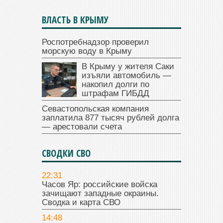
ВЛАСТЬ В КРЫМУ
Роспотребнадзор проверил
морскую воду в Крыму
В Крыму у жителя Саки
изъяли автомобиль —
накопил долги по
штрафам ГИБДД
Севастопольская компания
заплатила 877 тысяч рублей долга
— арестовали счета
СВОДКИ СВО
22:31
Часов Яр: российские войска
зачищают западные окраины.
Сводка и карта СВО
14:48