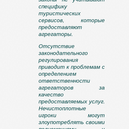
специфику
туристических
сервисов, которые
предоставляют
агрегаторы.
Отсутствие
законодательного
регулиров
ания
приводит к проблемам с
определением
ответственности
агрегаторов за
качество
предоставляемых услуг.
Нечистоплотные
игроки могут
злоупотреблять своими