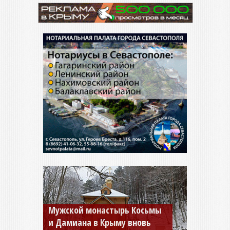
Мужской монастырь Косьмы
и Дамиана в Крыму вновь