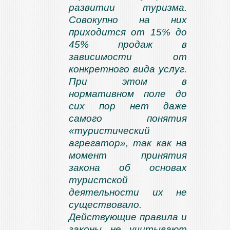
развитии туризма.
Совокупно на них
приходится от 15% до
45% продаж в
зависимости от
конкретного вида услуг.
При этом в
нормативном поле до
с
их пор нет даже
самого понятия
«туристический
агрегатор», так как на
момент принятия
закона об основах
туристской
деятельности их не
существовало.
Действующие правила и
законы не учитывают