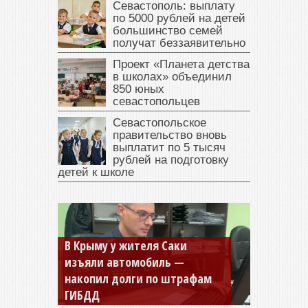
Севастополь: выплату
по 5000 рублей на детей
большинство семей
получат беззаявительно
Проект «Планета детства
в школах» объединил
850 юных
севастопольцев
Севастопольское
правительство вновь
выплатит по 5 тысяч
рублей на подготовку
детей к школе
В Крыму у жителя Саки
изъяли автомобиль —
накопил долги по штрафам
ГИБДД