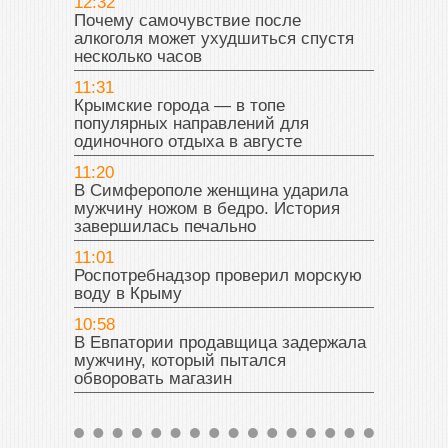
12:32
Почему самочувствие после
алкоголя может ухудшиться спустя
несколько часов
11:31
Крымские города — в топе
популярных направлений для
одиночного отдыха в августе
11:20
В Симферополе женщина ударила
мужчину ножом в бедро. История
завершилась печально
11:01
Роспотребнадзор проверил морскую
воду в Крыму
10:58
В Евпатории продавщица задержала
мужчину, который пытался
обворовать магазин