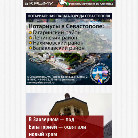
Мужской монастырь Косьмы
и Дамиана в Крыму вновь
открыт для посещения