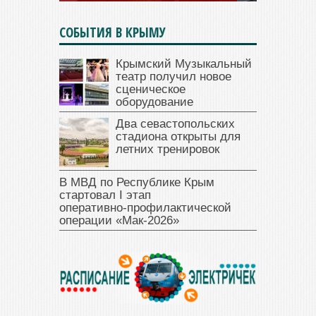
СОБЫТИЯ В КРЫМУ
Крымский Музыкальный
театр получил новое
сценическое
оборудование
Два севастопольских
стадиона открыты для
летних тренировок
В МВД по Республике Крым
стартовал I этап
оперативно‑профилактической
операции «Мак‑2026»