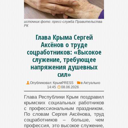
источник фото: пресс-служба Правительства
РК
Глава Крыма Сергей
Аксёнов о труде
соцработников: «Высокое
служение, требующее
напряжения душевных
сил»
Опубликовал:
КрымPRESS
в
Актуально
14:45
08.06.2026
Глава Республики Крым поздравил
крымских социальных работников
с профессиональным праздником.
По словам Сергея Аксёнова, труд
соцработников – больше, чем
профессия, это высокое служение,