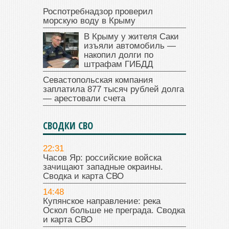
Роспотребнадзор проверил
морскую воду в Крыму
В Крыму у жителя Саки
изъяли автомобиль —
накопил долги по
штрафам ГИБДД
Севастопольская компания
заплатила 877 тысяч рублей долга
— арестовали счета
СВОДКИ СВО
22:31
Часов Яр: российские войска
зачищают западные окраины.
Сводка и карта СВО
14:48
Купянское направление: река
Оскол больше не преграда. Сводка
и карта СВО