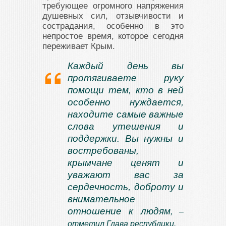
требующее огромного напряжения
душевных сил, отзывчивости и
сострадания, особенно в это
непростое время, которое сегодня
переживает Крым.
Каждый день вы
протягиваете руку
помощи тем, кто в ней
особенно нуждается,
находите самые важные
слова утешения и
поддержки. Вы нужны и
востребованы,
крымчане ценят и
уважают вас за
сердечность, доброту и
внимательное
отношение к людям
, –
отметил Глава республики.