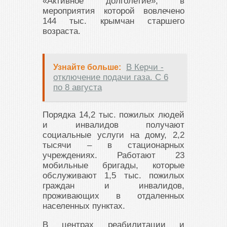
«Активное долголетие», в
мероприятия которой вовлечено
144 тыс. крымчан старшего
возраста.
В Керчи -
Узнайте больше:
отключение подачи газа. С 6
по 8 августа
Порядка 14,2 тыс. пожилых людей
и инвалидов получают
социальные услуги на дому, 2,2
тысячи – в стационарных
учреждениях. Работают 23
мобильные бригады, которые
обслуживают 1,5 тыс. пожилых
граждан и инвалидов,
проживающих в отдаленных
населенных пунктах.
В центрах реабилитации и