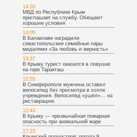
14:20
МВД по Республике Крым
приглашает на службу. Обещают
хорошие условия
14:05
В Балаклаве наградили
севастопольские семейные пары
медалями «За любовь и верность»
13:37
В Крыму турист оказался в ловушке
на горе Таракташ
12:55
В Симферополе мужчина оставил
велосипед без присмотра в холле
учреждения. Велосипед «ушёл»… на
реставрацию
12:43
В Крыму — чрезвычайная пожарная
опасность при аномальной жаре
17:23
Крымский полуостров: погода 9