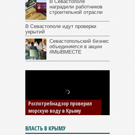
В Севастополе
наградили работников
строительной отрасли
В Севастополе идут проверки
укрытий
Севастопольский бизнес
объединяется в акции
#МЫВМЕСТЕ
В Крыму у жителя Саки
изъяли автомобиль —
накопил долги по штрафам
ГИБДД
ВЛАСТЬ В КРЫМУ