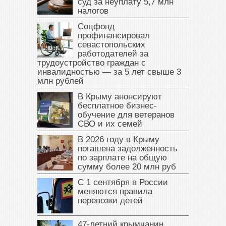
суд за неуплату 5,7 млн
налогов
Соцфонд
профинансировал
севастопольских
работодателей за
трудоустройство граждан с
инвалидностью — за 5 лет свыше 3
млн рублей
В Крыму анонсируют
бесплатное бизнес-
обучение для ветеранов
СВО и их семей
В 2026 году в Крыму
погашена задолженность
по зарплате на общую
сумму более 20 млн руб
С 1 сентября в России
меняются правила
перевозки детей
47‑летний крымчанин