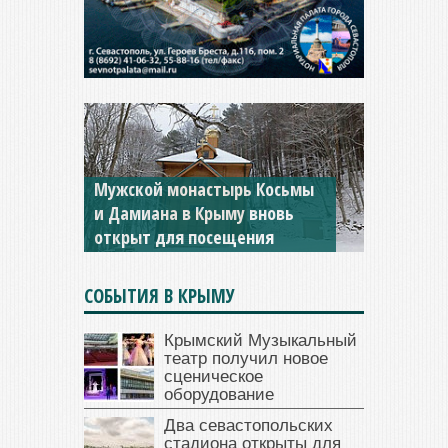
Мужской монастырь Косьмы
и Дамиана в Крыму вновь
открыт для посещения
СОБЫТИЯ В КРЫМУ
Крымский Музыкальный
театр получил новое
сценическое
оборудование
Два севастопольских
стадиона открыты для