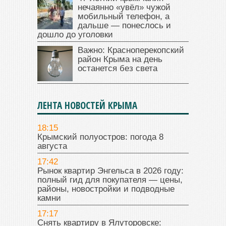
нечаянно «увёл» чужой
мобильный телефон, а
дальше — понеслось и
дошло до уголовки
Важно: Красноперекопский
район Крыма на день
останется без света
ЛЕНТА НОВОСТЕЙ КРЫМА
18:15
Крымский полуостров: погода 8
августа
17:42
Рынок квартир Энгельса в 2026 году:
полный гид для покупателя — цены,
районы, новостройки и подводные
камни
17:17
Снять квартиру в Ялуторовске: