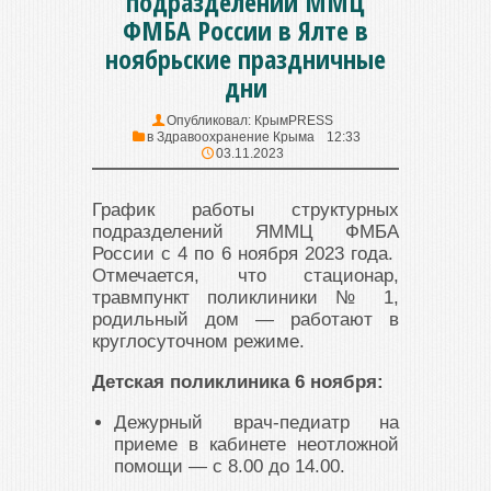
подразделений ММЦ
ФМБА России в Ялте в
ноябрьские праздничные
дни
Опубликовал:
КрымPRESS
в
Здравоохранение Крыма
12:33
03.11.2023
График работы структурных
подразделений ЯММЦ ФМБА
России с 4 по 6 ноября 2023 года.
Отмечается, что с
тационар,
травмпункт поликлиники № 1,
родильный дом — работают в
круглосуточном режиме.
Детская поликлиника 6 ноября:
Дежурный врач-педиатр на
приеме в кабинете неотложной
помощи — с 8.00 до 14.00.