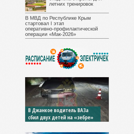
летних тренировок
В МВД по Республике Крым
стартовал I этап
оперативно‑профилактической
операции «Мак‑2026»
В Джанкое водитель ВАЗа
сбил двух детей на «зебре»