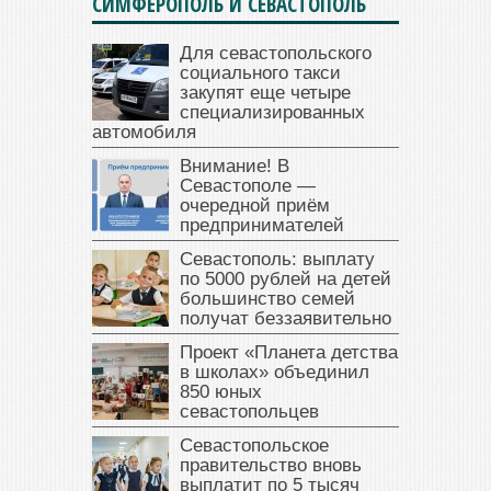
СИМФЕРОПОЛЬ И СЕВАСТОПОЛЬ
Для севастопольского
социального такси
закупят еще четыре
специализированных
автомобиля
Внимание! В
Севастополе —
очередной приём
предпринимателей
Севастополь: выплату
по 5000 рублей на детей
большинство семей
получат беззаявительно
Проект «Планета детства
в школах» объединил
850 юных
севастопольцев
Севастопольское
правительство вновь
выплатит по 5 тысяч