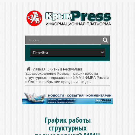
Главная
|
Жизнь в Республике
|
Здравоохранение Крыма
|
График работы
структурных подразделений ММЦ ФМБА России
в Ялте в ноябрьские праздничные дни
График работы
структурных