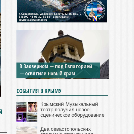
В Заозерном — под Евпаторией
— освятили новый храм
СОБЫТИЯ В КРЫМУ
Крымский Музыкальный
й
театр получил новое
сценическое оборудование
Два севастопольских