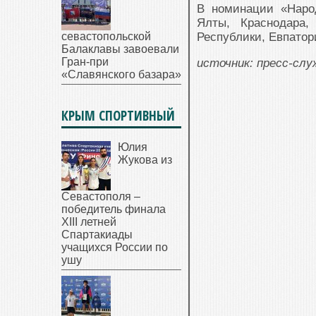
В номинации «Наро
Ялты, Краснодара,
севастопольской
Республики, Евпатор
Балаклавы завоевали
Гран-при
источник: пресс-сл
«Славянского базара»
КРЫМ СПОРТИВНЫЙ
Юлия
Жукова из
Севастополя –
победитель финала
XIII летней
Спартакиады
учащихся России по
ушу