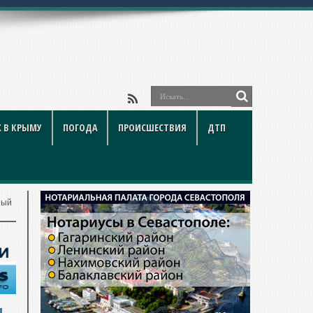
 В КРЫМУ
ПОГОДА
ПРОИСШЕСТВИЯ
ДТП
ный