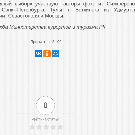
дный выбор» участвуют авторы фото из Симферопо
 Санкт-Петербурга, Тулы, г. Воткинска из Удмуртс
ии, Севастополя и Москвы.
ужба Министерства курортов и туризма РК
Просмотры:
2 199
0
Рейтинг статьи