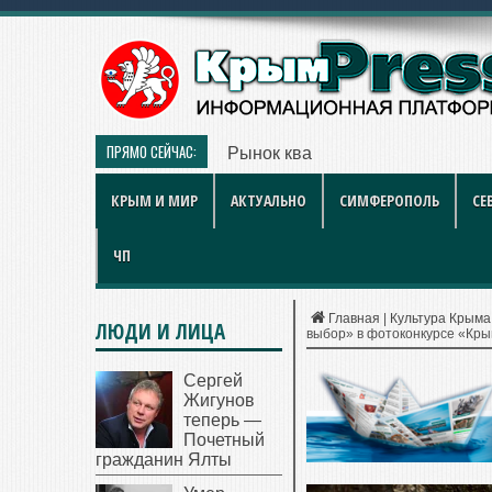
ПРЯМО СЕЙЧАС:
Рынок квартир Энгельса в 2026 
КРЫМ И МИР
АКТУАЛЬНО
СИМФЕРОПОЛЬ
СЕ
ЧП
Главная
|
Культура Крыма
ЛЮДИ И ЛИЦА
выбор» в фотоконкурсе «Кры
Сергей
Жигунов
теперь —
Почетный
гражданин Ялты