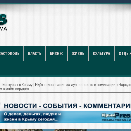
году: полный гид для покупат
ВАСТОПОЛЬ
ВЛАСТЬ
БИЗНЕС
ЖИЗНЬ
КУЛЬТУРА
ОТДЫХ
|
Конкурсы в Крыму
|
Идёт голосование за лучшее фото в номинации «Народ
м в моём сердце»