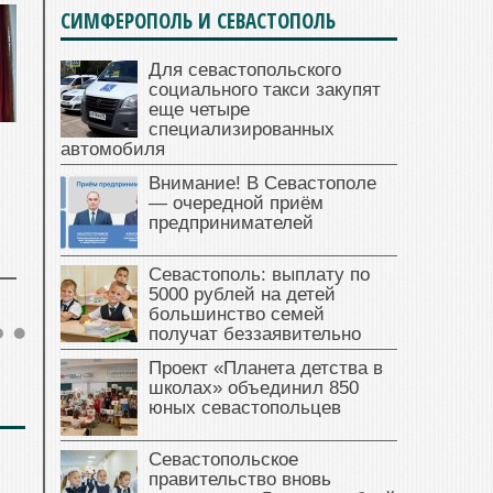
СИМФЕРОПОЛЬ И СЕВАСТОПОЛЬ
Для севастопольского
социального такси закупят
еще четыре
специализированных
автомобиля
Внимание! В Севастополе
— очередной приём
предпринимателей
Севастополь: выплату по
5000 рублей на детей
большинство семей
получат беззаявительно
Проект «Планета детства в
школах» объединил 850
юных севастопольцев
Севастопольское
правительство вновь