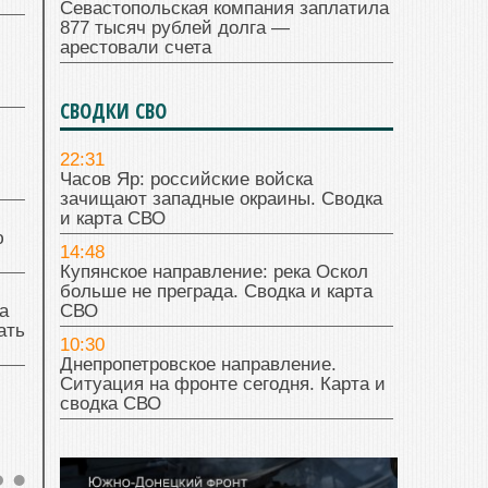
Севастопольская компания заплатила
877 тысяч рублей долга —
арестовали счета
СВОДКИ СВО
22:31
Часов Яр: российские войска
зачищают западные окраины. Сводка
и карта СВО
ю
14:48
Купянское направление: река Оскол
больше не преграда. Сводка и карта
а
СВО
ать
10:30
Днепропетровское направление.
Ситуация на фронте сегодня. Карта и
сводка СВО