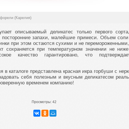
а форели (Карелия)
упает описываемый деликатес только первого сорта
т посторонние запахи, малейшие примеси. Объем соли
инки при этом остаются сухими и не перемороженными,
т сохраняется при температурном значении не ниже
сокое качество гарантировано, что подтверждае
я в каталоге представлена красная икра горбуши с нерк
радовать себя полезным и вкусным деликатесом реаль
роверенную временем компанию!
Просмотры:
42