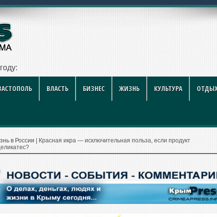
 году: полный гид для покупателя — цены, районы, новостр
ВАСТОПОЛЬ
ВЛАСТЬ
БИЗНЕС
ЖИЗНЬ
КУЛЬТУРА
ОТДЫХ
знь в России
|
Красная икра — исключительная польза, если продукт
деликатес?