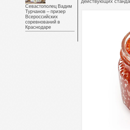
действующих станда
Севастополец Вадим
Турчанов – призер
Всероссийских
соревнований в
Краснодаре