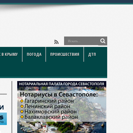
ойки
 В КРЫМУ
ПОГОДА
ПРОИСШЕСТВИЯ
ДТП