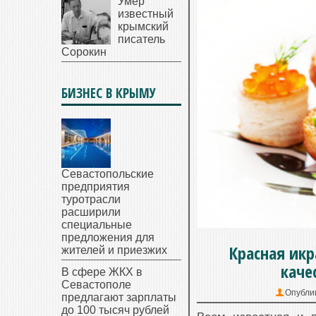
Умер
известный
крымский
писатель
Сорокин
БИЗНЕС В КРЫМУ
Севастопольские
предприятия
туротрасли
расширили
специальные
предложения для
Красная икр
жителей и приезжих
каче
В сфере ЖКХ в
Севастополе
Опубли
предлагают зарплаты
до 100 тысяч рублей