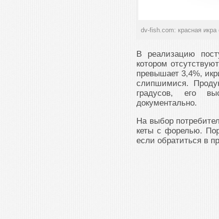
dv-fish.com: красная икр
В реализацию пост
котором отсутствую
превышает 3,4%, икр
слипшимися. Продук
градусов, его вы
документально.
На выбор потребител
кеты с форелью. По
если обратиться в п