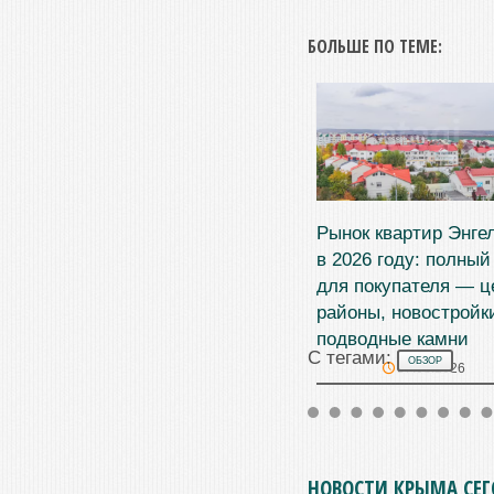
БОЛЬШЕ ПО ТЕМЕ:
Рынок квартир Энге
в 2026 году: полный
для покупателя — ц
районы, новостройк
подводные камни
С тегами:
ОБЗОР
07.08.2026
НОВОСТИ КРЫМА СЕ