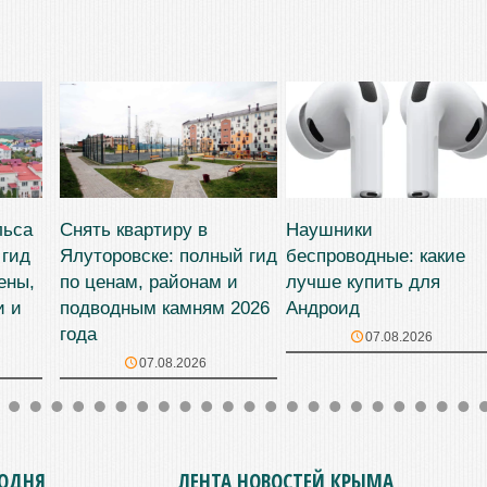
льса
Снять квартиру в
Наушники
 гид
Ялуторовске: полный гид
беспроводные: какие
ены,
по ценам, районам и
лучше купить для
и и
подводным камням 2026
Андроид
года
07.08.2026
07.08.2026
ГОДНЯ
ЛЕНТА НОВОСТЕЙ КРЫМА