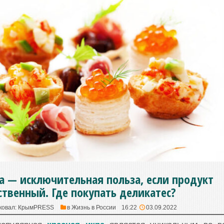
а — исключительная польза, если продукт
ственный. Где покупать деликатес?
ковал:
КрымPRESS
в
Жизнь в России
16:22
03.09.2022