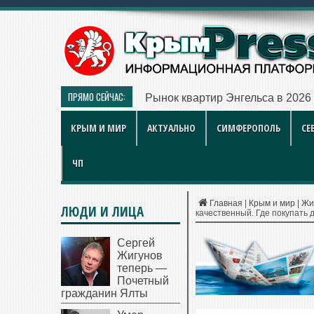
ПРЯМО СЕЙЧАС:
Рынок квартир Энгельса в 2026
КРЫМ И МИР
АКТУАЛЬНО
СИМФЕРОПОЛЬ
СЕ
ЧП
Главная
|
Крым и мир
|
Жи
ЛЮДИ И ЛИЦА
качественный. Где покупать 
Сергей
Жигунов
теперь —
Почетный
гражданин Ялты