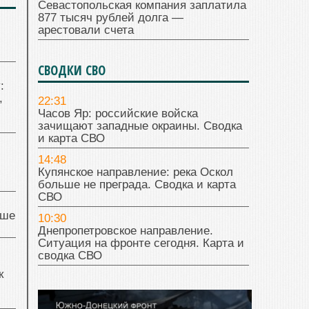
Севастопольская компания заплатила
877 тысяч рублей долга —
арестовали счета
СВОДКИ СВО
:
,
22:31
Часов Яр: российские войска
зачищают западные окраины. Сводка
и карта СВО
14:48
Купянское направление: река Оскол
больше не преграда. Сводка и карта
СВО
чше
10:30
Днепропетровское направление.
Ситуация на фронте сегодня. Карта и
сводка СВО
к