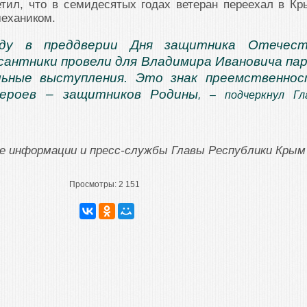
тил, что в семидесятых годах ветеран переехал в Кр
механиком.
ду в преддверии Дня защитника Отечест
сантники провели для Владимира Ивановича па
льные выступления. Это знак преемственно
героев – защитников Родины
, – подчеркнул Гл
ие информации и пресс-службы Главы Республики Крым
Просмотры:
2 151