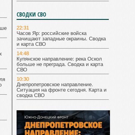
СВОДКИ СВО
22:31
чше
Часов Яр: российские войска
зачищают западные окраины. Сводка
и карта СВО
14:48
к
Купянское направление: река Оскол
больше не преграда. Сводка и карта
СВО
10:30
ля
Днепропетровское направление.
о
Ситуация на фронте сегодня. Карта и
сводка СВО