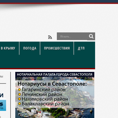
 В КРЫМУ
ПОГОДА
ПРОИСШЕСТВИЯ
ДТП
ны