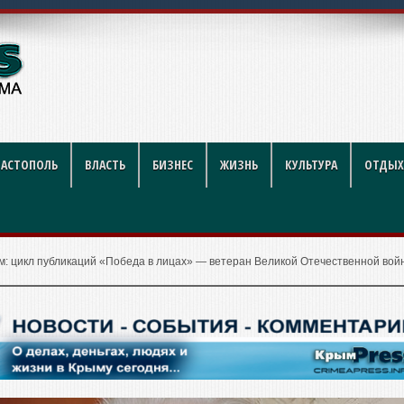
крытий
ВАСТОПОЛЬ
ВЛАСТЬ
БИЗНЕС
ЖИЗНЬ
КУЛЬТУРА
ОТДЫХ
м: цикл публикаций «Победа в лицах» — ветеран Великой Отечественной вой