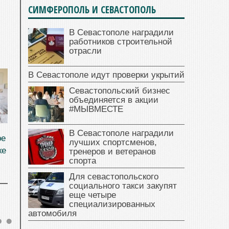
СИМФЕРОПОЛЬ И СЕВАСТОПОЛЬ
В Севастополе наградили
работников строительной
отрасли
В Севастополе идут проверки укрытий
Севастопольский бизнес
объединяется в акции
#МЫВМЕСТЕ
В Севастополе наградили
ре
лучших спортсменов,
ке
тренеров и ветеранов
спорта
Для севастопольского
социального такси закупят
еще четыре
специализированных
автомобиля