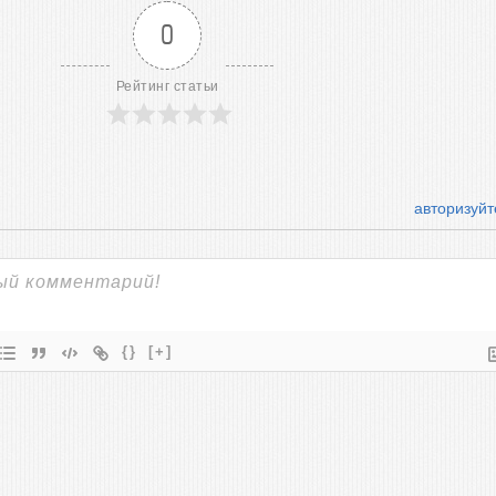
0
Рейтинг статьи
авторизуйт
{}
[+]