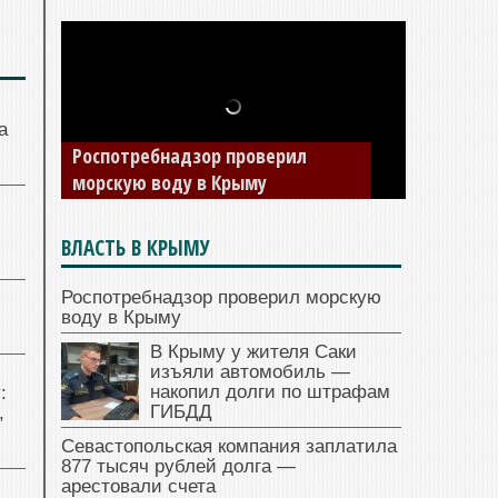
а
Роспотребнадзор проверил
морскую воду в Крыму
ВЛАСТЬ В КРЫМУ
Роспотребнадзор проверил морскую
воду в Крыму
В Крыму у жителя Саки
изъяли автомобиль —
накопил долги по штрафам
:
ГИБДД
,
Севастопольская компания заплатила
877 тысяч рублей долга —
арестовали счета