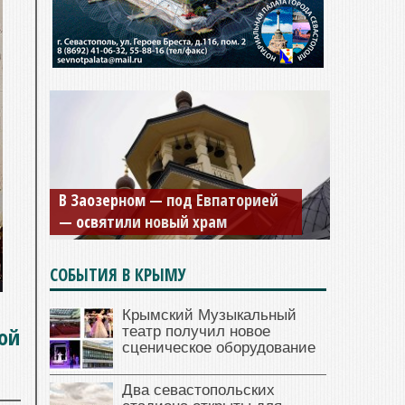
В Заозерном — под Евпаторией
— освятили новый храм
СОБЫТИЯ В КРЫМУ
Крымский Музыкальный
ой
театр получил новое
сценическое оборудование
Два севастопольских