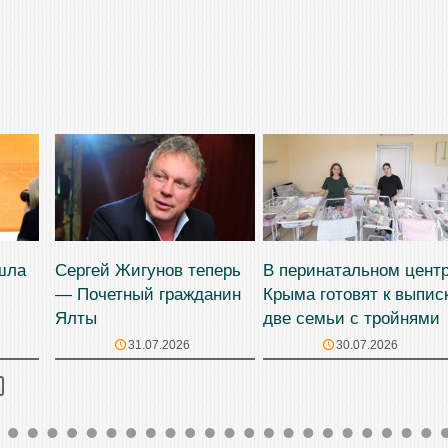
шла
Сергей Жигунов теперь
В перинатальном цент
— Почетный гражданин
Крыма готовят к выпис
Ялты
две семьи с тройнями
31.07.2026
30.07.2026