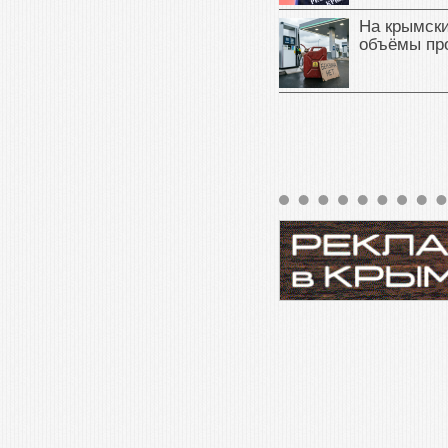
На крымск
объёмы пр