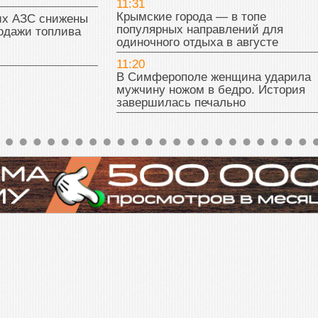
11:31
Крымские города — в топе
их АЗС снижены
популярных направлений для
одажи топлива
одиночного отдыха в августе
11:20
В Симферополе женщина ударила
мужчину ножом в бедро. История
завершилась печально