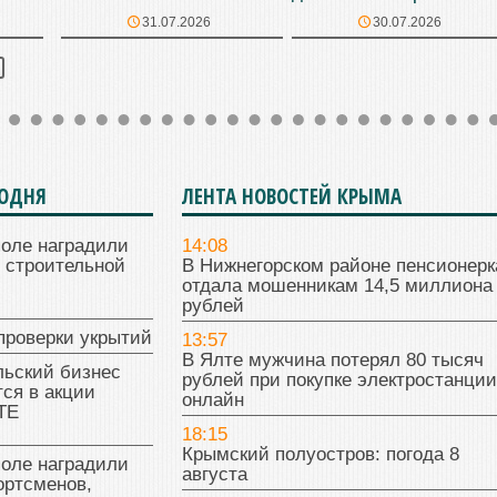
31.07.2026
30.07.2026
ГОДНЯ
ЛЕНТА НОВОСТЕЙ КРЫМА
поле наградили
14:08
 строительной
В Нижнегорском районе пенсионерк
отдала мошенникам 14,5 миллиона
рублей
проверки укрытий
13:57
В Ялте мужчина потерял 80 тысяч
льский бизнес
рублей при покупке электростанции
ся в акции
онлайн
ТЕ
18:15
Крымский полуостров: погода 8
поле наградили
августа
ортсменов,