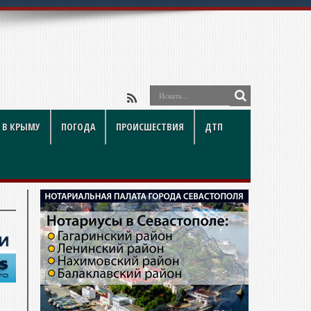
 В КРЫМУ
ПОГОДА
ПРОИСШЕСТВИЯ
ДТП