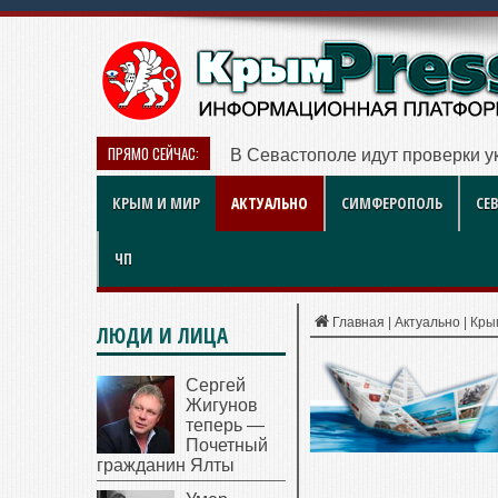
ПРЯМО СЕЙЧАС:
В Севастополе идут проверки у
КРЫМ И МИР
АКТУАЛЬНО
СИМФЕРОПОЛЬ
СЕ
ЧП
Главная
|
Актуально
|
Кры
ЛЮДИ И ЛИЦА
Сергей
Жигунов
теперь —
Почетный
гражданин Ялты