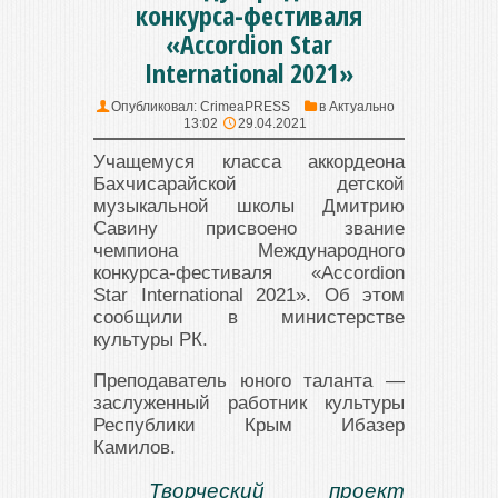
конкурса-фестиваля
«Accordion Star
International 2021»
Опубликовал:
CrimeaPRESS
в
Актуально
13:02
29.04.2021
Учащемуся класса аккордеона
Бахчисарайской детской
музыкальной школы Дмитрию
Савину присвоено звание
чемпиона Международного
конкурса-фестиваля «Accordion
Star International 2021». Об этом
сообщили в министерстве
культуры РК.
Преподаватель юного таланта —
заслуженный работник культуры
Республики Крым Ибазер
Камилов.
Творческий проект