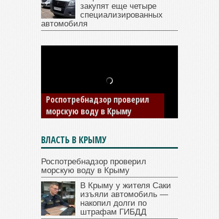
закупят еще четыре
специализированных
автомобиля
В Крыму у жителя Саки
изъяли автомобиль —
накопил долги по штрафам
ГИБДД
ВЛАСТЬ В КРЫМУ
Роспотребнадзор проверил
морскую воду в Крыму
В Крыму у жителя Саки
изъяли автомобиль —
накопил долги по
штрафам ГИБДД