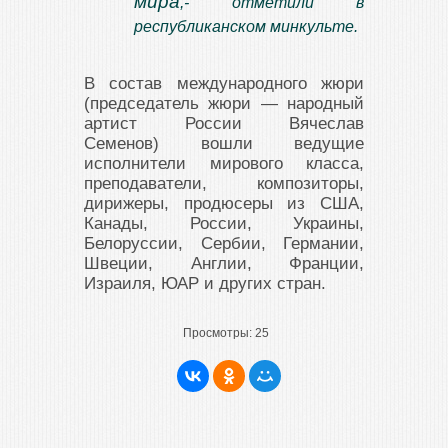
мира
,- отметили в
республиканском минкульте.
В состав международного жюри
(председатель жюри — народный
артист России Вячеслав
Семенов)
вошли ведущие
исполнители мирового класса,
преподаватели, композиторы,
дирижеры, продюсеры из США,
Канады, России, Украины,
Белоруссии, Сербии, Германии,
Швеции, Англии, Франции,
Израиля, ЮАР и других стран.
Просмотры:
25