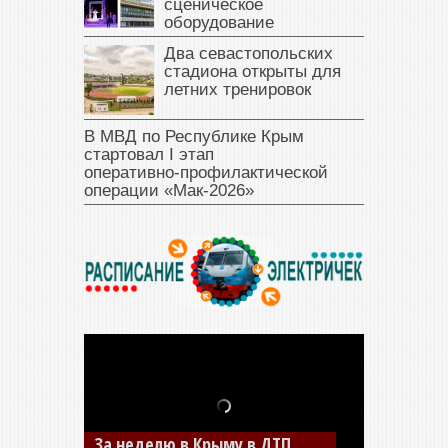
сценическое
оборудование
Два севастопольских
стадиона открыты для
летних тренировок
В МВД по Республике Крым
стартовал I этап
оперативно‑профилактической
операции «Мак‑2026»
В Джанкое водитель ВАЗа