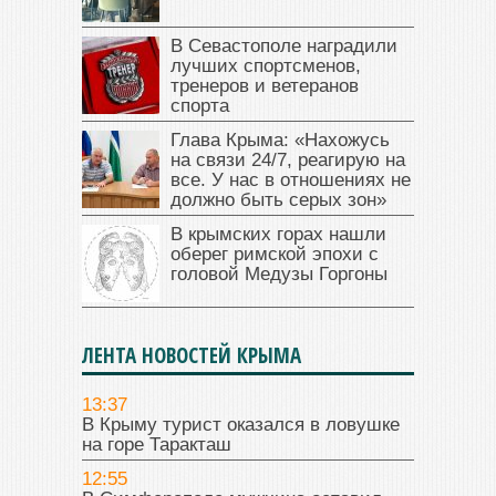
В Севастополе наградили
лучших спортсменов,
тренеров и ветеранов
спорта
Глава Крыма: «Нахожусь
на связи 24/7, реагирую на
все. У нас в отношениях не
должно быть серых зон»
В крымских горах нашли
оберег римской эпохи с
головой Медузы Горгоны
ЛЕНТА НОВОСТЕЙ КРЫМА
13:37
В Крыму турист оказался в ловушке
на горе Таракташ
12:55