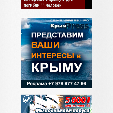
сбил двух детей на «зебре»