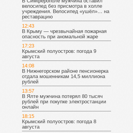
В Симферополе мужчина оставил
велосипед без присмотра в холле
учреждения. Велосипед «ушёл»… на
реставрацию
12:43
В Крыму — чрезвычайная пожарная
опасность при аномальной жаре
17:23
Крымский полуостров: погода 9
августа
14:08
В Нижнегорском районе пенсионерка
отдала мошенникам 14,5 миллиона
рублей
13:57
В Ялте мужчина потерял 80 тысяч
рублей при покупке электростанции
онлайн
18:15
Крымский полуостров: погода 8
августа