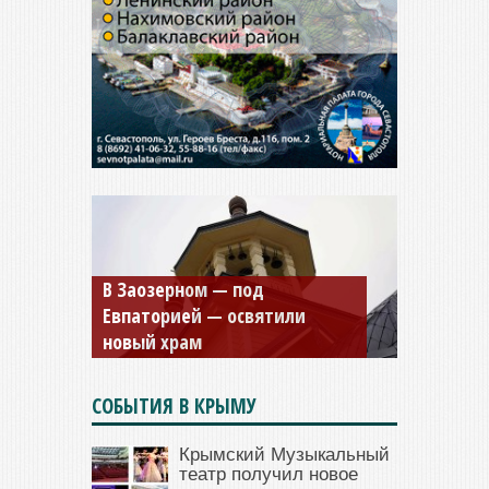
Мужской монастырь Косьмы
и Дамиана в Крыму вновь
открыт для посещения
СОБЫТИЯ В КРЫМУ
Крымский Музыкальный
театр получил новое