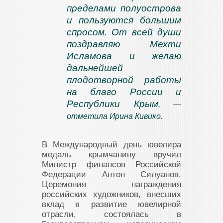
пределами полуострова
и пользуются большим
спросом. От всей души
поздравляю Мехти
Исламова и желаю
дальнейшей
плодотворной работы
на благо России и
Республики Крым
, —
отметила Ирина Кивико.
В Международный день ювелира
медаль крымчанину вручил
Министр финансов Российской
Федерации Антон Силуанов.
Церемония награждения
российских художников, внесших
вклад в развитие ювелирной
отрасли, состоялась в