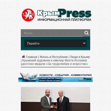
Главная
|
Жизнь в Республике
|
Люди в Крыму
|
Крымский художник и ювелир Мехти Исламов
удостоен медали «За трудолюбие и искусство»