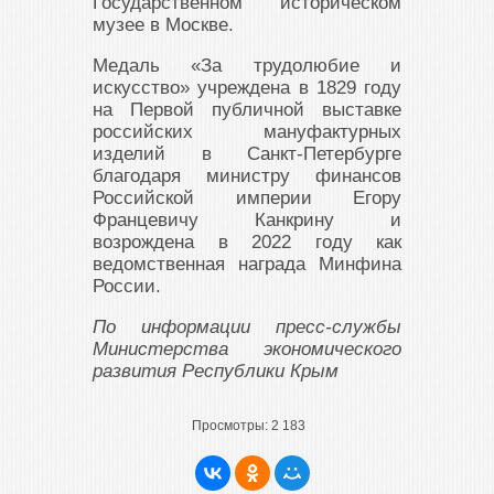
Государственном историческом
музее в Москве.
Медаль «За трудолюбие и
искусство» учреждена в 1829 году
на Первой публичной выставке
российских мануфактурных
изделий в Санкт-Петербурге
благодаря министру финансов
Российской империи Егору
Францевичу Канкрину и
возрождена в 2022 году как
ведомственная награда Минфина
России.
По информации пресс-службы
Министерства экономического
развития Республики Крым
Просмотры:
2 183