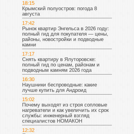
18:15
Крымский полуостров: погода 8
августа
17:42
Рынок квартир Энгельса в 2026 году:
полный гид для покупателя — цены,
районы, новостройки и подводные
камни
17:17
Снять квартиру в Ялуторовске:
полный гид по ценам, районам и
подводным камням 2026 года
16:30
Наушники беспроводные: какие
лучше купить для Андроид
15:02
Почему выходят из строя сопловые
нагреватели и как увеличить их срок
службы: инженерный взгляд
специалистов НОМАКОН
12:32