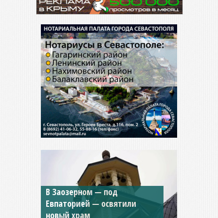
Мужской монастырь Косьмы
и Дамиана в Крыму вновь
открыт для посещения