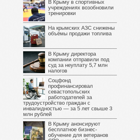
В Крыму в спортивных
учреждениях возобновили
тренировки
На крымских АЗС снижены
объёмы продажи топлива
В Крыму директора
компании отправили под
суд за неуплату 5,7 млн
налогов
Соцфонд
профинансировал
севастопольских
работодателей за
трудоустройство граждан с
инвалидностью — за 5 лет свыше 3
млн рублей
В Крыму анонсируют
бесплатное бизнес-
обучение для ветеранов