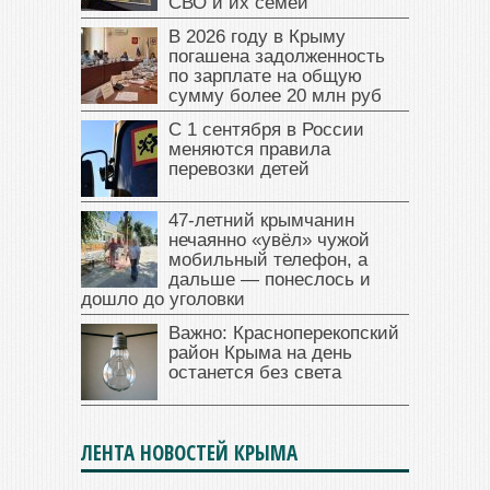
СВО и их семей
В 2026 году в Крыму
погашена задолженность
по зарплате на общую
сумму более 20 млн руб
С 1 сентября в России
меняются правила
перевозки детей
47‑летний крымчанин
нечаянно «увёл» чужой
мобильный телефон, а
дальше — понеслось и
дошло до уголовки
Важно: Красноперекопский
район Крыма на день
останется без света
ЛЕНТА НОВОСТЕЙ КРЫМА