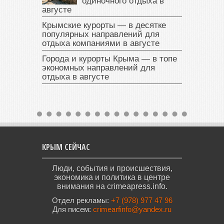
одиночного отдыха в
августе
Крымские курорты — в десятке
популярных направлений для
отдыха компаниями в августе
Города и курорты Крыма — в топе
экономных направлений для
отдыха в августе
КРЫМ СЕЙЧАС
Люди, события и происшествия,
экономика и политика в центре
внимания на crimeapress.info.
Отдел рекламы:
+7 (978) 977 47 96
Для писем:
crimearfinfo@yandex.ru