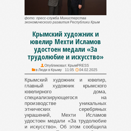
фото: пресс-служба Министерства
экономического развития Республики Крым
Крымский художник и
ювелир Мехти Исламов
удостоен медали «За
трудолюбие и искусство»
Опубликовал:
КрымPRESS
в
Люди в Крыму
11:05
04.02.2025
Крымский художник и ювелир,
главный художник крымского
ювелирного дома,
специализирующегося на
производстве уникальных
этнических серебряных
украшений, Мехти Исламов
удостоен медали «За трудолюбие
и искусство». Об этом сообщила