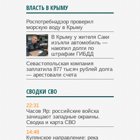
ВЛАСТЬ В КРЫМУ
Роспотребнадзор проверил
морскую воду в Крыму
В Крыму у жителя Саки
изъяли автомобиль —
накопил долги по
штрафам ГИБДД
Севастопольская компания
заплатила 877 тысяч рублей долга
— арестовали счета
СВОДКИ СВО
22:31
Часов Яр: российские войска
зачищают западные окраины.
Сводка и карта СВО
14:48
Купянское направление: река