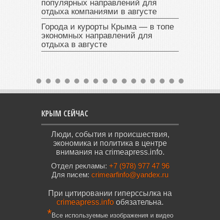
популярных направлений для
отдыха компаниями в августе
Города и курорты Крыма — в топе
экономных направлений для
отдыха в августе
КРЫМ СЕЙЧАС
Люди, события и происшествия,
экономика и политика в центре
внимания на crimeapress.info.
Отдел рекламы:
+7 (978) 977 47 96
Для писем:
crimearfinfo@yandex.ru
При цитировании гиперссылка на
crimeapress.info
обязательна.
*
Все используемые изображения и видео