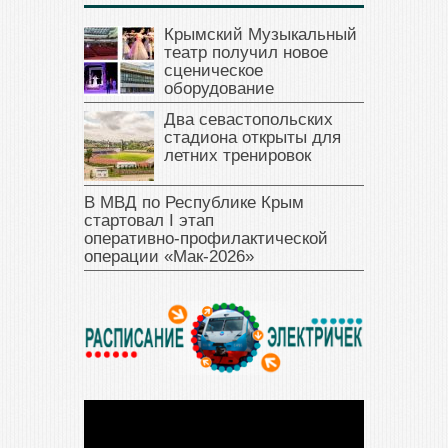
Крымский Музыкальный
театр получил новое
сценическое
оборудование
Два севастопольских
стадиона открыты для
летних тренировок
В МВД по Республике Крым
стартовал I этап
оперативно‑профилактической
операции «Мак‑2026»