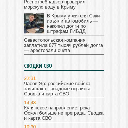
Роспотребнадзор проверил
морскую воду в Крыму
В Крыму у жителя Саки
изъяли автомобиль —
накопил долги по
штрафам ГИБДД
Севастопольская компания
заплатила 877 тысяч рублей долга
— арестовали счета
СВОДКИ СВО
22:31
Часов Яр: российские войска
зачищают западные окраины.
Сводка и карта СВО
14:48
Купянское направление: река
Оскол больше не преграда. Сводка
и карта СВО
10:30