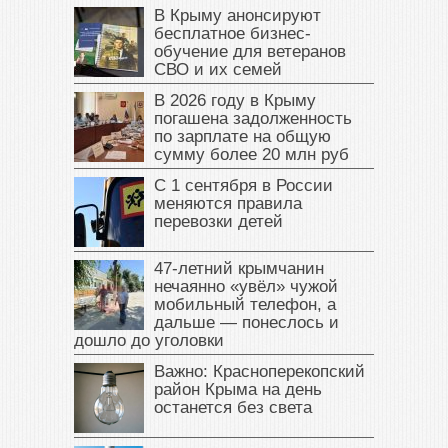
В Крыму анонсируют
бесплатное бизнес-
обучение для ветеранов
СВО и их семей
В 2026 году в Крыму
погашена задолженность
по зарплате на общую
сумму более 20 млн руб
С 1 сентября в России
меняются правила
перевозки детей
47‑летний крымчанин
нечаянно «увёл» чужой
мобильный телефон, а
дальше — понеслось и
дошло до уголовки
Важно: Красноперекопский
район Крыма на день
останется без света