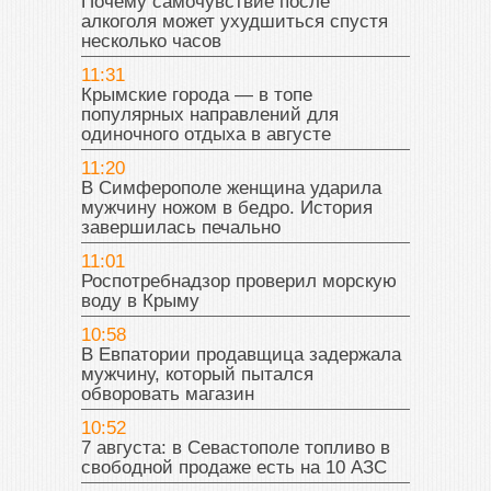
Почему самочувствие после
алкоголя может ухудшиться спустя
несколько часов
11:31
Крымские города — в топе
популярных направлений для
одиночного отдыха в августе
11:20
В Симферополе женщина ударила
мужчину ножом в бедро. История
завершилась печально
11:01
Роспотребнадзор проверил морскую
воду в Крыму
10:58
В Евпатории продавщица задержала
мужчину, который пытался
обворовать магазин
10:52
7 августа: в Севастополе топливо в
свободной продаже есть на 10 АЗС