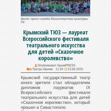
фото: пресс-служба Министерства культуры
РК
Крымский ТЮЗ — лауреат
Всероссийского фестиваля
театрального искусства
для детей «Сказочное
королевство»
Опубликовал:
КрымPRESS
в
Театры Крыма
11:34
13.06.2025
Крымский государственный театр
юного зрителя стал обладателем
дипломов лауреатов IX
Всероссийского фестиваля
театрального искусства для детей
«Сказочное королевство», который
прошел в Севастополе.