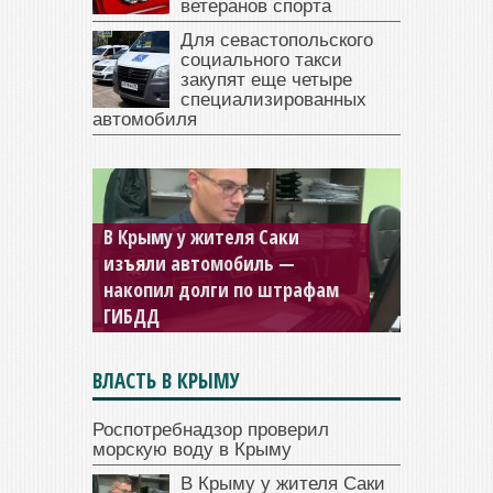
ветеранов спорта
Для севастопольского
социального такси
закупят еще четыре
специализированных
автомобиля
В Крыму у жителя Саки
изъяли автомобиль —
накопил долги по штрафам
ГИБДД
ВЛАСТЬ В КРЫМУ
Роспотребнадзор проверил
морскую воду в Крыму
В Крыму у жителя Саки