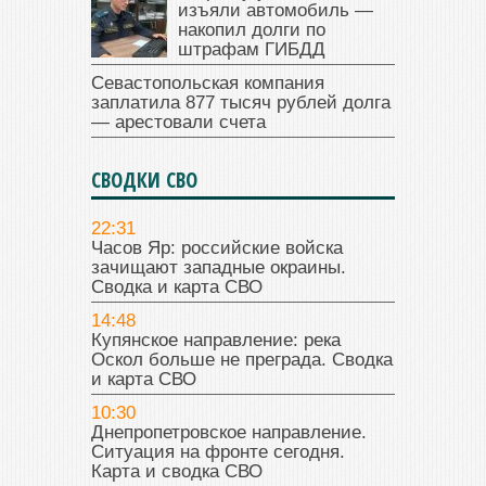
изъяли автомобиль —
накопил долги по
штрафам ГИБДД
Севастопольская компания
заплатила 877 тысяч рублей долга
— арестовали счета
СВОДКИ СВО
22:31
Часов Яр: российские войска
зачищают западные окраины.
Сводка и карта СВО
14:48
Купянское направление: река
Оскол больше не преграда. Сводка
и карта СВО
10:30
Днепропетровское направление.
Ситуация на фронте сегодня.
Карта и сводка СВО