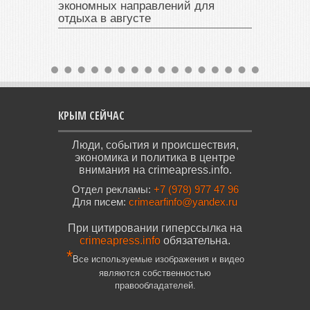
экономных направлений для
отдыха в августе
КРЫМ СЕЙЧАС
Люди, события и происшествия,
экономика и политика в центре
внимания на crimeapress.info.
Отдел рекламы:
+7 (978) 977 47 96
Для писем:
crimearfinfo@yandex.ru
При цитировании гиперссылка на
crimeapress.info
обязательна.
*
Все используемые изображения и видео
являются собственностью
правообладателей.