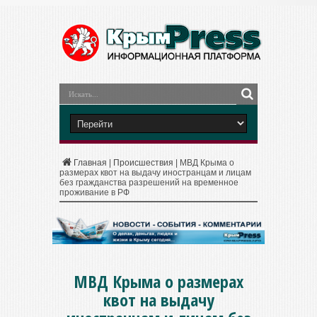
Главная
|
Происшествия
|
МВД Крыма о
размерах квот на выдачу иностранцам и лицам
без гражданства разрешений на временное
проживание в РФ
МВД Крыма о размерах
квот на выдачу