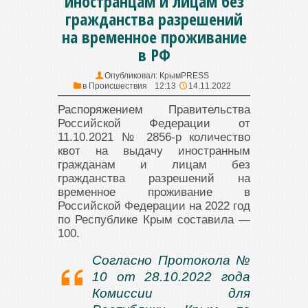
иностранцам и лицам без
гражданства разрешений
на временное проживание
в РФ
Опубликовал:
КрымPRESS
в
Происшествия
12:13
14.11.2022
Распоряжением Правительства
Российской Федерации от
11.10.2021 № 2856-р количество
квот на выдачу иностранным
гражданам и лицам без
гражданства разрешений на
временное проживание в
Российской Федерации на 2022 год
по Республике Крым составила —
100.
Согласно Протокола №
10 от 28.10.2022 года
Комиссии для