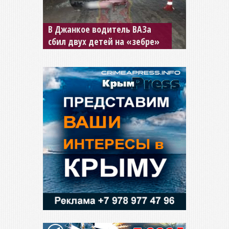
В Джанкое водитель ВАЗа
сбил двух детей на «зебре»