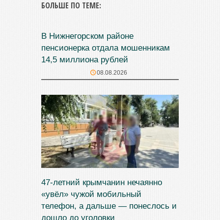
БОЛЬШЕ ПО ТЕМЕ:
В Нижнегорском районе
пенсионерка отдала мошенникам
14,5 миллиона рублей
08.08.2026
47‑летний крымчанин нечаянно
«увёл» чужой мобильный
телефон, а дальше — понеслось и
дошло до уголовки