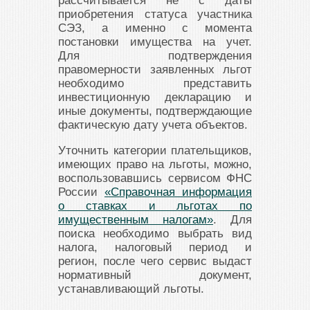
рассчитывается не с даты
приобретения статуса участника
СЭЗ, а именно с момента
постановки имущества на учет.
Для подтверждения
правомерности заявленных льгот
необходимо представить
инвестиционную декларацию и
иные документы, подтверждающие
фактическую дату учета объектов.
Уточнить категории плательщиков,
имеющих право на льготы, можно,
воспользовавшись сервисом ФНС
России
«Справочная информация
о ставках и льготах по
имущественным налогам»
. Для
поиска необходимо выбрать вид
налога, налоговый период и
регион, после чего сервис выдаст
нормативный документ,
устанавливающий льготы.