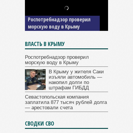
В Крыму у жителя Саки
изъяли автомобиль —
накопил долги по штрафам
ГИБДД
ВЛАСТЬ В КРЫМУ
Роспотребнадзор проверил
морскую воду в Крыму
В Крыму у жителя Саки
изъяли автомобиль —
накопил долги по
штрафам ГИБДД
Севастопольская компания
заплатила 877 тысяч рублей долга
— арестовали счета
СВОДКИ СВО