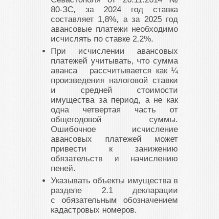
80-ЗС, за 2024 год ставка
составляет 1,8%, а за 2025 год
авансовые платежи необходимо
исчислять по ставке 2,2%.
При исчислении авансовых
платежей учитывать, что сумма
аванса рассчитывается как ¼
произведения налоговой ставки
и средней стоимости
имущества за период, а не как
одна четвертая часть от
общегодовой суммы.
Ошибочное исчисление
авансовых платежей может
привести к занижению
обязательств и начислению
пеней.
Указывать объекты имущества в
разделе 2.1 декларации
с обязательным обозначением
кадастровых номеров.