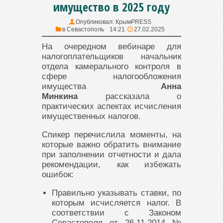
имущество в 2025 году
Опубликовал:
КрымPRESS
в
Севастополь
14:21
27.02.2025
На очередном вебинаре для
налогоплательщиков начальник
отдела камерального контроля в
сфере налогообложения
имущества
Анна
Минкина
рассказала о
практических аспектах исчисления
имущественных налогов.
Спикер перечислила моменты, на
которые важно обратить внимание
при заполнении отчетности и дала
рекомендации, как избежать
ошибок:
Правильно указывать ставки, по
которым исчисляется налог. В
соответствии с Законом
Севастополя от 26.11.2014 №