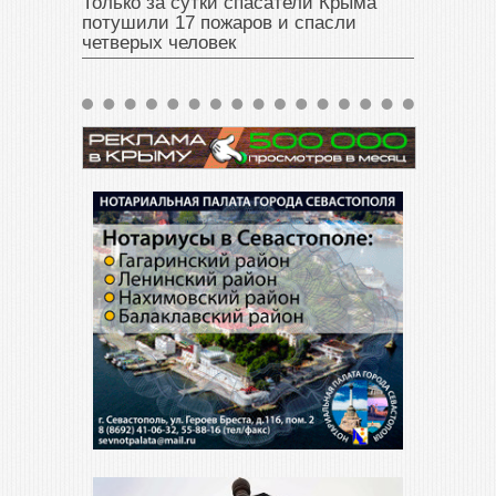
Только за сутки спасатели Крыма
потушили 17 пожаров и спасли
четверых человек