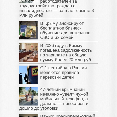
работодателей за
трудоустройство граждан с
инвалидностью — за 5 лет свыше 3
млн рублей
В Крыму анонсируют
бесплатное бизнес-
обучение для ветеранов
СВО и их семей
В 2026 году в Крыму
погашена задолженность
по зарплате на общую
сумму более 20 млн руб
С 1 сентября в России
меняются правила
перевозки детей
47‑летний крымчанин
нечаянно «увёл» чужой
мобильный телефон, а
дальше — понеслось и
дошло до уголовки
Важно: Красноперекопский