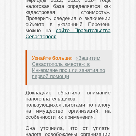
периоды 2022, 2023, 2024 года
налоговая база определяется как
кадастровая стоимость».
Проверить сведения о включении
объекта в указанный Перечень
можно на
сайте Правительства
Севастополя
.
«Защитим
Узнайте больше:
Севастополь вместе»: в
Инкермане прошли занятия по
первой помощи
Докладчик обратила внимание
налогоплательщиков,
пользующихся льготами по налогу
на имущество организаций, на
особенности их применения.
Она уточнила, что от уплаты
налога освобождены организации