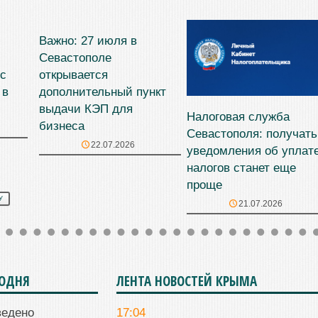
Важно: 27 июля в
Севастополе
 с
открывается
 в
дополнительный пункт
выдачи КЭП для
Налоговая служба
бизнеса
Севастополя: получать
22.07.2026
уведомления об уплат
налогов станет еще
проще
У
21.07.2026
ГОДНЯ
ЛЕНТА НОВОСТЕЙ КРЫМА
ведено
17:04