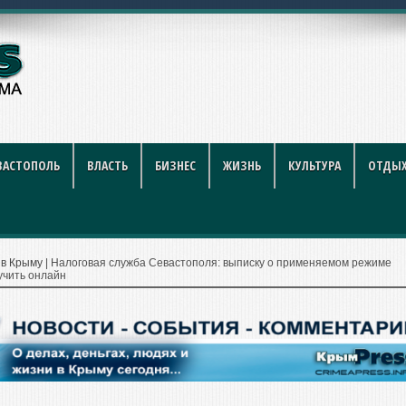
рублей за литр
ВАСТОПОЛЬ
ВЛАСТЬ
БИЗНЕС
ЖИЗНЬ
КУЛЬТУРА
ОТДЫХ
 в Крыму
|
Налоговая служба Севастополя: выписку о применяемом режиме
учить онлайн