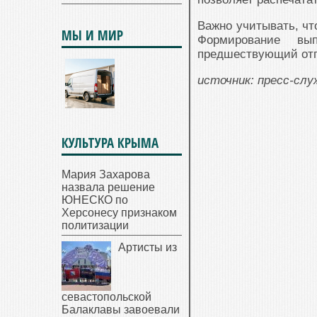
Важно учитывать, чт
МЫ И МИР
Формирование вы
предшествующий отп
источник: пресс-сл
КУЛЬТУРА КРЫМА
Мария Захарова
назвала решение
ЮНЕСКО по
Херсонесу признаком
политизации
Артисты из
севастопольской
Балаклавы завоевали