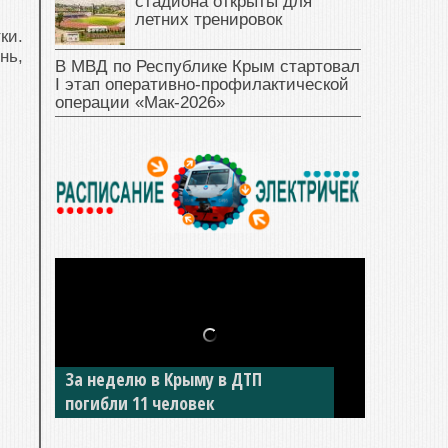
стадиона открыты для
летних тренировок
ки.
нь,
В МВД по Республике Крым стартовал
I этап оперативно‑профилактической
операции «Мак‑2026»
За неделю в Крыму в ДТП
погибли 11 человек