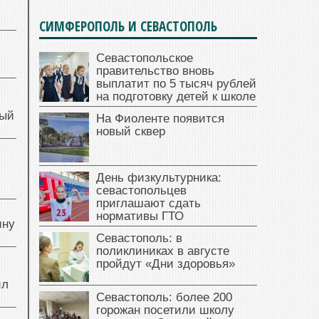
СИМФЕРОПОЛЬ И СЕВАСТОПОЛЬ
Севастопольское
правительство вновь
выплатит по 5 тысяч рублей
на подготовку детей к школе
ный
На Фиоленте появится
новый сквер
й
День физкультурника:
севастопольцев
приглашают сдать
нормативы ГТО
ину
Севастополь: в
поликлиниках в августе
пройдут «Дни здоровья»
ил
Севастополь: более 200
горожан посетили школу