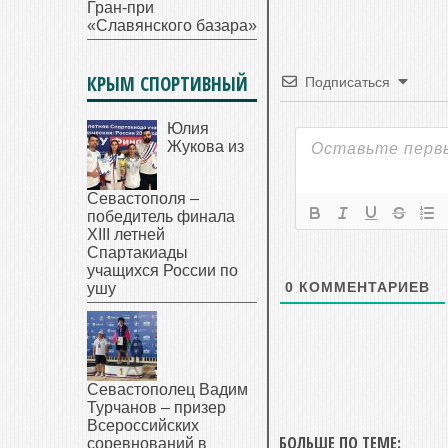
Гран-при
«Славянского базара»
КРЫМ СПОРТИВНЫЙ
Подписаться
Юлия
Жукова из
Севастополя –
победитель финала
XIII летней
Спартакиады
учащихся России по
0
КОММЕНТАРИЕВ
ушу
Севастополец Вадим
Турчанов – призер
Всероссийских
БОЛЬШЕ ПО ТЕМЕ:
соревнований в