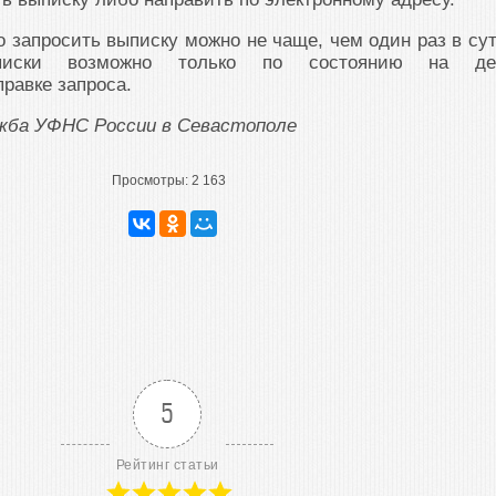
о запросить выписку можно не чаще, чем один раз в сут
писки возможно только по состоянию на де
равке запроса.
ужба УФНС России в Севастополе
Просмотры:
2 163
5
Рейтинг статьи