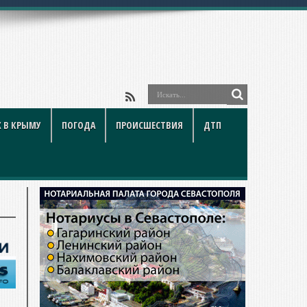
 В КРЫМУ
ПОГОДА
ПРОИСШЕСТВИЯ
ДТП