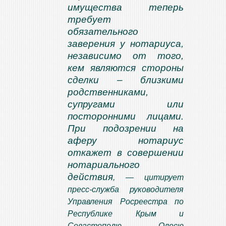
имущества теперь
требует
обязательного
заверения у нотариуса,
независимо от того,
кем являются стороны
сделки – близкими
родственниками,
супругами или
посторонними лицами.
При подозрении на
аферу нотариус
откажет в совершении
нотариального
действия
, — цитирует
пресс-служба руководителя
Управления Росреестра по
Республике Крым и
Севастополю Олесю