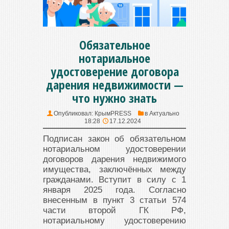
Обязательное
нотариальное
удостоверение договора
дарения недвижимости —
что нужно знать
Опубликовал:
КрымPRESS
в
Актуально
18:28
17.12.2024
Подписан закон об обязательном
нотариальном удостоверении
договоров дарения недвижимого
имущества, заключённых между
гражданами. Вступит в силу с 1
января 2025 года. Согласно
внесенным в пункт 3 статьи 574
части второй ГК РФ,
нотариальному удостоверению