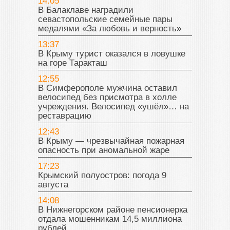
14:05
В Балаклаве наградили
севастопольские семейные пары
медалями «За любовь и верность»
13:37
В Крыму турист оказался в ловушке
на горе Таракташ
12:55
В Симферополе мужчина оставил
велосипед без присмотра в холле
учреждения. Велосипед «ушёл»… на
реставрацию
12:43
В Крыму — чрезвычайная пожарная
опасность при аномальной жаре
17:23
Крымский полуостров: погода 9
августа
14:08
В Нижнегорском районе пенсионерка
отдала мошенникам 14,5 миллиона
рублей