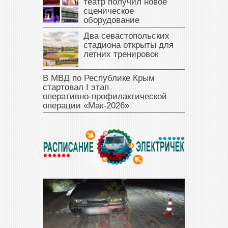
театр получил новое
сценическое
оборудование
Два севастопольских
стадиона открыты для
летних тренировок
В МВД по Республике Крым
стартовал I этап
оперативно‑профилактической
операции «Мак‑2026»