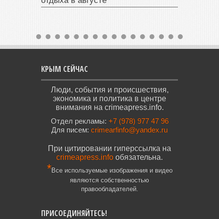
отдыха в августе
КРЫМ СЕЙЧАС
Люди, события и происшествия,
экономика и политика в центре
внимания на crimeapress.info.
Отдел рекламы:
+7 (978) 977 47 96
Для писем:
crimearfinfo@yandex.ru
При цитировании гиперссылка на
crimeapress.info
обязательна.
*
Все используемые изображения и видео
являются собственностью
правообладателей.
ПРИСОЕДИНЯЙТЕСЬ!