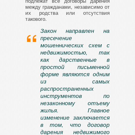
подлежат все договоры дарения
между гражданами, независимо от
их родства или отсутствия
такового.
Закон направлен на
пресечение
мошеннических схем с
недвижимостью, так
как дарственные в
простой письменной
форме являются одним
из самых
распространенных
инструментов по
незаконному отъему
жилья. Главное
изменение заключается
в том, что договор
дарения недвижимого