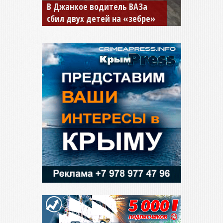
В Джанкое водитель ВАЗа
сбил двух детей на «зебре»