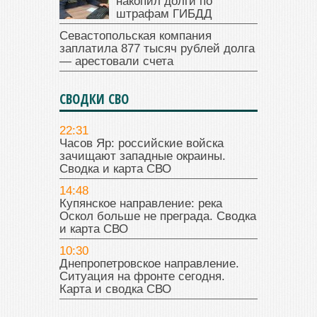
накопил долги по
штрафам ГИБДД
Севастопольская компания
заплатила 877 тысяч рублей долга
— арестовали счета
СВОДКИ СВО
22:31
Часов Яр: российские войска
зачищают западные окраины.
Сводка и карта СВО
14:48
Купянское направление: река
Оскол больше не преграда. Сводка
и карта СВО
10:30
Днепропетровское направление.
Ситуация на фронте сегодня.
Карта и сводка СВО