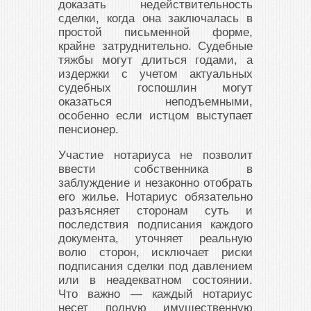
доказать недействительность
сделки, когда она заключалась в
простой письменной форме,
крайне затруднительно. Судебные
тяжбы могут длиться годами, а
издержки с учетом актуальных
судебных госпошлин могут
оказаться неподъемными,
особенно если истцом выступает
пенсионер.
Участие нотариуса не позволит
ввести собственника в
заблуждение и незаконно отобрать
его жилье. Нотариус обязательно
разъясняет сторонам суть и
последствия подписания каждого
документа, уточняет реальную
волю сторон, исключает риски
подписания сделки под давлением
или в неадекватном состоянии.
Что важно — каждый нотариус
несет полную имущественную