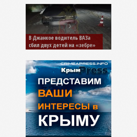
В Джанкое водитель ВАЗа
сбил двух детей на «зебре»