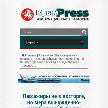
Главная
|
Актуально
|
Пассажиры не в
восторге, но мера вынужденно-неизбежная. В
Крыму подорожал проезд в общественном
транспорте
Пассажиры не в восторге,
но мера вынужденно-