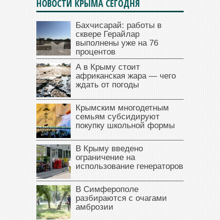
НОВОСТИ КРЫМА СЕГОДНЯ
Бахчисарай: работы в
сквере Герайлар
выполнены уже на 76
процентов
А в Крыму стоит
африканская жара — чего
ждать от погоды
Крымским многодетным
семьям субсидируют
покупку школьной формы
В Крыму введено
ограничение на
использование генераторов
В Симферополе
разбираются с очагами
амброзии