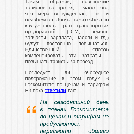
Таким образом, повышение
тарифов на проезд – мало того,
что мера вынужденная, еще и
неизбежная. Логика такого «бега по
кругу» проста: траты транспортных
предприятий (ГСМ, ремонт,
запчасти, зарплата, налоги и тд.)
будут постоянно повышаться.
Единственный способ
компенсировать эти затраты –
повышать тарифы за проезд.
Последует ли очередное
подорожание в этом году? В
Госкомитете по ценам и тарифам
РК пока
ответили
так:
На сегодняшний день
в планах Госкомитета
по ценам и тарифам не
предусмотрен
пересмотр общего