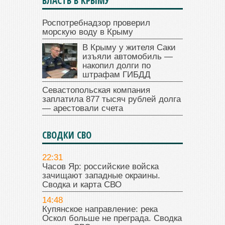
ВЛАСТЬ В КРЫМУ
Роспотребнадзор проверил
морскую воду в Крыму
В Крыму у жителя Саки
изъяли автомобиль —
накопил долги по
штрафам ГИБДД
Севастопольская компания
заплатила 877 тысяч рублей долга
— арестовали счета
СВОДКИ СВО
22:31
Часов Яр: российские войска
зачищают западные окраины.
Сводка и карта СВО
14:48
Купянское направление: река
Оскол больше не преграда. Сводка