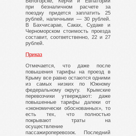
Белогорске, Керчи и Евпатории
при безналичном расчете за
поездку придется заплатить 25
рублей, наличными — 30 рублей.
В Бахчисарае, Саках, Судаке и
Черноморском стоимость проезда
составит, соответственно, 22 и 27
рублей.
Приказ
Отмечается, что даже после
повышения тарифы на проезд в
Крыму все равно остаются одними
из самых низких по Южному
федеральному округу. Крымские
перевозчики утверждают: даже
повышенные тарифы далеки от
«экономически обоснованных», то
есть тех, что полностью
покрывают траты на
осуществление
пассажироперевозок. Последний