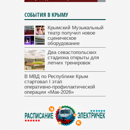
СОБЫТИЯ В КРЫМУ
Крымский Музыкальный
театр получил новое
сценическое
оборудование
Два севастопольских
стадиона открыты для
летних тренировок
В МВД по Республике Крым
стартовал I этап
оперативно‑профилактической
операции «Мак‑2026»