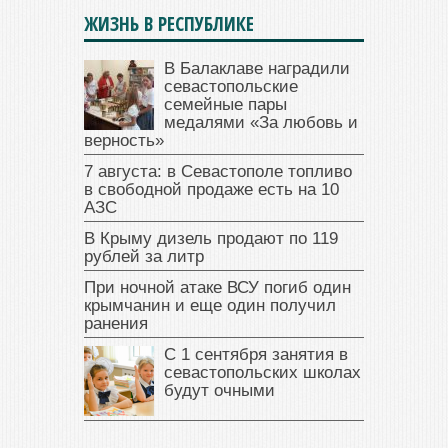
ЖИЗНЬ В РЕСПУБЛИКЕ
В Балаклаве наградили
севастопольские
семейные пары
медалями «За любовь и
верность»
7 августа: в Севастополе топливо
в свободной продаже есть на 10
АЗС
В Крыму дизель продают по 119
рублей за литр
При ночной атаке ВСУ погиб один
крымчанин и еще один получил
ранения
С 1 сентября занятия в
севастопольских школах
будут очными