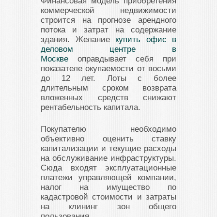
Финансовая модель приобретения
коммерческой недвижимости
строится на прогнозе арендного
потока и затрат на содержание
здания. Желание
купить офис в
деловом центре в
Москве
оправдывает себя при
показателе окупаемости от восьми
до 12 лет. Лоты с более
длительным сроком возврата
вложенных средств снижают
рентабельность капитала.
Покупателю необходимо
объективно оценить ставку
капитализации и текущие расходы
на обслуживание инфраструктуры.
Сюда входят эксплуатационные
платежи управляющей компании,
налог на имущество по
кадастровой стоимости и затраты
на клининг зон общего
пользования.