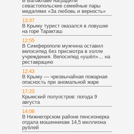
В Балаклаве наградили
севастопольские семейные пары
медалями «За любовь и верность»
13:37
В Крыму турист оказался в ловушке
на горе Таракташ
12:55
В Симферополе мужчина оставил
велосипед без присмотра в холле
учреждения. Велосипед «ушёл»… на
реставрацию
12:43
В Крыму — чрезвычайная пожарная
опасность при аномальной жаре
17:23
Крымский полуостров: погода 9
августа
14:08
В Нижнегорском районе пенсионерка
отдала мошенникам 14,5 миллиона
рублей