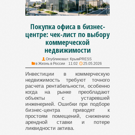
Покупка офиса в бизнес-
центре: чек-лист по выбору
коммерческой
недвижимости
Опубликовал:
КрымPRESS
в
Жизнь в России
11:02
25.05.2026
Инвестиции в коммерческую
недвижимость требуют точного
расчета рентабельности, особенно
когда на рынке преобладают
объекты с устаревшей
инженерией. Ошибки при подборе
бизнес-центра приводят к
простоям помещений, снижению
арендной ставки и потере
ликвидности актива.