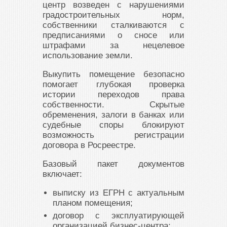
центр возведен с нарушениями
градостроительных норм,
собственники сталкиваются с
предписаниями о сносе или
штрафами за нецелевое
использование земли.
Выкупить помещение безопасно
помогает глубокая проверка
истории переходов права
собственности. Скрытые
обременения, залоги в банках или
судебные споры блокируют
возможность регистрации
договора в Росреестре.
Базовый пакет документов
включает:
выписку из ЕГРН с актуальным
планом помещения;
договор с эксплуатирующей
организацией бизнес-центра;