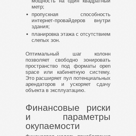
мощность на один квадратный
метр;
пропускная способность
интернет-провайдеров внутри
здания;
планировка этажа с отсутствием
слепых зон.
Оптимальный шаг колонн
позволяет свободно зонировать
пространство под форматы open
space или кабинетную систему.
Это расширяет пул потенциальных
арендаторов и ускоряет сдачу
объекта в эксплуатацию.
Финансовые риски
и параметры
окупаемости