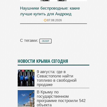
Наушники беспроводные: какие
лучше купить для Андроид
07.08.2026
С тегами:
ОБЗОР
НОВОСТИ КРЫМА СЕГОДНЯ
9 августа: где в
Севастополе найти
топливо в свободной
продаже
В Крыму по
государственном
программе построили 542
объекта