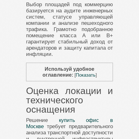
Выбор площадей под коммерцию
базируется на аудите инженерных
систем, статусе управляющей
компании и анализе пешеходного
трафика. Грамотно подобранное
помещение класса А или В+
гарантирует стабильный доход от
арендаторов и защиту капитала от
инфляции.
Используй удобное
оглавление:
[
Показать
]
Оценка локации и
технического
оснащения
Решение
купить офис в
Москве
требует предварительного
анализа транспортной доступности
и внутренней инфраструктуры