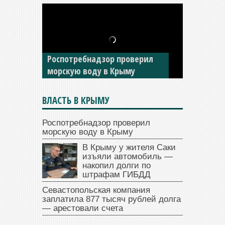
В Крыму у жителя Саки
изъяли автомобиль —
накопил долги по штрафам
ГИБДД
ВЛАСТЬ В КРЫМУ
Роспотребнадзор проверил
морскую воду в Крыму
В Крыму у жителя Саки
изъяли автомобиль —
накопил долги по
штрафам ГИБДД
Севастопольская компания
заплатила 877 тысяч рублей долга
— арестовали счета