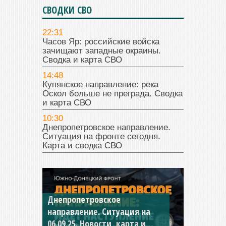
СВОДКИ СВО
22:31
Часов Яр: российские войска
зачищают западные окраины.
Сводка и карта СВО
14:48
Купянское направление: река
Оскол больше не преграда. Сводка
и карта СВО
10:30
Днепропетровское направление.
Ситуация на фронте сегодня.
Карта и сводка СВО
Константиновское
направление. Ситуация на
04.09.25 Новости, карта и