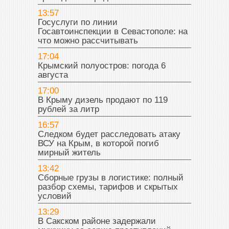
13:57
Госуслуги по линии
Госавтоинспекции в Севастополе: на
что можно рассчитывать
17:04
Крымский полуостров: погода 6
августа
17:00
В Крыму дизель продают по 119
рублей за литр
16:57
Следком будет расследовать атаку
ВСУ на Крым, в которой погиб
мирный житель
13:42
Сборные грузы в логистике: полный
разбор схемы, тарифов и скрытых
условий
13:29
В Сакском районе задержали