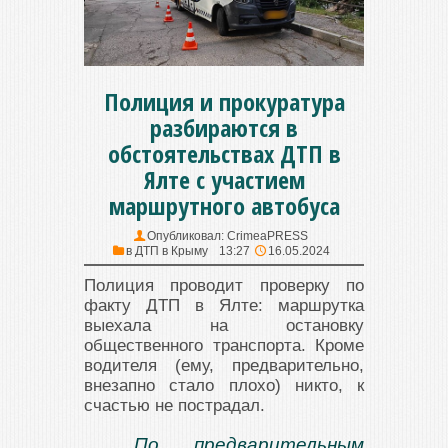
Полиция и прокуратура
разбираются в
обстоятельствах ДТП в
Ялте с участием
маршрутного автобуса
Опубликовал:
CrimeaPRESS
в
ДТП в Крыму
13:27
16.05.2024
Полиция проводит проверку по
факту ДТП в Ялте: маршрутка
выехала на остановку
общественного транспорта. Кроме
водителя (ему, предварительно,
внезапно стало плохо) никто, к
счастью не пострадал.
По предварительным