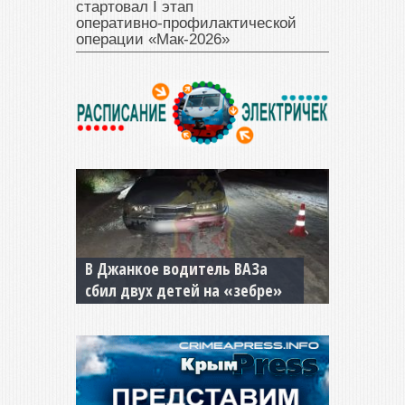
стартовал I этап
оперативно‑профилактической
операции «Мак‑2026»
В Джанкое водитель ВАЗа
сбил двух детей на «зебре»