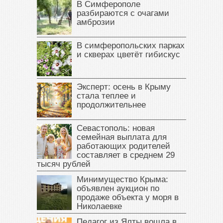
В Симферополе
разбираются с очагами
амброзии
В симферопольских парках
и скверах цветёт гибискус
Эксперт: осень в Крыму
стала теплее и
продолжительнее
Севастополь: новая
семейная выплата для
работающих родителей
составляет в среднем 29
тысяч рублей
Минимущество Крыма:
объявлен аукцион по
продаже объекта у моря в
Николаевке
Педагог из Ялты вошла в