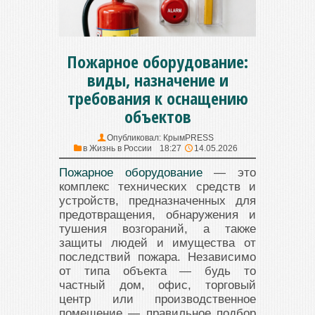
Пожарное оборудование:
виды, назначение и
требования к оснащению
объектов
Опубликовал:
КрымPRESS
в
Жизнь в России
18:27
14.05.2026
Пожарное оборудование
— это
комплекс технических средств и
устройств, предназначенных для
предотвращения, обнаружения и
тушения возгораний, а также
защиты людей и имущества от
последствий пожара. Независимо
от типа объекта — будь то
частный дом, офис, торговый
центр или производственное
помещение — правильное подбор