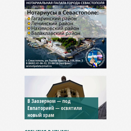
Мужской монастырь Косьмы
и Дамиана в Крыму вновь
открыт для посещения