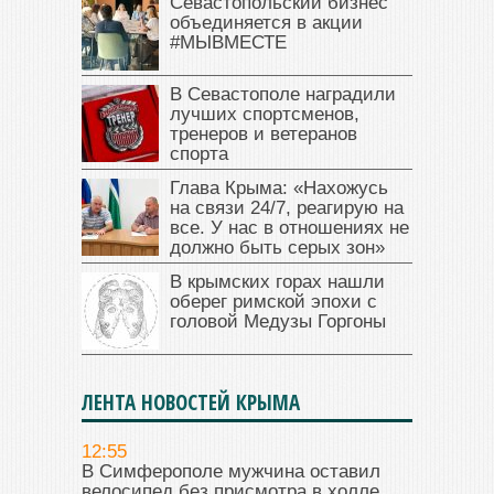
Севастопольский бизнес
объединяется в акции
#МЫВМЕСТЕ
В Севастополе наградили
лучших спортсменов,
тренеров и ветеранов
спорта
Глава Крыма: «Нахожусь
на связи 24/7, реагирую на
все. У нас в отношениях не
должно быть серых зон»
В крымских горах нашли
оберег римской эпохи с
головой Медузы Горгоны
ЛЕНТА НОВОСТЕЙ КРЫМА
12:55
В Симферополе мужчина оставил
велосипед без присмотра в холле