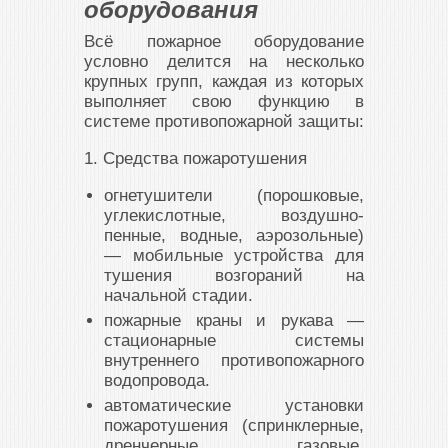
оборудования
Всё пожарное оборудование
условно делится на несколько
крупных групп, каждая из которых
выполняет свою функцию в
системе противопожарной защиты:
1. Средства пожаротушения
огнетушители
(порошковые,
углекислотные, воздушно-
пенные, водные, аэрозольные)
— мобильные устройства для
тушения возгораний на
начальной стадии.
пожарные краны и рукава
—
стационарные системы
внутреннего противопожарного
водопровода.
автоматические установки
пожаротушения
(спринклерные,
дренчерные, газовые,