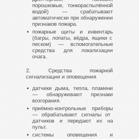
порошковые, тонкораспылённой
водой) — срабатывают
автоматически при обнаружении
признаков пожара.
пожарные щиты и инвентарь
(багры, лопаты, вёдра, ящики с
песком) — вспомогательные
средства для локализации
очага.
2. Средства пожарной
сигнализации и оповещения
датчики дыма, тепла, пламени
— обнаруживают признаки
возгорания.
приёмно-контрольные приборы
— обрабатывают сигналы от
датчиков и передают их на
пульт.
системы оповещения и