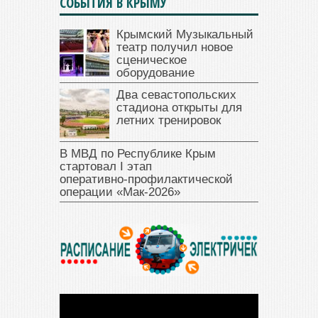
СОБЫТИЯ В КРЫМУ
Крымский Музыкальный
театр получил новое
сценическое
оборудование
Два севастопольских
стадиона открыты для
летних тренировок
В МВД по Республике Крым
стартовал I этап
оперативно‑профилактической
операции «Мак‑2026»