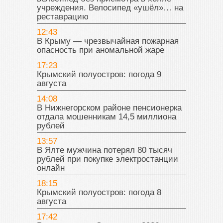
учреждения. Велосипед «ушёл»… на
реставрацию
12:43
В Крыму — чрезвычайная пожарная
опасность при аномальной жаре
17:23
Крымский полуостров: погода 9
августа
14:08
В Нижнегорском районе пенсионерка
отдала мошенникам 14,5 миллиона
рублей
13:57
В Ялте мужчина потерял 80 тысяч
рублей при покупке электростанции
онлайн
18:15
Крымский полуостров: погода 8
августа
17:42