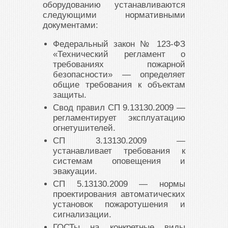
оборудованию устанавливаются
следующими нормативными
документами:
Федеральный закон № 123-ФЗ
«Технический регламент о
требованиях пожарной
безопасности»
— определяет
общие требования к объектам
защиты.
Свод правил СП 9.13130.2009
—
регламентирует эксплуатацию
огнетушителей.
СП 3.13130.2009
—
устанавливает требования к
системам оповещения и
эвакуации.
СП 5.13130.2009
— нормы
проектирования автоматических
установок пожаротушения и
сигнализации.
ГОСТы на конкретные виды