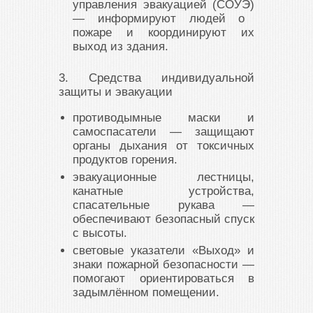
управления эвакуацией (СОУЭ)
— информируют людей о
пожаре и координируют их
выход из здания.
3. Средства индивидуальной
защиты и эвакуации
противодымные маски и
самоспасатели
— защищают
органы дыхания от токсичных
продуктов горения.
эвакуационные лестницы,
канатные устройства,
спасательные рукава
—
обеспечивают безопасный спуск
с высоты.
световые указатели «Выход» и
знаки пожарной безопасности
—
помогают ориентироваться в
задымлённом помещении.