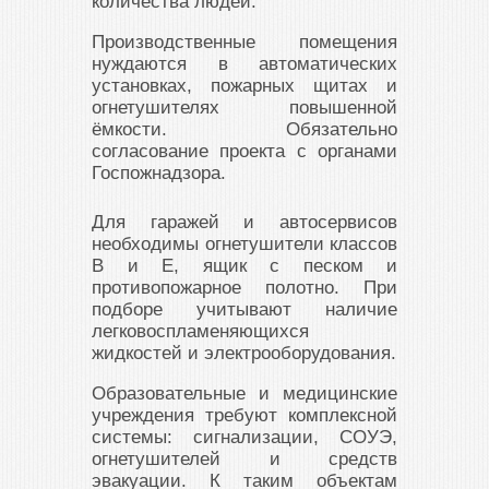
количества людей.
Производственные помещения
нуждаются в автоматических
установках, пожарных щитах и
огнетушителях повышенной
ёмкости. Обязательно
согласование проекта с органами
Госпожнадзора.
Для гаражей и автосервисов
необходимы огнетушители классов
B и E, ящик с песком и
противопожарное полотно. При
подборе учитывают наличие
легковоспламеняющихся
жидкостей и электрооборудования.
Образовательные и медицинские
учреждения требуют комплексной
системы: сигнализации, СОУЭ,
огнетушителей и средств
эвакуации. К таким объектам