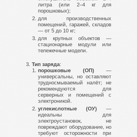
литра (или 2–4 кг для
порошковых);
для производственных
помещений, гаражей, складов
— от 5 до 10 кг;
для крупных объектов —
стационарные модули или
тележечные модели.
Тип заряда
:
порошковые (ОП)
—
универсальны, но оставляют
трудносмываемый налёт; не
рекомендуются для
серверных и помещений с
электроникой.
углекислотные (ОУ)
—
идеальны для
электроустановок, не
повреждают оборудование, но
требуют осторожности при