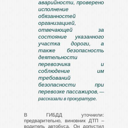
аварийности, проверено
исполнение
обязанностей
организацией,
отвечающей за
состояние указанного
участка дороги, а
также безопасность
деятельности
перевозчика и
соблюдение им
требований
безопасности при
перевозке пассажиров
, —
рассказали в прокуратуре.
В ГИБДД уточнили:
предварительно, виновник ДТП –
водитель автобуса. Он допустил