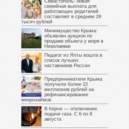
Севастополь: новая
семейная выплата для
работающих родителей
составляет в среднем 29
тысяч рублей
Минимущество Крыма:
объявлен аукцион по
продаже объекта у моря в
Николаевке
Педагог из Ялты вошла в
список лучших
наставников России
Предприниматели Крыма
получили более 22
миллионов рублей на
рефинансирование
микрозаймов
В Керчи — отключение
подачи газа. С 6 по 8
августа