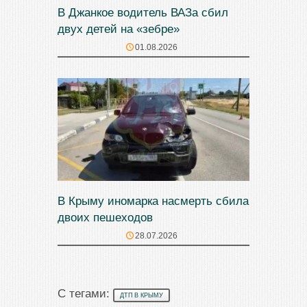
В Джанкое водитель ВАЗа сбил
двух детей на «зебре»
01.08.2026
В Крыму иномарка насмерть сбила
двоих пешеходов
28.07.2026
С тегами:
ДТП В КРЫМУ