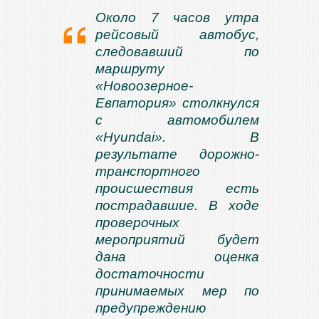
Около 7 часов утра
рейсовый автобус,
следовавший по
маршруту
«Новоозерное-
Евпатория» столкнулся
с автомобилем
«Hyundai». В
результате дорожно-
транспортного
происшествия есть
пострадавшие. В ходе
проверочных
мероприятий будет
дана оценка
достаточности
принимаемых мер по
предупреждению