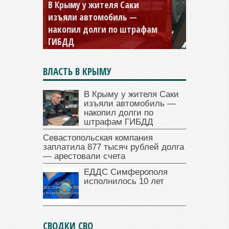
Севастопольская компания
заплатила 877 тысяч рублей
долга — арестовали счета
ВЛАСТЬ В КРЫМУ
В Крыму у жителя Саки
изъяли автомобиль —
накопил долги по
штрафам ГИБДД
Севастопольская компания
заплатила 877 тысяч рублей долга
— арестовали счета
ЕДДС Симферополя
исполнилось 10 лет
СВОДКИ СВО