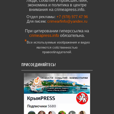
Люди, события и происшествия,
экономика и политика в центре
внимания на crimeapress.info.
Отдел рекламы:
+7 (978) 977 47 96
Для писем:
crimearfinfo@yandex.ru
При цитировании гиперссылка на
crimeapress.info
обязательна.
*
Все используемые изображения и видео
являются собственностью
правообладателей.
ПРИСОЕДИНЯЙТЕСЬ!