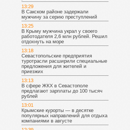
13:29
В Сакском районе задержали
мужчину за серию преступлений
13:25
В Крыму мужчина украл у своего
работодателя 2,6 млн рублей. Решил
отдохнуть на море
13:18
Севастопольские предприятия
туротрасли расширили специальные
предложения для жителей и
приезжих
13:13
В сфере ЖКХ в Севастополе
предлагают зарплаты до 100 тысяч
рублей
13:01
Крымские курорты — в десятке
популярных направлений для отдыха
компаниями в августе
12:39