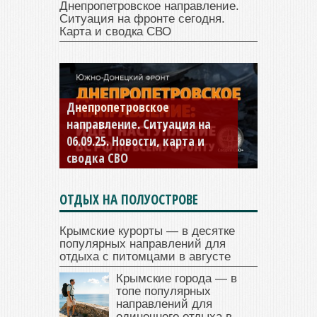
Днепропетровское направление.
Ситуация на фронте сегодня.
Карта и сводка СВО
Константиновское
направление. Ситуация на
04.09.25 Новости, карта и
сводка СВО
ОТДЫХ НА ПОЛУОСТРОВЕ
Крымские курорты — в десятке
популярных направлений для
отдыха с питомцами в августе
Крымские города — в
топе популярных
направлений для
одиночного отдыха в