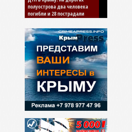
За неделю в Крыму в ДТП
погибли 11 человек