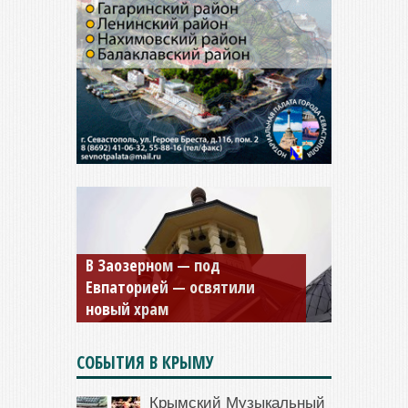
Мужской монастырь Косьмы
и Дамиана в Крыму вновь
открыт для посещения
СОБЫТИЯ В КРЫМУ
Крымский Музыкальный