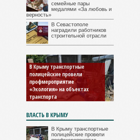
семейные пары
медалями «За любовь и
верность»
В Севастополе
наградили работников
строительной отрасли
Роспотребнадзор проверил
морскую воду в Крыму
ВЛАСТЬ В КРЫМУ
В Крыму транспортные
полицейские провели