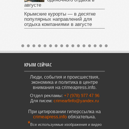
августе
Крымские курорты — в десятке
популярных направлений для
отдыха компаниями в августе
КРЫМ СЕЙЧАС
Люди, события и происшествия,
экономика и политика в центре
внимания на crimeapress.info.
Отдел рекламы:
+7 (978) 977 47 96
Для писем:
crimearfinfo@yandex.ru
При цитировании гиперссылка на
crimeapress.info
обязательна.
*
Все используемые изображения и видео