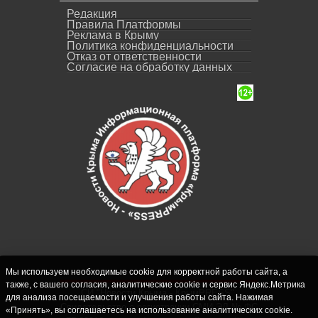
Редакция
Правила Платформы
Реклама в Крыму
Политика конфиденциальности
Отказ от ответственности
Согласие на обработку данных
Мы используем необходимые cookie для корректной работы сайта, а
также, с вашего согласия, аналитические cookie и сервис Яндекс.Метрика
СИ "Новости Крыма - КрымPRESS".
для анализа посещаемости и улучшения работы сайта. Нажимая
Свидетельство о регистрации СМИ ЭЛ № ФС
«Принять», вы соглашаетесь на использование аналитических cookie.