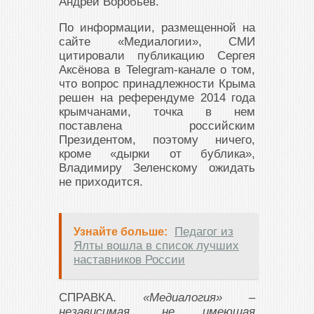
Андрей Воробьев.
По информации, размещенной на
сайте «Медиалогии», СМИ
цитировали публикацию Сергея
Аксёнова в Telegram-канале о том,
что вопрос принадлежности Крыма
решен на референдуме 2014 года
крымчанами, точка в нем
поставлена российским
Президентом, поэтому ничего,
кроме «дырки от бублика»,
Владимиру Зеленскому ожидать
не приходится.
Педагог из
Узнайте больше:
Ялты вошла в список лучших
наставников России
СПРАВКА.
«Медиалогия» –
независимая, не имеющая