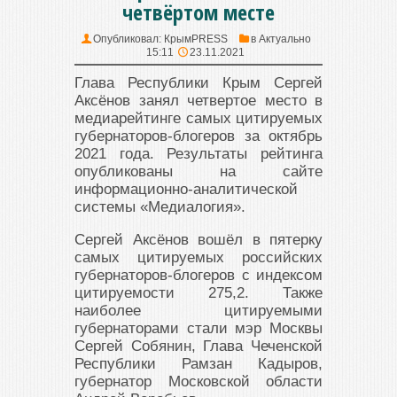
четвёртом месте
Опубликовал:
КрымPRESS
в
Актуально
15:11
23.11.2021
Глава Республики Крым Сергей
Аксёнов занял четвертое место в
медиарейтинге самых цитируемых
губернаторов-блогеров за октябрь
2021 года. Результаты рейтинга
опубликованы на сайте
информационно-аналитической
системы «Медиалогия».
Сергей Аксёнов вошёл в пятерку
самых цитируемых российских
губернаторов-блогеров с индексом
цитируемости 275,2. Также
наиболее цитируемыми
губернаторами стали мэр Москвы
Сергей Собянин, Глава Чеченской
Республики Рамзан Кадыров,
губернатор Московской области