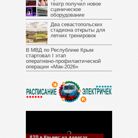
театр получил новое
сценическое
оборудование
Два севастопольских
стадиона открыты для
летних тренировок
В МВД по Республике Крым
стартовал I этап
оперативно‑профилактической
операции «Мак‑2026»