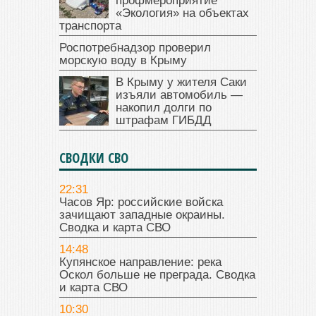
профмероприятие
«Экология» на объектах
транспорта
Роспотребнадзор проверил
морскую воду в Крыму
В Крыму у жителя Саки
изъяли автомобиль —
накопил долги по
штрафам ГИБДД
СВОДКИ СВО
22:31
Часов Яр: российские войска
зачищают западные окраины.
Сводка и карта СВО
14:48
Купянское направление: река
Оскол больше не преграда. Сводка
и карта СВО
10:30