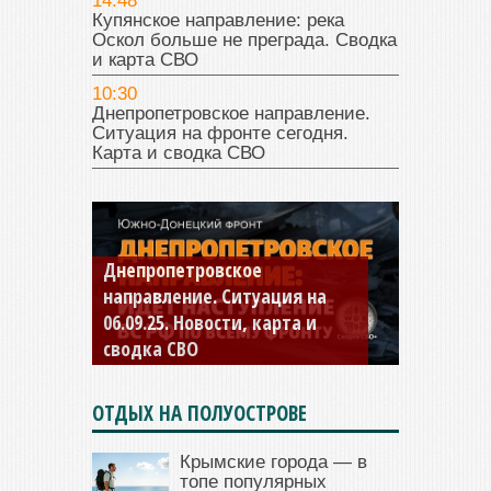
14:48
Купянское направление: река
Оскол больше не преграда. Сводка
и карта СВО
10:30
Днепропетровское направление.
Ситуация на фронте сегодня.
Карта и сводка СВО
Константиновское
направление. Ситуация на
04.09.25 Новости, карта и
сводка СВО
ОТДЫХ НА ПОЛУОСТРОВЕ
Крымские города — в
топе популярных