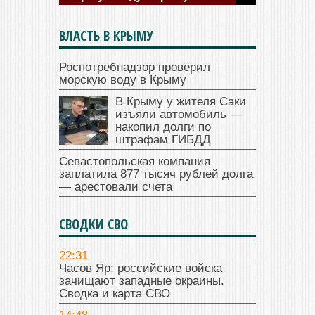
ВЛАСТЬ В КРЫМУ
Роспотребнадзор проверил
морскую воду в Крыму
В Крыму у жителя Саки
изъяли автомобиль —
накопил долги по
штрафам ГИБДД
Севастопольская компания
заплатила 877 тысяч рублей долга
— арестовали счета
СВОДКИ СВО
22:31
Часов Яр: российские войска
зачищают западные окраины.
Сводка и карта СВО