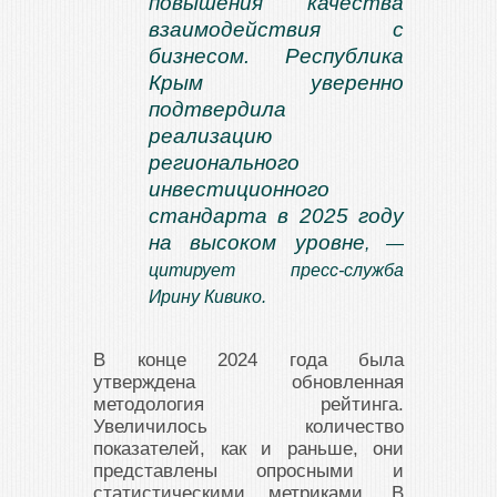
повышения качества
взаимодействия с
бизнесом. Республика
Крым уверенно
подтвердила
реализацию
регионального
инвестиционного
стандарта в 2025 году
на высоком уровне
, —
цитирует пресс-служба
Ирину Кивико.
В конце 2024 года была
утверждена обновленная
методология рейтинга.
Увеличилось количество
показателей, как и раньше, они
представлены опросными и
статистическими метриками. В