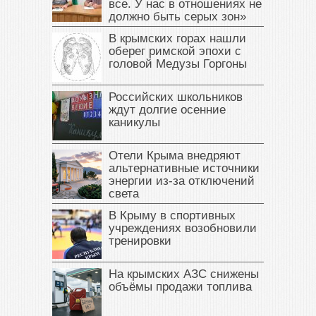
все. У нас в отношениях не
должно быть серых зон»
В крымских горах нашли
оберег римской эпохи с
головой Медузы Горгоны
Российских школьников
ждут долгие осенние
каникулы
Отели Крыма внедряют
альтернативные источники
энергии из-за отключений
света
В Крыму в спортивных
учреждениях возобновили
тренировки
На крымских АЗС снижены
объёмы продажи топлива