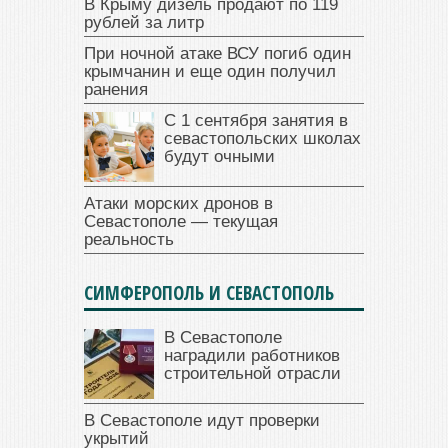
В Крыму дизель продают по 119
рублей за литр
При ночной атаке ВСУ погиб один
крымчанин и еще один получил
ранения
С 1 сентября занятия в
севастопольских школах
будут очными
Атаки морских дронов в
Севастополе — текущая
реальность
СИМФЕРОПОЛЬ И СЕВАСТОПОЛЬ
В Севастополе
наградили работников
строительной отрасли
В Севастополе идут проверки
укрытий