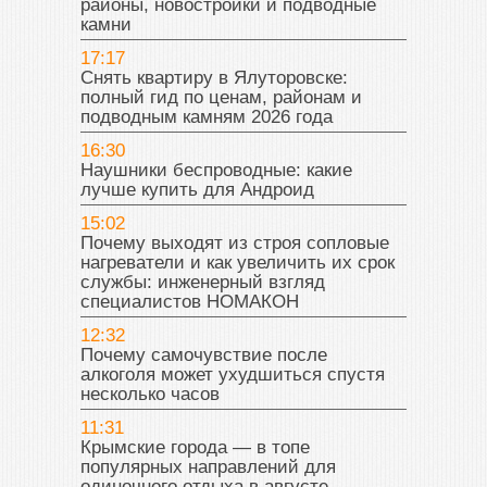
районы, новостройки и подводные
камни
17:17
Снять квартиру в Ялуторовске:
полный гид по ценам, районам и
подводным камням 2026 года
16:30
Наушники беспроводные: какие
лучше купить для Андроид
15:02
Почему выходят из строя сопловые
нагреватели и как увеличить их срок
службы: инженерный взгляд
специалистов НОМАКОН
12:32
Почему самочувствие после
алкоголя может ухудшиться спустя
несколько часов
11:31
Крымские города — в топе
популярных направлений для
одиночного отдыха в августе