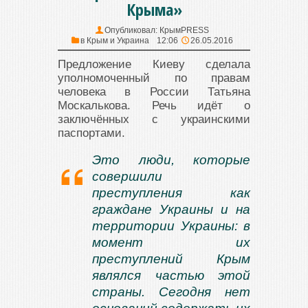
Крыма»
Опубликовал:
КрымPRESS
в
Крым и Украина
12:06
26.05.2016
Предложение Киеву сделала
уполномоченный по правам
человека в России Татьяна
Москалькова. Речь идёт о
заключённых с украинскими
паспортами.
Это люди, которые
совершили
преступления как
граждане Украины и на
территории Украины: в
момент их
преступлений Крым
являлся частью этой
страны. Сегодня нет