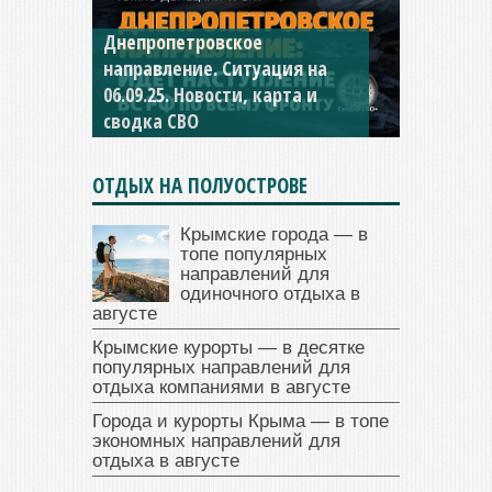
Днепропетровское
Константиновское
направление. Ситуация на
направление. Ситуация на
06.09.25. Новости, карта и
04.09.25 Новости, карта и
сводка СВО
сводка СВО
ОТДЫХ НА ПОЛУОСТРОВЕ
Крымские города — в
топе популярных
направлений для
одиночного отдыха в
августе
Крымские курорты — в десятке
популярных направлений для
отдыха компаниями в августе
Города и курорты Крыма — в топе
экономных направлений для
отдыха в августе