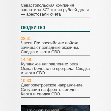
Севастопольская компания
заплатила 877 тысяч рублей долга
— арестовали счета
СВОДКИ СВО
22:31
Часов Яр: российские войска
зачищают западные окраины.
Сводка и карта СВО
14:48
Купянское направление: река
Оскол больше не преграда. Сводка
и карта СВО
10:30
Днепропетровское направление.
Ситуация на фронте сегодня.
Карта и сводка СВО