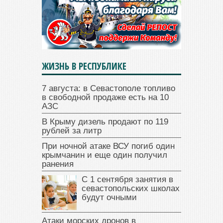
ЖИЗНЬ В РЕСПУБЛИКЕ
7 августа: в Севастополе топливо
в свободной продаже есть на 10
АЗС
В Крыму дизель продают по 119
рублей за литр
При ночной атаке ВСУ погиб один
крымчанин и еще один получил
ранения
С 1 сентября занятия в
севастопольских школах
будут очными
Атаки морских дронов в