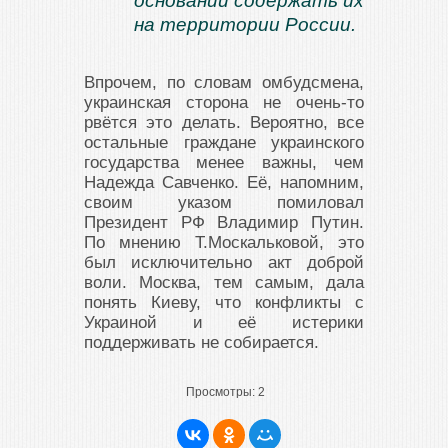
оснований содержать их
на территории России.
Впрочем, по словам омбудсмена,
украинская сторона не очень-то
рвётся это делать. Вероятно, все
остальные граждане украинского
государства менее важны, чем
Надежда Савченко. Её, напомним,
своим указом помиловал
Президент РФ Владимир Путин.
По мнению Т.Москальковой, это
был исключительно акт доброй
воли. Москва, тем самым, дала
понять Киеву, что конфликты с
Украиной и её истерики
поддерживать не собирается.
Просмотры:
2