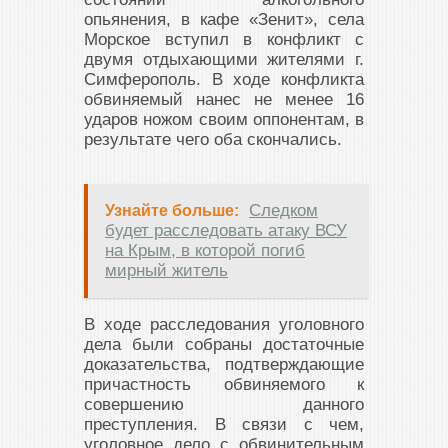
опьянения, в кафе «Зенит», села
Морское вступил в конфликт с
двумя отдыхающими жителями г.
Симферополь. В ходе конфликта
обвиняемый нанес не менее 16
ударов ножом своим оппонентам, в
результате чего оба скончались.
Следком
Узнайте больше:
будет расследовать атаку ВСУ
на Крым, в которой погиб
мирный житель
В ходе расследования уголовного
дела были собраны достаточные
доказательства, подтверждающие
причастность обвиняемого к
совершению данного
преступления. В связи с чем,
уголовное дело с обвинительным