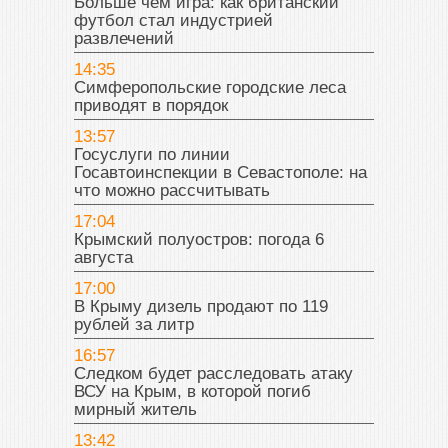
Больше чем игра: как британский
футбол стал индустрией
развлечений
14:35
Симферопольские городские леса
приводят в порядок
13:57
Госуслуги по линии
Госавтоинспекции в Севастополе: на
что можно рассчитывать
17:04
Крымский полуостров: погода 6
августа
17:00
В Крыму дизель продают по 119
рублей за литр
16:57
Следком будет расследовать атаку
ВСУ на Крым, в которой погиб
мирный житель
13:42