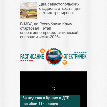
Два севастопольских
стадиона открыты для
летних тренировок
В МВД по Республике Крым
стартовал I этап
оперативно‑профилактической
операции «Мак‑2026»
За неделю в Крыму в ДТП
погибли 11 человек