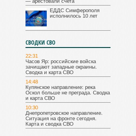
— арестовали счета
ЕДДС Симферополя
исполнилось 10 лет
СВОДКИ СВО
22:31
Часов Яр: российские войска
зачищают западные окраины.
Сводка и карта СВО
14:48
Купянское направление: река
Оскол больше не преграда. Сводка
и карта СВО
10:30
Днепропетровское направление.
Ситуация на фронте сегодня.
Карта и сводка СВО