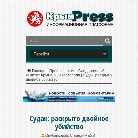
Главная
|
Происшествия
|
Следственный
комитет Крыма и Севастополя
|
Судак: раскрыто
двойное убийство
Судак: раскрыто двойное
убийство
Опубликовал:
CrimeaPRESS