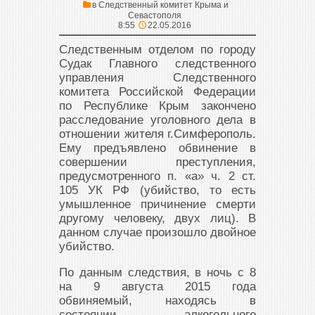
в
Следственный комитет Крыма и
Севастополя
8:55
22.05.2016
Следственным отделом по городу
Судак Главного следственного
управления Следственного
комитета Российской Федерации
по Республике Крым закончено
расследование уголовного дела в
отношении жителя г.Симферополь.
Ему предъявлено обвинение в
совершении преступления,
предусмотренного п. «а» ч. 2 ст.
105 УК РФ (убийство, то есть
умышленное причинение смерти
другому человеку, двух лиц). В
данном случае произошло двойное
убийство.
По данным следствия, в ночь с 8
на 9 августа 2015 года
обвиняемый, находясь в
состоянии алкогольного