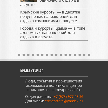
одиночного отдыха в
августе
Крымские курорты — в десятке
популярных направлений для
отдыха компаниями в августе
Города и курорты Крыма — в топе
экономных направлений для
отдыха в августе
КРЫМ СЕЙЧАС
Люди, события и происшествия,
экономика и политика в центре
внимания на crimeapress.info.
Отдел рекламы:
+7 (978) 977 47 96
Для писем:
crimearfinfo@yandex.ru