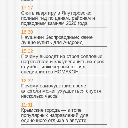
17:17
Снять квартиру в Ялуторовске:
полный гид по ценам, районам и
подводным камням 2026 года
16:30
Наушники беспроводные: какие
лучше купить для Андроид
15:02
Почему выходят из строя сопловые
нагреватели и как увеличить их срок
службы: инженерный взгляд
специалистов НОМАКОН
12:32
Почему самочувствие после
алкоголя может ухудшиться спустя
несколько часов
11:31
Крымские города — в топе
популярных направлений для
одиночного отдыха в августе