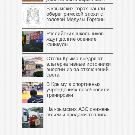
В крымских горах нашли
оберег римской эпохи с
головой Медузы Горгоны
Российских школьников
ждут долгие осенние
каникулы
Отели Крыма внедряют
альтернативные источники
энергии из-за отключений
света
В Крыму в спортивных
учреждениях возобновили
тренировки
На крымских АЗС снижены
объёмы продажи топлива