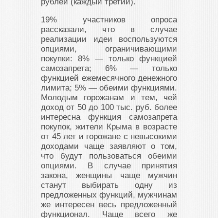
рублей (каждый третий).
19% участников опроса
рассказали, что в случае
реализации идеи воспользуются
опциями, ограничивающими
покупки: 8% — только функцией
самозапрета; 6% — только
функцией ежемесячного денежного
лимита; 5% — обеими функциями.
Молодым горожанам и тем, чей
доход от 50 до 100 тыс. руб. более
интересна функция самозапрета
покупок, жители Крыма в возрасте
от 45 лет и горожане с невысокими
доходами чаще заявляют о том,
что будут пользоваться обеими
опциями. В случае принятия
закона, женщины чаще мужчин
станут выбирать одну из
предложенных функций, мужчинам
же интересен весь предложенный
функционал. Чаще всего же