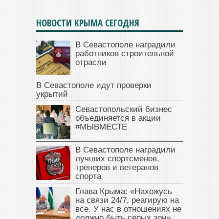
НОВОСТИ КРЫМА СЕГОДНЯ
В Севастополе наградили
работников строительной
отрасли
В Севастополе идут проверки
укрытий
Севастопольский бизнес
объединяется в акции
#МЫВМЕСТЕ
В Севастополе наградили
лучших спортсменов,
тренеров и ветеранов
спорта
Глава Крыма: «Нахожусь
на связи 24/7, реагирую на
все. У нас в отношениях не
должно быть серых зон»