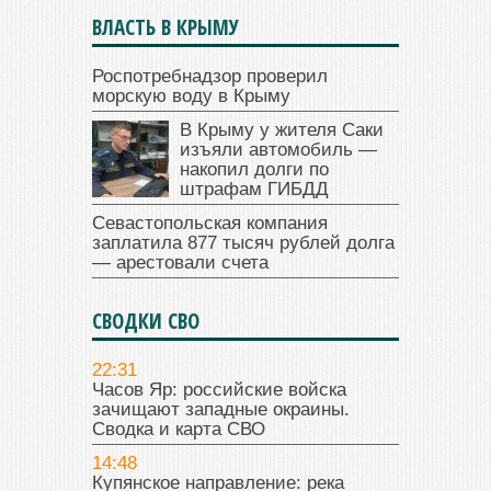
ВЛАСТЬ В КРЫМУ
Роспотребнадзор проверил
морскую воду в Крыму
В Крыму у жителя Саки
изъяли автомобиль —
накопил долги по
штрафам ГИБДД
Севастопольская компания
заплатила 877 тысяч рублей долга
— арестовали счета
СВОДКИ СВО
22:31
Часов Яр: российские войска
зачищают западные окраины.
Сводка и карта СВО
14:48
Купянское направление: река