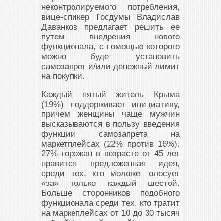
неконтролируемого потребления,
вице-спикер Госдумы Владислав
Даванков предлагает решить ее
путем внедрения нового
функционала, с помощью которого
можно будет установить
самозапрет и/или денежный лимит
на покупки.
Каждый пятый житель Крыма
(19%) поддерживает инициативу,
причем женщины чаще мужчин
высказываются в пользу введения
функции самозапрета на
маркетплейсах (22% против 16%).
27% горожан в возрасте от 45 лет
нравится предложенная идея,
среди тех, кто моложе голосует
«за» только каждый шестой.
Больше сторонников подобного
функционала среди тех, кто тратит
на маркеплейсах от 10 до 30 тысяч