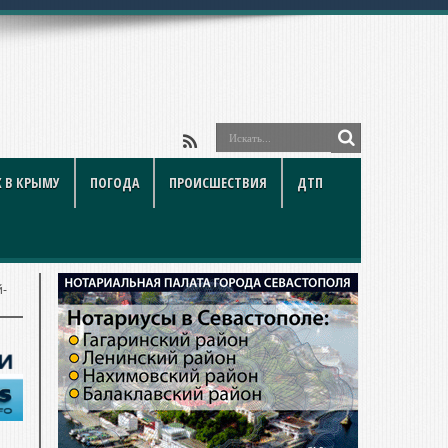
 В КРЫМУ
ПОГОДА
ПРОИСШЕСТВИЯ
ДТП
й-