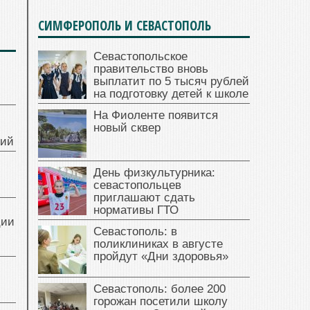
СИМФЕРОПОЛЬ И СЕВАСТОПОЛЬ
Севастопольское
правительство вновь
выплатит по 5 тысяч рублей
на подготовку детей к школе
На Фиоленте появится
новый сквер
ний
День физкультурника:
севастопольцев
приглашают сдать
нормативы ГТО
ции
Севастополь: в
поликлиниках в августе
пройдут «Дни здоровья»
Севастополь: более 200
горожан посетили школу