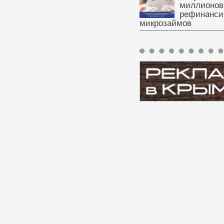
миллионов
рефинанси
микрозаймов