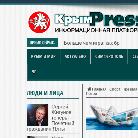
ПРЯМО СЕЙЧАС:
Больше чем игра: как британск
КРЫМ И МИР
АКТУАЛЬНО
СИМФЕРОПОЛЬ
СЕ
ЧП
Главная
|
Спорт
|
Трезвая
ЛЮДИ И ЛИЦА
Петри
Сергей
Жигунов
теперь —
Почетный
гражданин Ялты