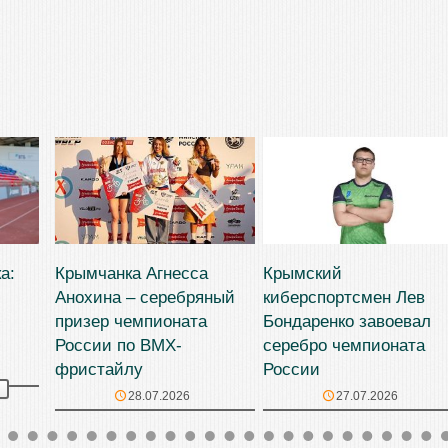
а:
Крымчанка Агнесса
Крымский
Анохина – серебряный
киберспортсмен Лев
призер чемпионата
Бондаренко завоевал
России по BMX-
серебро чемпионата
фристайлу
России
28.07.2026
27.07.2026