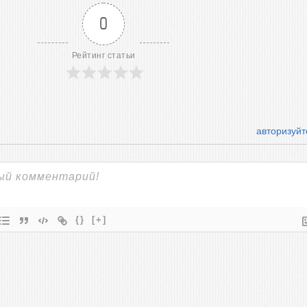
0
Рейтинг статьи
авторизуйт
{}
[+]