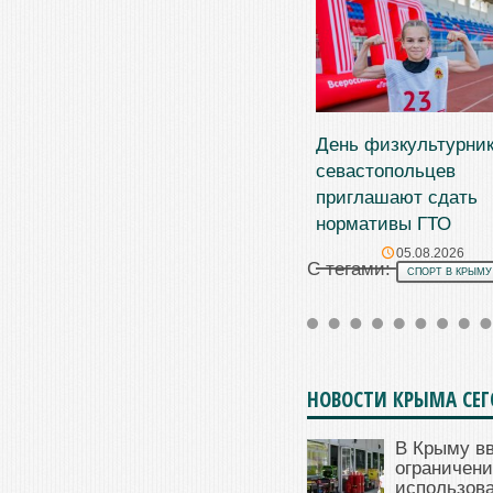
День физкультурник
севастопольцев
приглашают сдать
нормативы ГТО
05.08.2026
С тегами:
СПОРТ В КРЫМУ
НОВОСТИ КРЫМА СЕ
В Крыму в
ограничени
использова