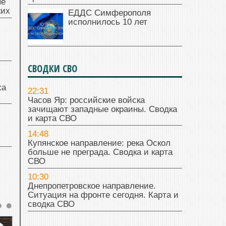
ые
жих
ЕДДС Симферополя
исполнилось 10 лет
СВОДКИ СВО
ха
22:31
Часов Яр: российские войска
зачищают западные окраины. Сводка
и карта СВО
14:48
Купянское направление: река Оскол
больше не преграда. Сводка и карта
СВО
10:30
Днепропетровское направление.
Ситуация на фронте сегодня. Карта и
сводка СВО