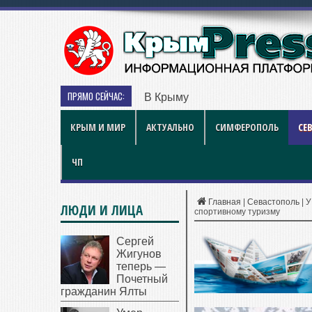
ПРЯМО СЕЙЧАС:
В Крыму дизель продают по 119 
КРЫМ И МИР
АКТУАЛЬНО
СИМФЕРОПОЛЬ
СЕ
ЧП
Главная
|
Севастополь
|
У
ЛЮДИ И ЛИЦА
спортивному туризму
Сергей
Жигунов
теперь —
Почетный
гражданин Ялты