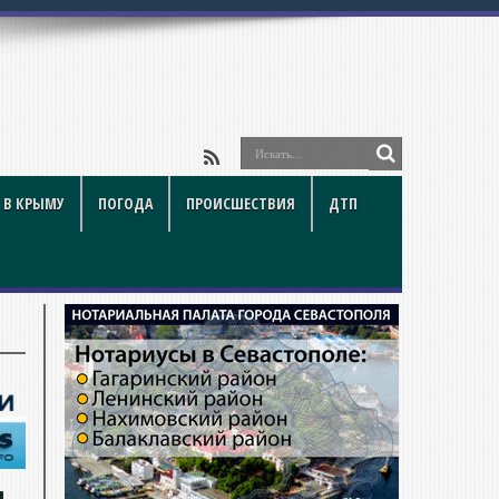
 В КРЫМУ
ПОГОДА
ПРОИСШЕСТВИЯ
ДТП