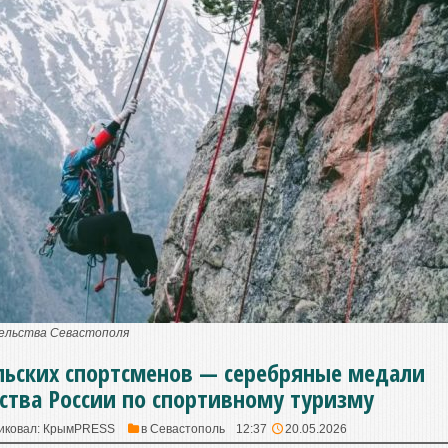
тельства Севастополя
ольских спортсменов — серебряные медали
ства России по спортивному туризму
иковал:
КрымPRESS
в
Севастополь
12:37
20.05.2026