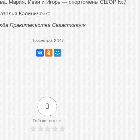
тва, Мария, Иван и Игорь — спортсмены СШОР №7.
аталья Калиниченко.
ужба Правительства Севастополя
Просмотры:
2 147
0
Рейтинг статьи