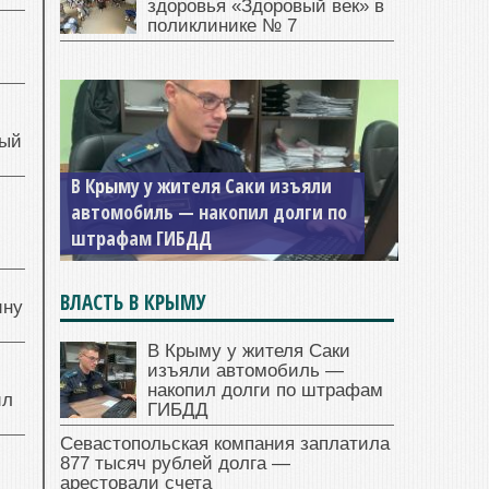
здоровья «Здоровый век» в
поликлинике № 7
ный
В Крыму у жителя Саки изъяли
автомобиль — накопил долги по
й
штрафам ГИБДД
ВЛАСТЬ В КРЫМУ
ину
В Крыму у жителя Саки
изъяли автомобиль —
накопил долги по штрафам
ил
ГИБДД
Севастопольская компания заплатила
877 тысяч рублей долга —
арестовали счета