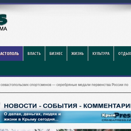
рублей за литр
ВАСТОПОЛЬ
ВЛАСТЬ
БИЗНЕС
ЖИЗНЬ
КУЛЬТУРА
ОТДЫХ
 севастопольских спортсменов — серебряные медали первенства России по