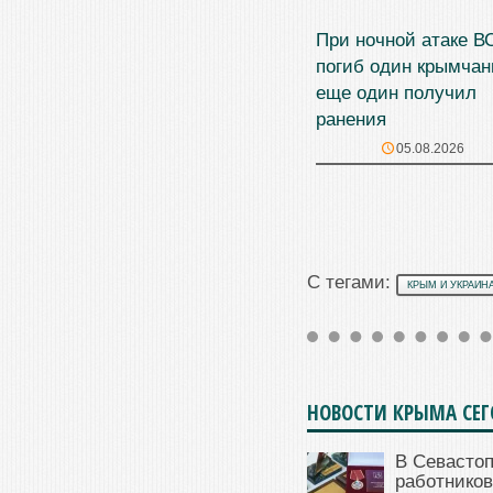
При ночной атаке В
погиб один крымчан
еще один получил
ранения
05.08.2026
С тегами:
КРЫМ И УКРАИН
НОВОСТИ КРЫМА СЕ
В Севасто
работников