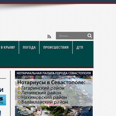
 В КРЫМУ
ПОГОДА
ПРОИСШЕСТВИЯ
ДТП