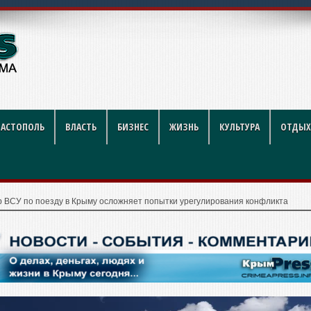
ников строительной отрасли
ВАСТОПОЛЬ
ВЛАСТЬ
БИЗНЕС
ЖИЗНЬ
КУЛЬТУРА
ОТДЫХ
р ВСУ по поезду в Крыму осложняет попытки урегулирования конфликта