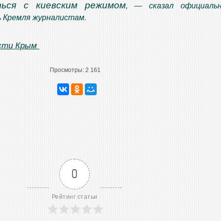
ться с киевским режимом
, — сказал официаль
 Кремля журналистам.
сти Крым
Просмотры:
2 161
0
Рейтинг статьи