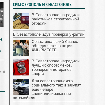
СИМФЕРОПОЛЬ И СЕВАСТОПОЛЬ
В Севастополе наградили
работников строительной
отрасли
В Севастополе идут проверки укрытий
е.
Севастопольский бизнес
объединяется в акции
#МЫВМЕСТЕ
а
В Севастополе наградили
лучших спортсменов,
тренеров и ветеранов
спорта
Для севастопольского
социального такси закупят
еще четыре
специализированных
автомобиля