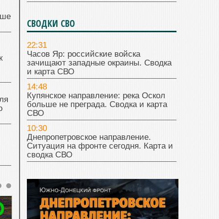
чше
СВОДКИ СВО
22:31
Часов Яр: российские войска
к
зачищают западные окраины. Сводка
и карта СВО
14:48
Купянское направление: река Оскол
ля
больше не преграда. Сводка и карта
о
СВО
10:30
Днепропетровское направление.
Ситуация на фронте сегодня. Карта и
сводка СВО