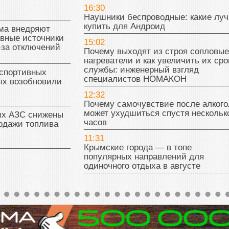
16:30
Наушники беспроводные: какие лу
купить для Андроид
ма внедряют
ивные источники
15:02
-за отключений
Почему выходят из строя сопловые
нагреватели и как увеличить их сро
службы: инженерный взгляд
 спортивных
специалистов НОМАКОН
ях возобновили
12:32
Почему самочувствие после алкого
может ухудшиться спустя нескольк
их АЗС снижены
часов
одажи топлива
11:31
Крымские города — в топе
популярных направлений для
одиночного отдыха в августе