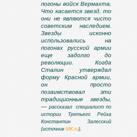
погоны войск Вермахта.
Что касается звезд, то
они не являются чисто
советским наследием.
Звезды исконно
использовались на
погонах русской армии
еще задолго до
революции. Когда
Сталин утверждал
форму Красной армии,
он просто
позаимствовал эти
традиционные звезды,
—
рассказал специалист по
истории Третьего Рейха
Константин Залесский
(источник
MK.ru
).