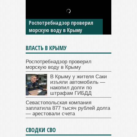
В Крыму у жителя Саки
изъяли автомобиль —
накопил долги по штрафам
ГИБДД
ВЛАСТЬ В КРЫМУ
Роспотребнадзор проверил
морскую воду в Крыму
В Крыму у жителя Саки
изъяли автомобиль —
накопил долги по
штрафам ГИБДД
Севастопольская компания
заплатила 877 тысяч рублей долга
— арестовали счета
СВОДКИ СВО