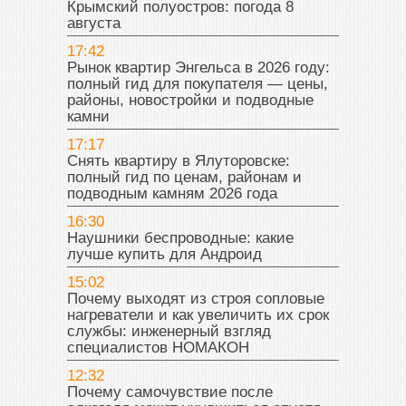
Крымский полуостров: погода 8
августа
17:42
Рынок квартир Энгельса в 2026 году:
полный гид для покупателя — цены,
районы, новостройки и подводные
камни
17:17
Снять квартиру в Ялуторовске:
полный гид по ценам, районам и
подводным камням 2026 года
16:30
Наушники беспроводные: какие
лучше купить для Андроид
15:02
Почему выходят из строя сопловые
нагреватели и как увеличить их срок
службы: инженерный взгляд
специалистов НОМАКОН
12:32
Почему самочувствие после