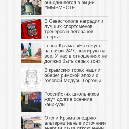
объединяется в акции
#МЫВМЕСТЕ
В Севастополе наградили
лучших спортсменов,
тренеров и ветеранов
спорта
Глава Крыма: «Нахожусь
на связи 24/7, реагирую на
все. У нас в отношениях не
должно быть серых зон»
В крымских горах нашли
оберег римской эпохи с
головой Медузы Горгоны
Российских школьников
ждут долгие осенние
каникулы
Отели Крыма внедряют
альтернативные источники
энергии из-за отключений