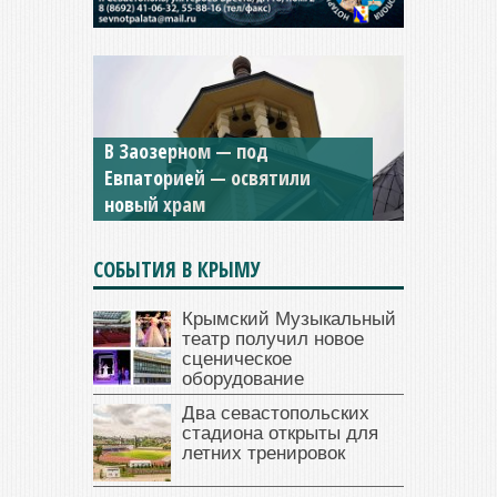
Мужской монастырь Косьмы
и Дамиана в Крыму вновь
открыт для посещения
СОБЫТИЯ В КРЫМУ
Крымский Музыкальный
театр получил новое
сценическое
оборудование
Два севастопольских
стадиона открыты для
летних тренировок