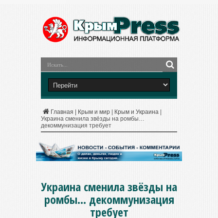
Главная
|
Крым и мир
|
Крым и Украина
|
Украина сменила звёзды на ромбы…
декоммунизация требует
Украина сменила звёзды на
ромбы… декоммунизация
требует