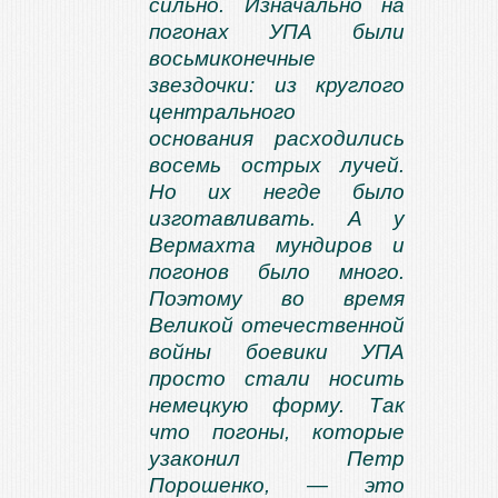
сильно. Изначально на
погонах УПА были
восьмиконечные
звездочки: из круглого
центрального
основания расходились
восемь острых лучей.
Но их негде было
изготавливать. А у
Вермахта мундиров и
погонов было много.
Поэтому во время
Великой отечественной
войны боевики УПА
просто стали носить
немецкую форму. Так
что погоны, которые
узаконил Петр
Порошенко, — это