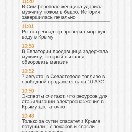
11:20
В Симферополе женщина ударила
мужчину ножом в бедро. История
завершилась печально
11:01
Роспотребнадзор проверил морскую
воду в Крыму
10:58
В Евпатории продавщица задержала
мужчину, который пытался
обворовать магазин
10:52
7 августа: в Севастополе топливо в
свободной продаже есть на 10 АЗС
10:50
Эксперты считают, что ресурсов для
стабилизации электроснабжения в
Крыму достаточно
10:48
Только за сутки спасатели Крыма
потушили 17 пожаров и спасли
четверых человек