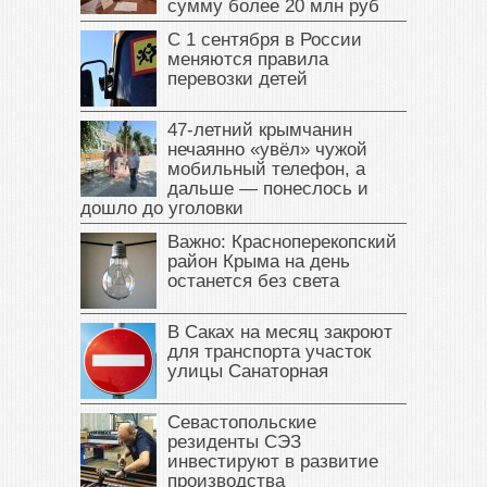
сумму более 20 млн руб
С 1 сентября в России
меняются правила
перевозки детей
47‑летний крымчанин
нечаянно «увёл» чужой
мобильный телефон, а
дальше — понеслось и
дошло до уголовки
Важно: Красноперекопский
район Крыма на день
останется без света
В Саках на месяц закроют
для транспорта участок
улицы Санаторная
Севастопольские
резиденты СЭЗ
инвестируют в развитие
производства