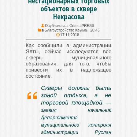
нестационарных торговых
объектов в сквере
Некрасова
Опубликовал:
CrimeaPRESS
в
Благоустройство Крыма
20:46
17.11.2018
Как сообщили в администрации
Ялты, сейчас исследуются все
скверы муниципального
образования, для того, чтобы
привести их в надлежащее
состояние.
Скверы должны быть
зоной отдыха, а не
торговой площадкой
, —
заявил начальник
Департамента
муниципального контроля
администрации Руслан