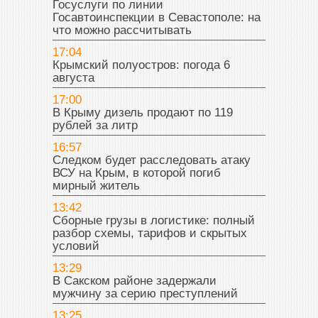
Госуслуги по линии
Госавтоинспекции в Севастополе: на
что можно рассчитывать
17:04
Крымский полуостров: погода 6
августа
17:00
В Крыму дизель продают по 119
рублей за литр
16:57
Следком будет расследовать атаку
ВСУ на Крым, в которой погиб
мирный житель
13:42
Сборные грузы в логистике: полный
разбор схемы, тарифов и скрытых
условий
13:29
В Сакском районе задержали
мужчину за серию преступлений
13:25