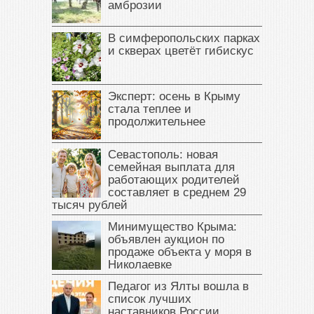
амброзии
В симферопольских парках
и скверах цветёт гибискус
Эксперт: осень в Крыму
стала теплее и
продолжительнее
Севастополь: новая
семейная выплата для
работающих родителей
составляет в среднем 29
тысяч рублей
Минимущество Крыма:
объявлен аукцион по
продаже объекта у моря в
Николаевке
Педагог из Ялты вошла в
список лучших
наставников России