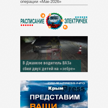
операции «Мак‑2026»
В Джанкое водитель ВАЗа
сбил двух детей на «зебре»