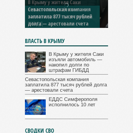
Севастопольская компания
заплатила 877 тысяч рублей
долга — арестовали счета
ВЛАСТЬ В КРЫМУ
В Крыму у жителя Саки
изъяли автомобиль —
накопил долги по
штрафам ГИБДД
Севастопольская компания
заплатила 877 тысяч рублей долга
— арестовали счета
ЕДДС Симферополя
исполнилось 10 лет
СВОДКИ СВО