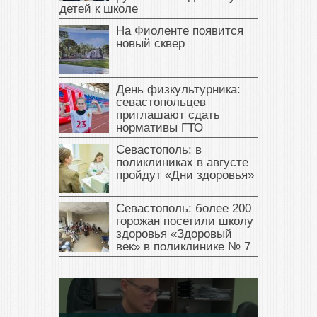
детей к школе
На Фиоленте появится
новый сквер
День физкультурника:
севастопольцев
приглашают сдать
нормативы ГТО
Севастополь: в
поликлиниках в августе
пройдут «Дни здоровья»
Севастополь: более 200
горожан посетили школу
здоровья «Здоровый
век» в поликлинике № 7