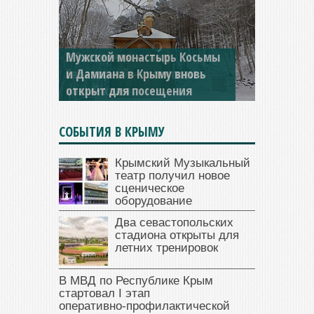
Мужской монастырь Косьмы
и Дамиана в Крыму вновь
открыт для посещения
СОБЫТИЯ В КРЫМУ
Крымский Музыкальный
театр получил новое
сценическое
оборудование
Два севастопольских
стадиона открыты для
летних тренировок
В МВД по Республике Крым
стартовал I этап
оперативно‑профилактической