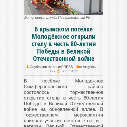
фото: пресс-служба Правительства РК
В крымском посёлке
Молодёжное открыли
стелу в честь 80-летия
Победы в Великой
Отечественной войне
Опубликовал:
КрымPRESS
в
Актуально
18:27
07.05.2025
В посёлке Молодежное
Симферопольского района
состоялось торжественное
открытие стелы в честь 80-летия
Победы в Великой Отечественной
войне на обновленной аллее. В
торжественном мероприятии
приняли участие почётные гости –
ветеран Великой Отечественной