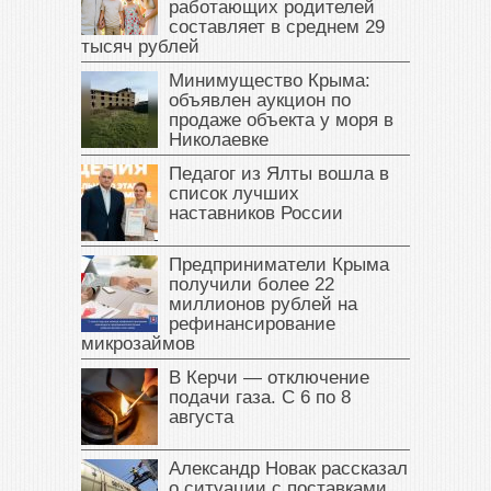
работающих родителей
составляет в среднем 29
тысяч рублей
Минимущество Крыма:
объявлен аукцион по
продаже объекта у моря в
Николаевке
Педагог из Ялты вошла в
список лучших
наставников России
Предприниматели Крыма
получили более 22
миллионов рублей на
рефинансирование
микрозаймов
В Керчи — отключение
подачи газа. С 6 по 8
августа
Александр Новак рассказал
о ситуации с поставками