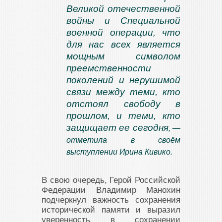
Великой отечественной
войны и Специальной
военной операции, что
для нас всех является
мощным символом
преемственности
поколений и нерушимой
связи между теми, кто
отстоял свободу в
прошлом, и теми, кто
защищает ее сегодня
, —
отметила в своём
выступлении Ирина Кивико.
В свою очередь, Герой Российской
Федерации Владимир Манохин
подчеркнул важность сохранения
исторической памяти и выразил
уверенность в сохранении