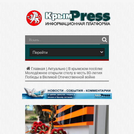
Главная
|
Актуально
|
В крымском посёлке
Молодёжное открыли стелу в честь 80-летия
Победы в Великой Отечественной войне