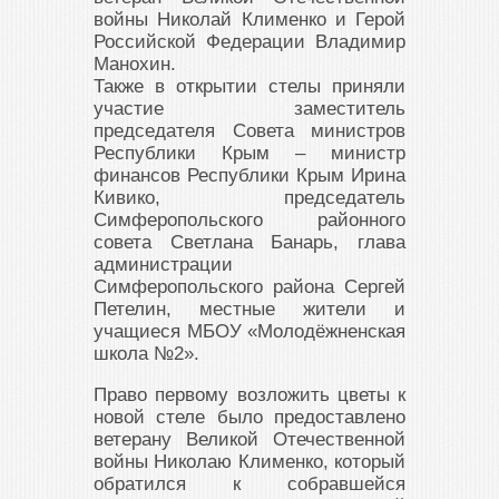
войны Николай Клименко и Герой
Российской Федерации Владимир
Манохин.
Также в открытии стелы приняли
участие заместитель
председателя Совета министров
Республики Крым – министр
финансов Республики Крым Ирина
Кивико, председатель
Симферопольского районного
совета Светлана Банарь, глава
администрации
Симферопольского района Сергей
Петелин, местные жители и
учащиеся МБОУ «Молодёжненская
школа №2».
Право первому возложить цветы к
новой стеле было предоставлено
ветерану Великой Отечественной
войны Николаю Клименко, который
обратился к собравшейся