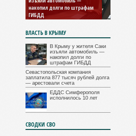
Севастопольская компания
заплатила 877 тысяч рублей
долга — арестовали счета
ВЛАСТЬ В КРЫМУ
В Крыму у жителя Саки
изъяли автомобиль —
накопил долги по
штрафам ГИБДД
Севастопольская компания
заплатила 877 тысяч рублей долга
— арестовали счета
ЕДДС Симферополя
исполнилось 10 лет
СВОДКИ СВО