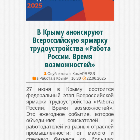
В Крыму анонсируют
Всероссийскую ярмарку
трудоустройства «Работа
России. Время
возможностей»
Опубликовал:
КрымPRESS
в
Работа в Крыму
10:30
22.06.2025
27 июня в Крыму состоится
федеральный этап Всероссийской
ярмарки трудоустройства «Работа
России. Время возможностей».
Это ежегодное событие, которое
объединяет соискателей и
работодателей из разных отраслей
промышленности: от малого и
среднего бизнеса до больших