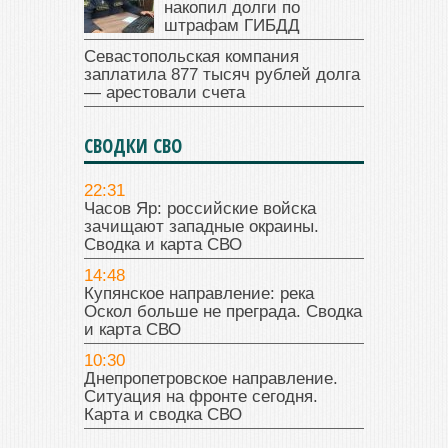
накопил долги по
штрафам ГИБДД
Севастопольская компания
заплатила 877 тысяч рублей долга
— арестовали счета
СВОДКИ СВО
22:31
Часов Яр: российские войска
зачищают западные окраины.
Сводка и карта СВО
14:48
Купянское направление: река
Оскол больше не преграда. Сводка
и карта СВО
10:30
Днепропетровское направление.
Ситуация на фронте сегодня.
Карта и сводка СВО