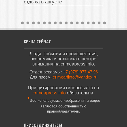
отдыха в августе
КРЫМ СЕЙЧАС
Люди, события и происшествия,
экономика и политика в центре
внимания на crimeapress.info.
Отдел рекламы:
+7 (978) 977 47 96
Для писем:
crimearfinfo@yandex.ru
При цитировании гиперссылка на
crimeapress.info
обязательна.
*
Все используемые изображения и видео
являются собственностью
правообладателей.
ПРИСОЕДИНЯЙТЕСЬ!