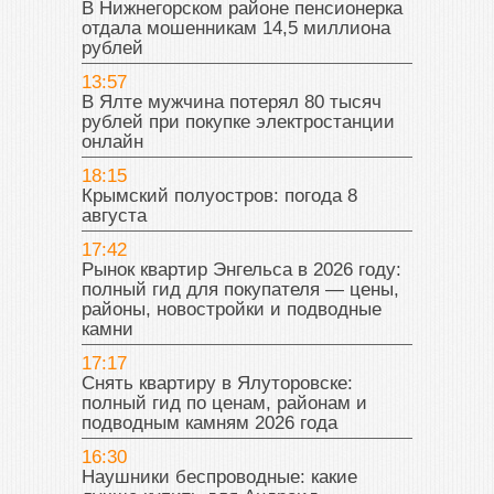
В Нижнегорском районе пенсионерка
отдала мошенникам 14,5 миллиона
рублей
13:57
В Ялте мужчина потерял 80 тысяч
рублей при покупке электростанции
онлайн
18:15
Крымский полуостров: погода 8
августа
17:42
Рынок квартир Энгельса в 2026 году:
полный гид для покупателя — цены,
районы, новостройки и подводные
камни
17:17
Снять квартиру в Ялуторовске:
полный гид по ценам, районам и
подводным камням 2026 года
16:30
Наушники беспроводные: какие