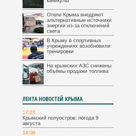
каникулы
Отели Крыма внедряют
альтернативные источники
энергии из-за отключений
света
В Крыму в спортивных
учреждениях возобновили
тренировки
На крымских АЗС снижены
объёмы продажи топлива
ЛЕНТА НОВОСТЕЙ КРЫМА
17:23
Крымский полуостров: погода 9
августа
14:08