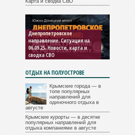
Карта и сводка СВО
Константиновское
направление. Ситуация на
04.09.25 Новости, карта и
сводка СВО
ОТДЫХ НА ПОЛУОСТРОВЕ
Крымские города — в
топе популярных
направлений для
одиночного отдыха в
августе
Крымские курорты — в десятке
популярных направлений для
отдыха компаниями в августе