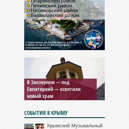
Мужской монастырь Косьмы
и Дамиана в Крыму вновь
открыт для посещения
СОБЫТИЯ В КРЫМУ
Крымский Музыкальный