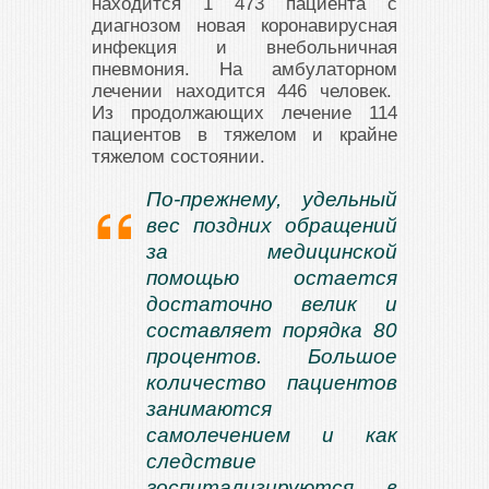
находится 1 473 пациента с
диагнозом новая коронавирусная
инфекция и внебольничная
пневмония. На амбулаторном
лечении находится 446 человек.
Из продолжающих лечение 114
пациентов в тяжелом и крайне
тяжелом состоянии.
По-прежнему, удельный
вес поздних обращений
за медицинской
помощью остается
достаточно велик и
составляет порядка 80
процентов. Большое
количество пациентов
занимаются
самолечением и как
следствие
госпитализируются в