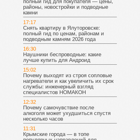
полный гид для покупателя — цены,
районы, новостройки и подводные
камни
17:17
Снять квартиру в Ялуторовске:
полный гид по ценам, районам и
подводным камням 2026 года
16:30
Наушники беспроводные: какие
лучше купить для Андроид
15:02
Почему выходят из строя сопловые
нагреватели и как увеличить их срок
службы: инженерный взгляд
специалистов НОМАКОН
12:32
Почему самочувствие после
алкоголя может ухудшиться спустя
несколько часов
11:31
Крымские города — в топе
популярных направлений для