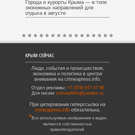
Города и курорты Крыма — в топе
экономных направлений для
отдыха в августе
КРЫМ СЕЙЧАС
Люди, события и происшествия,
экономика и политика в центре
внимания на crimeapress.info.
Отдел рекламы:
+7 (978) 977 47 96
Для писем:
crimearfinfo@yandex.ru
При цитировании гиперссылка на
crimeapress.info
обязательна.
*
Все используемые изображения и видео
являются собственностью
правообладателей.