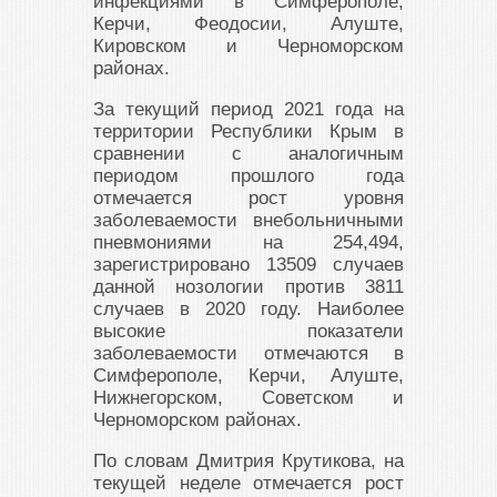
инфекциями в Симферополе,
Керчи, Феодосии, Алуште,
Кировском и Черноморском
районах.
За текущий период 2021 года на
территории Республики Крым в
сравнении с аналогичным
периодом прошлого года
отмечается рост уровня
заболеваемости внебольничными
пневмониями на 254,494,
зарегистрировано 13509 случаев
данной нозологии против 3811
случаев в 2020 году. Наиболее
высокие показатели
заболеваемости отмечаются в
Симферополе, Керчи, Алуште,
Нижнегорском, Советском и
Черноморском районах.
По словам Дмитрия Крутикова, на
текущей неделе отмечается рост