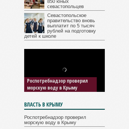
850 юных
севастопольцев
Севастопольское
правительство вновь
выплатит по 5 тысяч
рублей на подготовку
детей к школе
В Крыму у жителя Саки
изъяли автомобиль —
накопил долги по штрафам
ГИБДД
ВЛАСТЬ В КРЫМУ
Роспотребнадзор проверил
морскую воду в Крыму