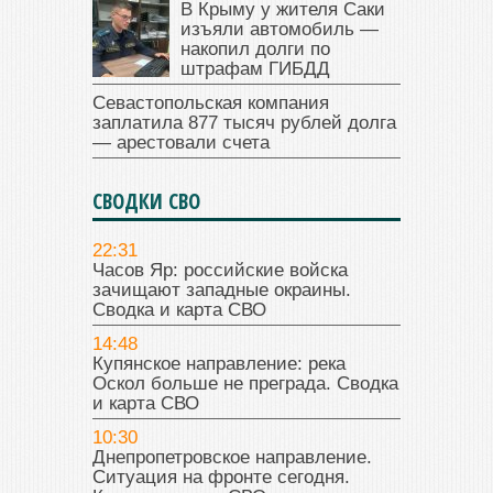
В Крыму у жителя Саки
изъяли автомобиль —
накопил долги по
штрафам ГИБДД
Севастопольская компания
заплатила 877 тысяч рублей долга
— арестовали счета
СВОДКИ СВО
22:31
Часов Яр: российские войска
зачищают западные окраины.
Сводка и карта СВО
14:48
Купянское направление: река
Оскол больше не преграда. Сводка
и карта СВО
10:30
Днепропетровское направление.
Ситуация на фронте сегодня.