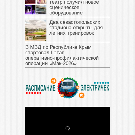
театр получил новое
сценическое
оборудование
Два севастопольских
стадиона открыты для
летних тренировок
В МВД по Республике Крым
стартовал I этап
оперативно‑профилактической
операции «Мак‑2026»