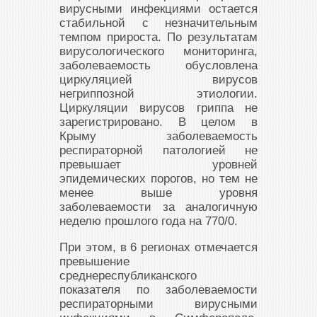
вирусными инфекциями остается
стабильной с незначительным
темпом прироста. По результатам
вирусологического мониторинга,
заболеваемость обусловлена
циркуляцией вирусов
негриппозной этиологии.
Циркуляции вирусов гриппа не
зарегистрировано. В целом в
Крыму заболеваемость
респираторной патологией не
превышает уровней
эпидемических порогов, но тем не
менее выше уровня
заболеваемости за аналогичную
неделю прошлого года на 770/0.
При этом, в 6 регионах отмечается
превышение
среднереспубликанского
показателя по заболеваемости
респираторными вирусными