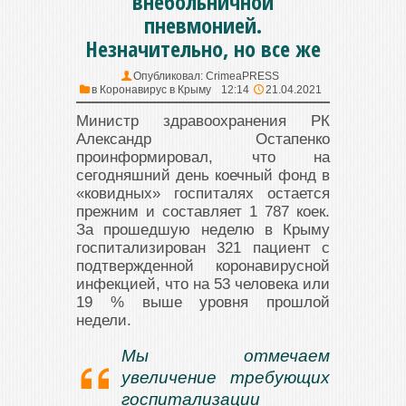
внебольничной
пневмонией.
Незначительно, но все же
Опубликовал:
CrimeaPRESS
в
Коронавирус в Крыму
12:14
21.04.2021
Министр здравоохранения РК
Александр Остапенко
проинформировал, что на
сегодняшний день коечный фонд в
«ковидных» госпиталях остается
прежним и составляет 1 787 коек.
За прошедшую неделю в Крыму
госпитализирован 321 пациент с
подтвержденной коронавирусной
инфекцией, что на 53 человека или
19 % выше уровня прошлой
недели.
Мы отмечаем
увеличение требующих
госпитализации