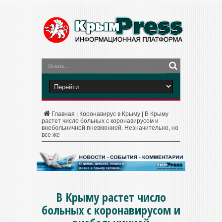
Главная
|
Коронавирус в Крыму
|
В Крыму
растет число больных с коронавирусом и
внебольничной пневмонией. Незначительно, но
все же
В Крыму растет число
больных с коронавирусом и