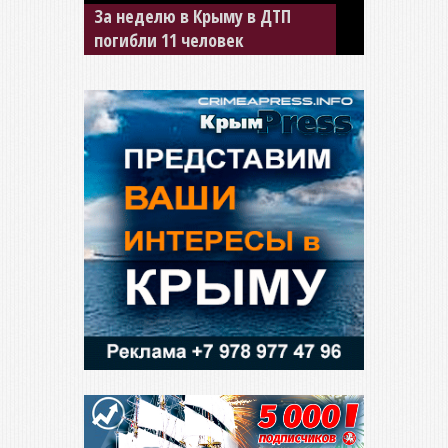
В Джанкое водитель ВАЗа
сбил двух детей на «зебре»