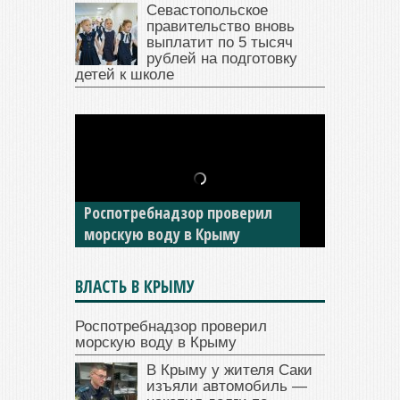
Севастопольское
правительство вновь
выплатит по 5 тысяч
рублей на подготовку
детей к школе
В Крыму у жителя Саки
изъяли автомобиль —
накопил долги по штрафам
ГИБДД
ВЛАСТЬ В КРЫМУ
Роспотребнадзор проверил
морскую воду в Крыму
В Крыму у жителя Саки
изъяли автомобиль —