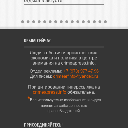
отдыха в августе
КРЫМ СЕЙЧАС
Люди, события и происшествия,
экономика и политика в центре
внимания на crimeapress.info.
Отдел рекламы:
+7 (978) 977 47 96
Для писем:
crimearfinfo@yandex.ru
При цитировании гиперссылка на
crimeapress.info
обязательна.
*
Все используемые изображения и видео
являются собственностью
правообладателей.
ПРИСОЕДИНЯЙТЕСЬ!