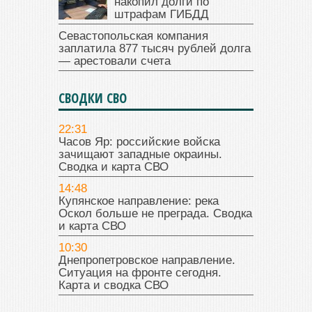
накопил долги по
штрафам ГИБДД
Севастопольская компания
заплатила 877 тысяч рублей долга
— арестовали счета
СВОДКИ СВО
22:31
Часов Яр: российские войска
зачищают западные окраины.
Сводка и карта СВО
14:48
Купянское направление: река
Оскол больше не преграда. Сводка
и карта СВО
10:30
Днепропетровское направление.
Ситуация на фронте сегодня.
Карта и сводка СВО