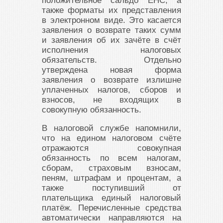
положительное сальдо ЕНС, а
также форматы их представления
в электронном виде. Это касается
заявления о возврате таких сумм
и заявления об их зачёте в счёт
исполнения налоговых
обязательств. Отдельно
утверждена новая форма
заявления о возврате излишне
уплаченных налогов, сборов и
взносов, не входящих в
совокупную обязанность.
В налоговой службе напомнили,
что на едином налоговом счёте
отражаются совокупная
обязанность по всем налогам,
сборам, страховым взносам,
пеням, штрафам и процентам, а
также поступивший от
плательщика единый налоговый
платёж. Перечисленные средства
автоматически направляются на