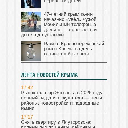
перевозки детей
47‑летний крымчанин
нечаянно «увёл» чужой
мобильный телефон, а
дальше — понеслось и
дошло до уголовки
Важно: Красноперекопский
район Крыма на день
останется без света
ЛЕНТА НОВОСТЕЙ КРЫМА
17:42
Рынок квартир Энгельса в 2026 году:
полный гид для покупателя — цены,
районы, новостройки и подводные
камни
17:17
Снять квартиру в Ялуторовске:
полный гид по ценам, районам и