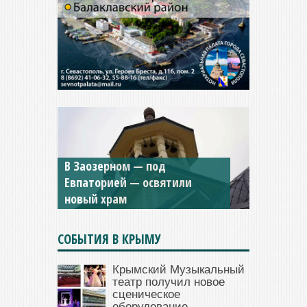
Мужской монастырь Косьмы
и Дамиана в Крыму вновь
открыт для посещения
СОБЫТИЯ В КРЫМУ
Крымский Музыкальный
театр получил новое
сценическое
оборудование