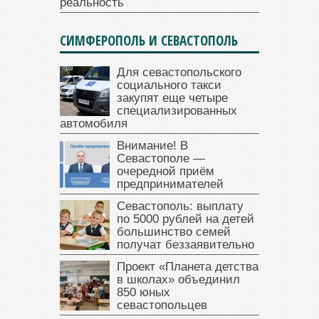
реальность
СИМФЕРОПОЛЬ И СЕВАСТОПОЛЬ
Для севастопольского
социального такси
закупят еще четыре
специализированных
автомобиля
Внимание! В
Севастополе —
очередной приём
предпринимателей
Севастополь: выплату
по 5000 рублей на детей
большинство семей
получат беззаявительно
Проект «Планета детства
в школах» объединил
850 юных
севастопольцев