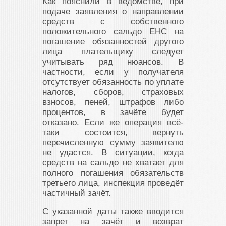
Как пояснили в ведомстве, при
подаче заявления о направлении
средств с собственного
положительного сальдо ЕНС на
погашение обязанностей другого
лица плательщику следует
учитывать ряд нюансов. В
частности, если у получателя
отсутствует обязанность по уплате
налогов, сборов, страховых
взносов, пеней, штрафов либо
процентов, в зачёте будет
отказано. Если же операция всё-
таки состоится, вернуть
перечисленную сумму заявителю
не удастся. В ситуации, когда
средств на сальдо не хватает для
полного погашения обязательств
третьего лица, инспекция проведёт
частичный зачёт.
С указанной даты также вводится
запрет на зачёт и возврат