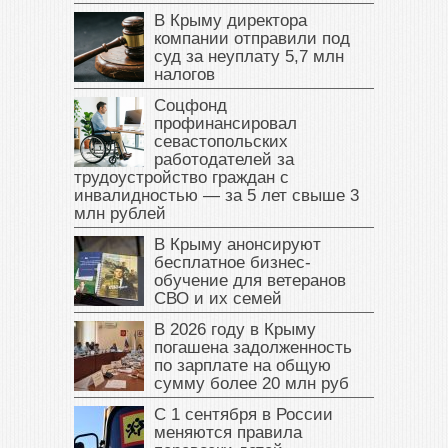
В Крыму директора
компании отправили под
суд за неуплату 5,7 млн
налогов
Соцфонд
профинансировал
севастопольских
работодателей за
трудоустройство граждан с
инвалидностью — за 5 лет свыше 3
млн рублей
В Крыму анонсируют
бесплатное бизнес-
обучение для ветеранов
СВО и их семей
В 2026 году в Крыму
погашена задолженность
по зарплате на общую
сумму более 20 млн руб
С 1 сентября в России
меняются правила