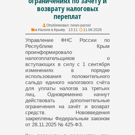
ограничениях по зачёту и
возврату налоговых
переплат
Опубликовал:
news-parser
в
Налоги в Крыму
13:11
11.06.2026
Управление ФНС России по
Республике Крым
проинформировало
налогоплательщиков о
вступающих в силу с 1 сентября
изменениях в порядке
использования положительного
сальдо единого налогового счёта
для уплаты налогов за третьих
лиц. Одновременно начнут
действовать дополнительные
ограничения на зачёт и возврат
средств. Нововведения
закреплены Федеральным законом
от 28.11.2025 № 425-ФЗ.