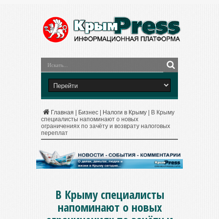
Главная
|
Бизнес
|
Налоги в Крыму
|
В Крыму
специалисты напоминают о новых
ограничениях по зачёту и возврату налоговых
переплат
В Крыму специалисты
напоминают о новых